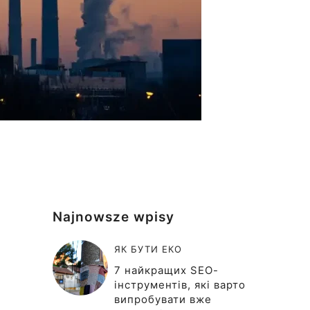
Najnowsze wpisy
ЯК БУТИ ЕКО
7 найкращих SEO-
інструментів, які варто
випробувати вже