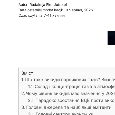
Autor:
Redakcja Eko-Jutro.pl
Data ostatniej modyfikacji: 10 Червня, 2026
Czas czytania:
7–11 хвилин
Зміст
Що таке викиди парникових газів? Визн
Склад і концентрація газів в атмосфе
Чому рівень викидів має значення у 202
Парадокс зростання ВДЕ проти вико
Головні джерела та найбільші емітенти
Головні сектори економіки