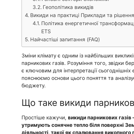
Геополітика викидів
Викиди на практиці Приклади та рішенн
Політика енергетичної трансформаці
ETS
Найчастіші запитання (FAQ)
Зміни клімату є одним із найбільших викликі
парникових газів. Розуміння того, звідки бе
є ключовим для інтерпретації сьогоднішніх е
пояснюємо основи цього поняття та аналізу
бюджету.
Що таке викиди парников
Простіше кажучи,
викиди парникових газів 
утримують сонячне тепло біля поверхні Зе
діяльності, такої як спалювання викопного