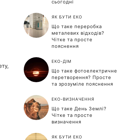
сьогодні
ЯК БУТИ ЕКО
Що таке переробка
металевих відходів?
Чітке та просте
пояснення
ЕКО-ДІМ
ету,
Що таке фотоелектричне
перетворення? Просте
та зрозуміле пояснення
ЕКО-ВИЗНАЧЕННЯ
Що таке День Землі?
Чітке та просте
визначення
ЯК БУТИ ЕКО