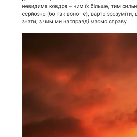
невидима ковдра – чим їх більше, тим сильн
серйозно (бо так воно і є), варто зрозуміти
знати, з чим ми насправді маємо справу.