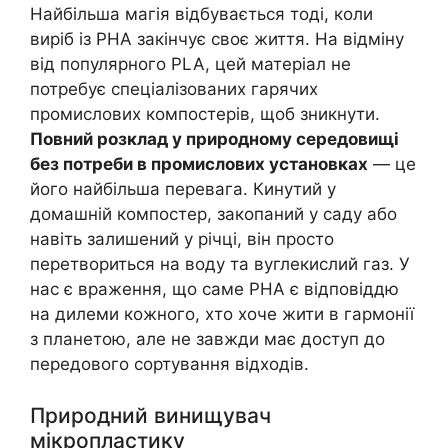
Найбільша магія відбувається тоді, коли
виріб із PHA закінчує своє життя. На відміну
від популярного PLA, цей матеріал не
потребує спеціалізованих гарячих
промислових компостерів, щоб зникнути.
Повний розклад у природному середовищі
без потреби в промислових установках
— це
його найбільша перевага. Кинутий у
домашній компостер, закопаний у саду або
навіть залишений у річці, він просто
перетвориться на воду та вуглекислий газ. У
нас є враження, що саме PHA є відповіддю
на дилеми кожного, хто хоче жити в гармонії
з планетою, але не завжди має доступ до
передового сортування відходів.
Природний винищувач
мікропластику