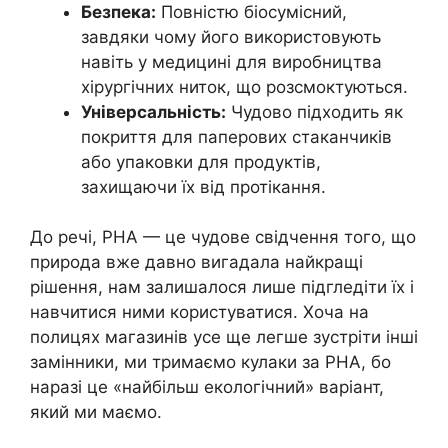
Безпека:
Повністю біосумісний,
завдяки чому його використовують
навіть у медицині для виробництва
хірургічних ниток, що розсмоктуються.
Універсальність:
Чудово підходить як
покриття для паперових стаканчиків
або упаковки для продуктів,
захищаючи їх від протікання.
До речі, PHA — це чудове свідчення того, що
природа вже давно вигадала найкращі
рішення, нам залишалося лише підгледіти їх і
навчитися ними користуватися. Хоча на
полицях магазинів усе ще легше зустріти інші
замінники, ми тримаємо кулаки за PHA, бо
наразі це «найбільш екологічний» варіант,
який ми маємо.