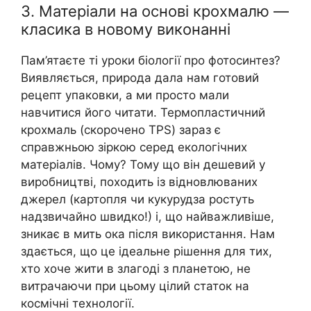
3. Матеріали на основі крохмалю —
класика в новому виконанні
Пам’ятаєте ті уроки біології про фотосинтез?
Виявляється, природа дала нам готовий
рецепт упаковки, а ми просто мали
навчитися його читати. Термопластичний
крохмаль (скорочено TPS) зараз є
справжньою зіркою серед екологічних
матеріалів. Чому? Тому що він дешевий у
виробництві, походить із відновлюваних
джерел (картопля чи кукурудза ростуть
надзвичайно швидко!) і, що найважливіше,
зникає в мить ока після використання. Нам
здається, що це ідеальне рішення для тих,
хто хоче жити в злагоді з планетою, не
витрачаючи при цьому цілий статок на
космічні технології.