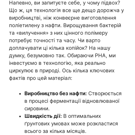
Напевно, ви запитуєте себе, у чому підвох?
Що ж, ця технологія все ще дещо дорожча у
виробництві, ніж конвеєрне виготовлення
поліетилену з нафти. Вирощування бактерій
та «вилучення» з них цінного полімеру
потребує точності та часу. Чи варто
доплачувати ці кілька копійок? На нашу
думку, безумовно так. Обираючи PHA, ми
інвестуємо в технологію, яка реально
циркулює в природі. Ось кілька ключових
фактів про цей матеріал:
Виробництво без нафти:
Створюється
в процесі ферментації відновлюваної
сировини.
Швидкість дії:
В оптимальних
ґрунтових умовах може розкластися
всього за кілька місяців.