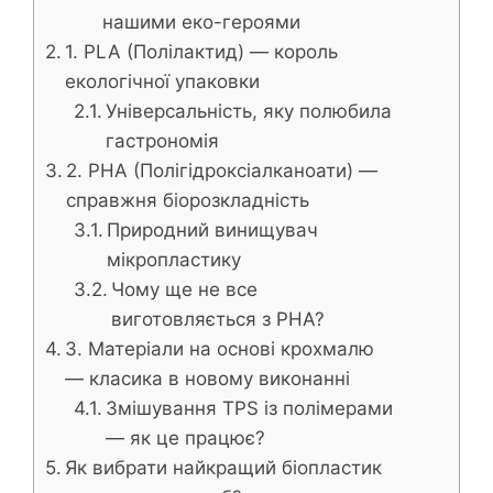
нашими еко-героями
1. PLA (Полілактид) — король
екологічної упаковки
Універсальність, яку полюбила
гастрономія
2. PHA (Полігідроксіалканоати) —
справжня біорозкладність
Природний винищувач
мікропластику
Чому ще не все
виготовляється з PHA?
3. Матеріали на основі крохмалю
— класика в новому виконанні
Змішування TPS із полімерами
— як це працює?
Як вибрати найкращий біопластик