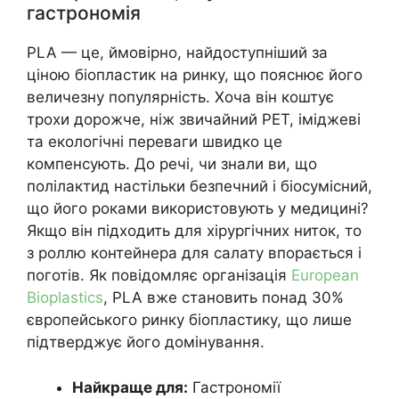
гастрономія
PLA — це, ймовірно, найдоступніший за
ціною біопластик на ринку, що пояснює його
величезну популярність. Хоча він коштує
трохи дорожче, ніж звичайний PET, іміджеві
та екологічні переваги швидко це
компенсують. До речі, чи знали ви, що
полілактид настільки безпечний і біосумісний,
що його роками використовують у медицині?
Якщо він підходить для хірургічних ниток, то
з роллю контейнера для салату впорається і
поготів. Як повідомляє організація
European
Bioplastics
, PLA вже становить понад 30%
європейського ринку біопластику, що лише
підтверджує його домінування.
Найкраще для:
Гастрономії