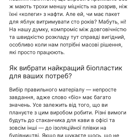
ж мають трохи меншу міцність на розрив, ніж
їхні «колеги» з нафти. Але ей, чи має пакет
для яблук витримувати сто років? Мабуть, ні!
На нашу думку, компроміс між довговічністю
та швидкістю розкладу тут справді вигідний,
особливо коли нам потрібні масові рішення,
які просто працюють.
Як вибрати найкращий біопластик
для ваших потреб?
Вибір правильного матеріалу — непросте
завдання, адже слово «біо» має багато
значень. Усе залежить від того, що ви
плануєте з цим виробом робити. Різні вимоги
будуть до стаканчика для кави в офісі та
зовсім інші — до ізоляційної плівки на
будівництві. Якщо ви шукаєте щось, що не