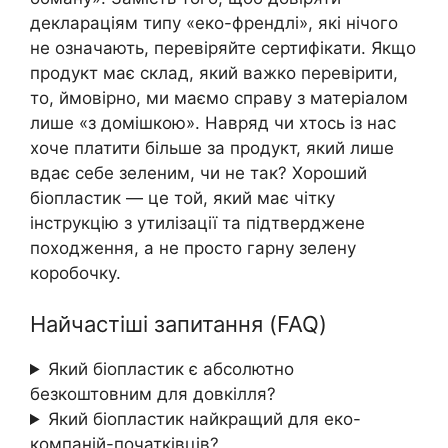
деклараціям типу «еко-френдлі», які нічого
не означають, перевіряйте сертифікати. Якщо
продукт має склад, який важко перевірити,
то, ймовірно, ми маємо справу з матеріалом
лише «з домішкою». Навряд чи хтось із нас
хоче платити більше за продукт, який лише
вдає себе зеленим, чи не так? Хороший
біопластик — це той, який має чітку
інструкцію з утилізації та підтверджене
походження, а не просто гарну зелену
коробочку.
Найчастіші запитання (FAQ)
Який біопластик є абсолютно
безкоштовним для довкілля?
Який біопластик найкращий для еко-
компаній-початківців?