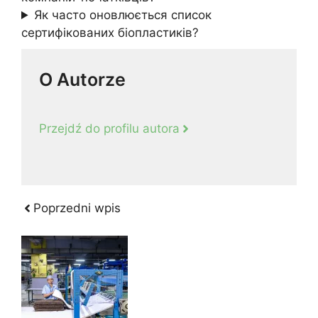
Як часто оновлюється список
сертифікованих біопластиків?
O Autorze
Przejdź do profilu autora
Poprzedni wpis