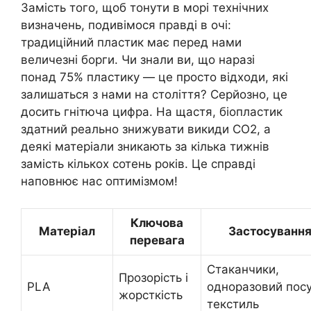
Замість того, щоб тонути в морі технічних
визначень, подивімося правді в очі:
традиційний пластик має перед нами
величезні борги. Чи знали ви, що наразі
понад 75% пластику — це просто відходи, які
залишаться з нами на століття? Серйозно, це
досить гнітюча цифра. На щастя, біопластик
здатний реально знижувати викиди CO2, а
деякі матеріали зникають за кілька тижнів
замість кількох сотень років. Це справді
наповнює нас оптимізмом!
Ключова
Матеріал
Застосуванн
перевага
Стаканчики,
Прозорість і
PLA
одноразовий посу
жорсткість
текстиль