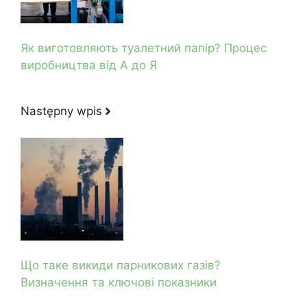
Як виготовляють туалетний папір? Процес
виробництва від А до Я
Następny wpis
Що таке викиди парникових газів?
Визначення та ключові показники