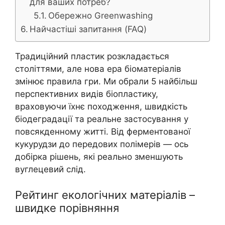
для ваших потреб?
Обережно Greenwashing
Найчастіші запитання (FAQ)
Традиційний пластик розкладається
століттями, але нова ера біоматеріалів
змінює правила гри. Ми обрали 5 найбільш
перспективних видів біопластику,
враховуючи їхнє походження, швидкість
біодеградації та реальне застосування у
повсякденному житті. Від ферментованої
кукурудзи до передових полімерів — ось
добірка рішень, які реально зменшують
вуглецевий слід.
Рейтинг екологічних матеріалів –
швидке порівняння