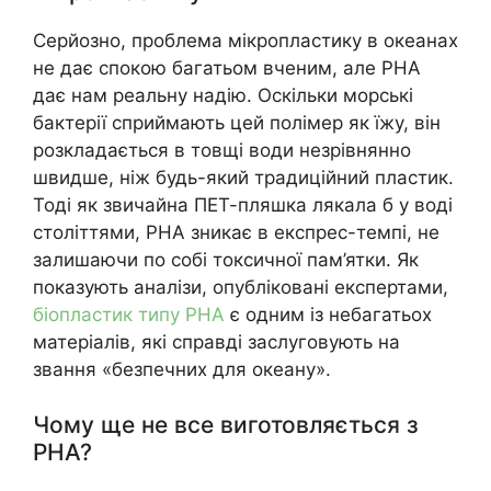
Серйозно, проблема мікропластику в океанах
не дає спокою багатьом вченим, але PHA
дає нам реальну надію. Оскільки морські
бактерії сприймають цей полімер як їжу, він
розкладається в товщі води незрівнянно
швидше, ніж будь-який традиційний пластик.
Тоді як звичайна ПЕТ-пляшка лякала б у воді
століттями, PHA зникає в експрес-темпі, не
залишаючи по собі токсичної пам’ятки. Як
показують аналізи, опубліковані експертами,
біопластик типу PHA
є одним із небагатьох
матеріалів, які справді заслуговують на
звання «безпечних для океану».
Чому ще не все виготовляється з
PHA?