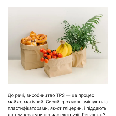
До речі, виробництво TPS — це процес
майже магічний. Сирий крохмаль змішують із
пластифікаторами, як-от гліцерин, і піддають
дії температури під час екструзії. Результат?