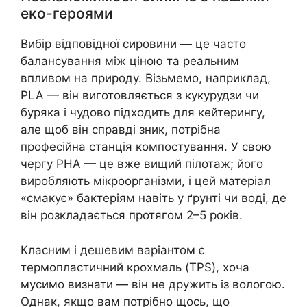
еко-героями
Вибір відповідної сировини — це часто
балансування між ціною та реальним
впливом на природу. Візьмемо, наприклад,
PLA — він виготовляється з кукурудзи чи
буряка і чудово підходить для кейтерингу,
але щоб він справді зник, потрібна
професійна станція компостування. У свою
чергу PHA — це вже вищий пілотаж; його
виробляють мікроорганізми, і цей матеріал
«смакує» бактеріям навіть у ґрунті чи воді, де
він розкладається протягом 2–5 років.
Класним і дешевим варіантом є
термопластичний крохмаль (TPS), хоча
мусимо визнати — він не дружить із вологою.
Однак, якщо вам потрібно щось, що