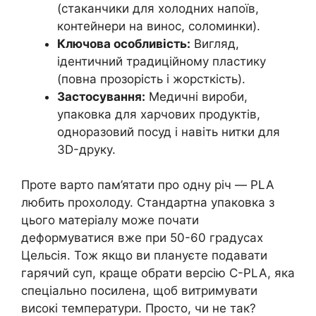
(стаканчики для холодних напоїв,
контейнери на винос, соломинки).
Ключова особливість:
Вигляд,
ідентичний традиційному пластику
(повна прозорість і жорсткість).
Застосування:
Медичні вироби,
упаковка для харчових продуктів,
одноразовий посуд і навіть нитки для
3D-друку.
Проте варто пам’ятати про одну річ — PLA
любить прохолоду. Стандартна упаковка з
цього матеріалу може почати
деформуватися вже при 50-60 градусах
Цельсія. Тож якщо ви плануєте подавати
гарячий суп, краще обрати версію C-PLA, яка
спеціально посилена, щоб витримувати
високі температури. Просто, чи не так?