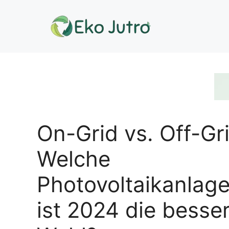
Zum
Inhalt
springen
On-Grid vs. Off-Gri
Welche
Photovoltaikanlag
ist 2024 die besse