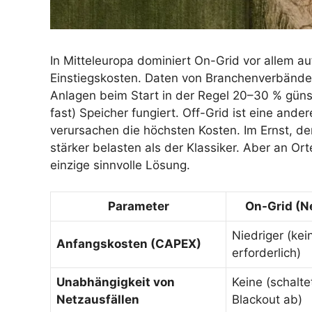
In Mitteleuropa dominiert On-Grid vor allem a
Einstiegskosten. Daten von Branchenverbänden
Anlagen beim Start in der Regel 20–30 % günsti
fast) Speicher fungiert. Off-Grid ist eine ande
verursachen die höchsten Kosten. Im Ernst, d
stärker belasten als der Klassiker. Aber an Ort
einzige sinnvolle Lösung.
Parameter
On-Grid (N
Niedriger (kei
Anfangskosten (CAPEX)
erforderlich)
Unabhängigkeit von
Keine (schalte
Netzausfällen
Blackout ab)