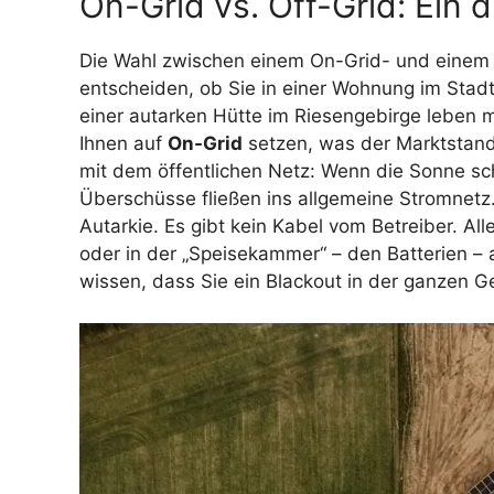
On-Grid vs. Off-Grid: Ein 
Die Wahl zwischen einem On-Grid- und einem O
entscheiden, ob Sie in einer Wohnung im Stad
einer autarken Hütte im Riesengebirge leben 
Ihnen auf
On-Grid
setzen, was der Marktstandar
mit dem öffentlichen Netz: Wenn die Sonne sch
Überschüsse fließen ins allgemeine Stromnetz
Autarkie. Es gibt kein Kabel vom Betreiber. Al
oder in der „Speisekammer“ – den Batterien – 
wissen, dass Sie ein Blackout in der ganzen G