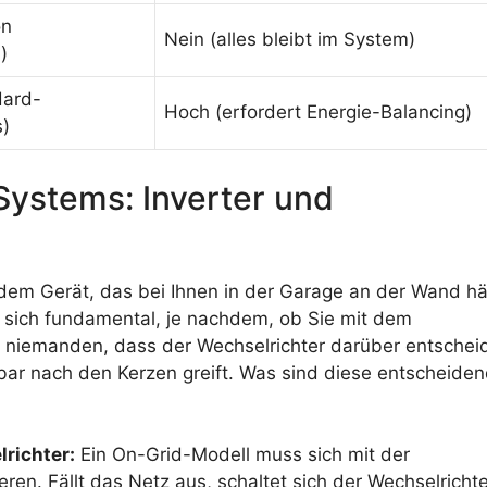
on
Nein (alles bleibt im System)
)
dard-
Hoch (erfordert Energie-Balancing)
s)
Systems: Inverter und
n dem Gerät, das bei Ihnen in der Garage an der Wand hä
rt sich fundamental, je nachdem, ob Sie mit dem
l niemanden, dass der Wechselrichter darüber entscheid
ar nach den Kerzen greift. Was sind diese entscheide
richter:
Ein On-Grid-Modell muss sich mit der
n. Fällt das Netz aus, schaltet sich der Wechselrichte