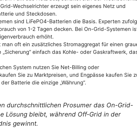
-Grid-Wechselrichter erzeugt sein eigenes Netz und
atterie und Steckdosen.
emen sind LiFePO4-Batterien die Basis. Experten zufol
brauch von 1-2 Tagen decken. Bei On-Grid-Systemen ist
Eigenverbrauch erhöht.
t man oft ein zusätzliches Stromaggregat für einen grau
 „Sicherung“ einfach das Kohle- oder Gaskraftwerk, da
chen System nutzen Sie Net-Billing oder
aufen Sie zu Marktpreisen, und Engpässe kaufen Sie z
der Batterie die einzige „Währung“.
en durchschnittlichen Prosumer das On-Grid-
he Lösung bleibt, während Off-Grid in der
dnis gewinnt.