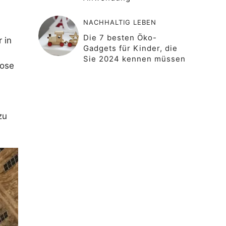
NACHHALTIG LEBEN
Die 7 besten Öko-
 in
Gadgets für Kinder, die
Sie 2024 kennen müssen
iose
zu