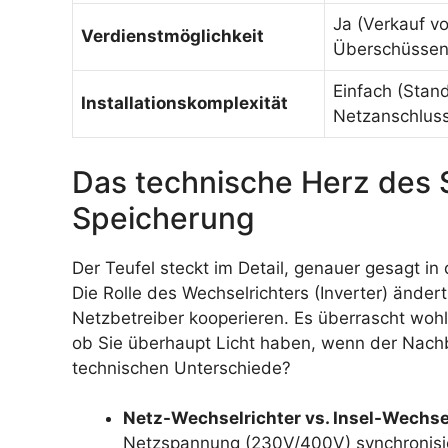
Ja (Verkauf v
Verdienstmöglichkeit
Überschüssen
Einfach (Stan
Installationskomplexität
Netzanschlus
Das technische Herz des 
Speicherung
Der Teufel steckt im Detail, genauer gesagt i
Die Rolle des Wechselrichters (Inverter) ände
Netzbetreiber kooperieren. Es überrascht woh
ob Sie überhaupt Licht haben, wenn der Nachb
technischen Unterschiede?
Netz-Wechselrichter vs. Insel-Wechsel
Netzspannung (230V/400V) synchronisiere