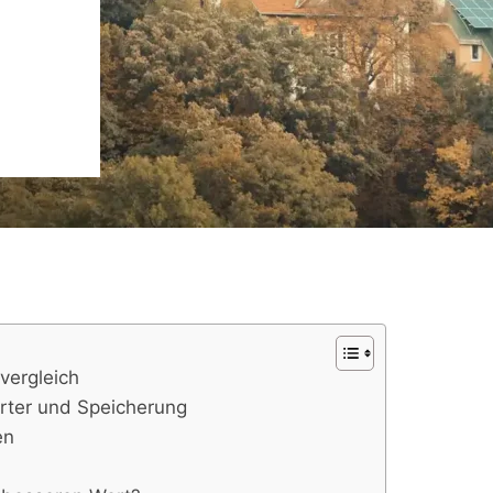
vergleich
rter und Speicherung
en