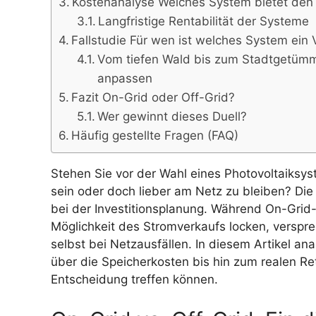
Kostenanalyse Welches System bietet den
Langfristige Rentabilität der Systeme
Fallstudie Für wen ist welches System ein V
Vom tiefen Wald bis zum Stadtgetümme
anpassen
Fazit On-Grid oder Off-Grid?
Wer gewinnt dieses Duell?
Häufig gestellte Fragen (FAQ)
Stehen Sie vor der Wahl eines Photovoltaiksyst
sein oder doch lieber am Netz zu bleiben? Die 
bei der Investitionsplanung. Während On-Grid
Möglichkeit des Stromverkaufs locken, verspr
selbst bei Netzausfällen. In diesem Artikel ana
über die Speicherkosten bis hin zum realen Ret
Entscheidung treffen können.