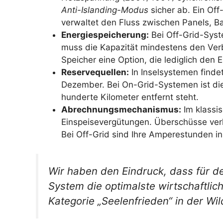
Anti-Islanding-Modus
sicher ab. Ein Off
verwaltet den Fluss zwischen Panels, B
Energiespeicherung:
Bei Off-Grid-Syst
muss die Kapazität mindestens den Ver
Speicher eine Option, die lediglich den 
Reservequellen:
In Inselsystemen finde
Dezember. Bei On-Grid-Systemen ist die
hunderte Kilometer entfernt steht.
Abrechnungsmechanismus:
Im klassis
Einspeisevergütungen. Überschüsse verk
Bei Off-Grid sind Ihre Amperestunden in 
Wir haben den Eindruck, dass für d
System die optimalste wirtschaftlic
Kategorie „Seelenfrieden“ in der Wil