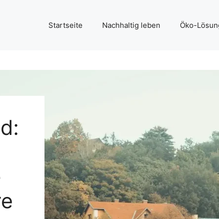
Startseite
Nachhaltig leben
Öko-Lösun
d:
e
re