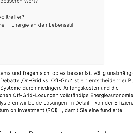
 besseren Wert?
olltreffer?
l – Energie an den Lebensstil
ems und fragen sich, ob es besser ist, völlig unabhängi
Debatte ‚On-Grid vs. Off-Grid‘ ist ein entscheidender P
-Systeme durch niedrigere Anfangskosten und die
echen Off-Grid-Lösungen vollständige Energieautonomie
lysieren wir beide Lösungen im Detail – von der Effizien
urn on Investment (ROI) –, damit Sie eine fundierte