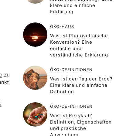
klare und einfache
Erklärung
ÖKO-HAUS
Was ist Photovoltaische
Konversion? Eine
einfache und
verständliche Erklärung
ÖKO-DEFINITIONEN
g zu
Was ist der Tag der Erde?
unkt
Eine klare und einfache
Definition
,
z
ÖKO-DEFINITIONEN
Was ist Rezyklat?
Definition, Eigenschaften
und praktische
Anwendung