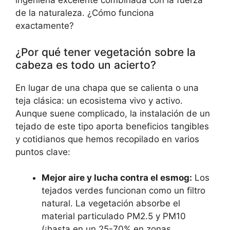
ingeniería excelente combinada con la fuerza
de la naturaleza. ¿Cómo funciona
exactamente?
¿Por qué tener vegetación sobre la
cabeza es todo un acierto?
En lugar de una chapa que se calienta o una
teja clásica: un ecosistema vivo y activo.
Aunque suene complicado, la instalación de un
tejado de este tipo aporta beneficios tangibles
y cotidianos que hemos recopilado en varios
puntos clave:
Mejor aire y lucha contra el esmog:
Los
tejados verdes funcionan como un filtro
natural. La vegetación absorbe el
material particulado PM2.5 y PM10
(¡hasta en un 25-70% en zonas