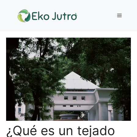
Saltar
al
Menú
contenido
¿Qué es un tejado