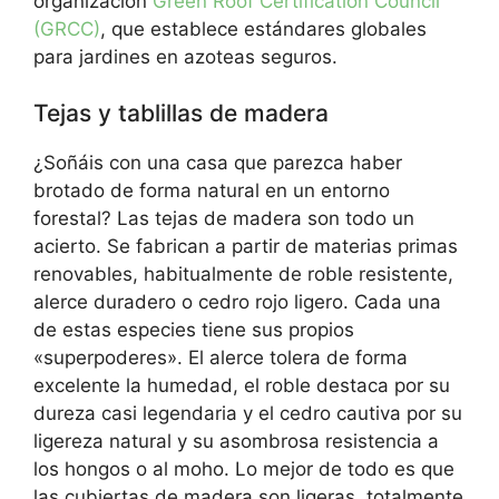
organización
Green Roof Certification Council
(GRCC)
, que establece estándares globales
para jardines en azoteas seguros.
Tejas y tablillas de madera
¿Soñáis con una casa que parezca haber
brotado de forma natural en un entorno
forestal? Las tejas de madera son todo un
acierto. Se fabrican a partir de materias primas
renovables, habitualmente de roble resistente,
alerce duradero o cedro rojo ligero. Cada una
de estas especies tiene sus propios
«superpoderes». El alerce tolera de forma
excelente la humedad, el roble destaca por su
dureza casi legendaria y el cedro cautiva por su
ligereza natural y su asombrosa resistencia a
los hongos o al moho. Lo mejor de todo es que
las cubiertas de madera son ligeras, totalmente