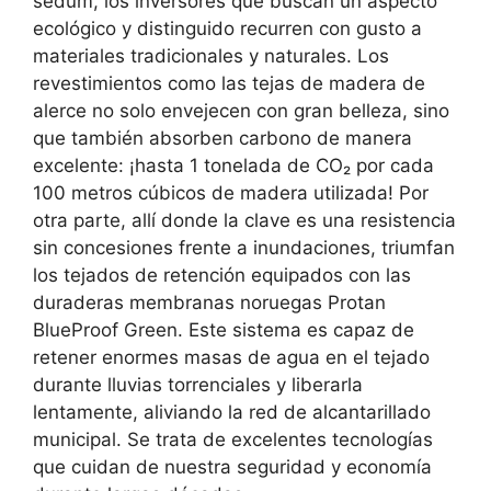
sedum, los inversores que buscan un aspecto
ecológico y distinguido recurren con gusto a
materiales tradicionales y naturales. Los
revestimientos como las tejas de madera de
alerce no solo envejecen con gran belleza, sino
que también absorben carbono de manera
excelente: ¡hasta 1 tonelada de CO₂ por cada
100 metros cúbicos de madera utilizada! Por
otra parte, allí donde la clave es una resistencia
sin concesiones frente a inundaciones, triumfan
los tejados de retención equipados con las
duraderas membranas noruegas Protan
BlueProof Green. Este sistema es capaz de
retener enormes masas de agua en el tejado
durante lluvias torrenciales y liberarla
lentamente, aliviando la red de alcantarillado
municipal. Se trata de excelentes tecnologías
que cuidan de nuestra seguridad y economía