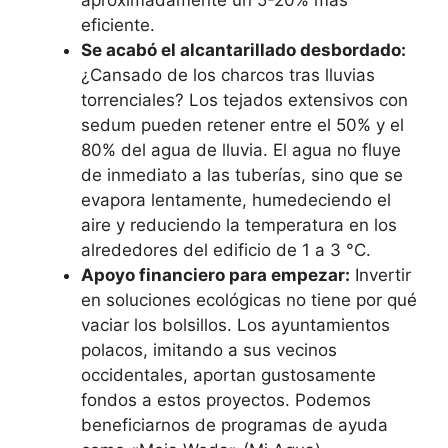
aproximadamente un 5-20% más
eficiente.
Se acabó el alcantarillado desbordado:
¿Cansado de los charcos tras lluvias
torrenciales? Los tejados extensivos con
sedum pueden retener entre el 50% y el
80% del agua de lluvia. El agua no fluye
de inmediato a las tuberías, sino que se
evapora lentamente, humedeciendo el
aire y reduciendo la temperatura en los
alrededores del edificio de 1 a 3 °C.
Apoyo financiero para empezar:
Invertir
en soluciones ecológicas no tiene por qué
vaciar los bolsillos. Los ayuntamientos
polacos, imitando a sus vecinos
occidentales, aportan gustosamente
fondos a estos proyectos. Podemos
beneficiarnos de programas de ayuda