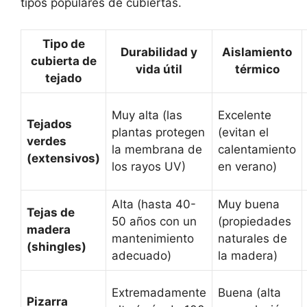
tipos populares de cubiertas.
Tipo de
Durabilidad y
Aislamiento
cubierta de
vida útil
térmico
tejado
Muy alta (las
Excelente
Tejados
plantas protegen
(evitan el
verdes
la membrana de
calentamiento
(extensivos)
los rayos UV)
en verano)
Alta (hasta 40-
Muy buena
Tejas de
50 años con un
(propiedades
madera
mantenimiento
naturales de
(shingles)
adecuado)
la madera)
Extremadamente
Buena (alta
Pizarra