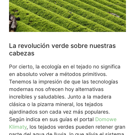
La revolución verde sobre nuestras
cabezas
Por cierto, la ecología en el tejado no significa
en absoluto volver a métodos primitivos.
Tenemos la impresión de que las tecnologías
modernas nos ofrecen hoy alternativas
increíbles y saludables. Junto a la madera
clásica o la pizarra mineral, los tejados
ajardinados son cada vez más populares.
Según indica en sus guías el portal
Domowe
Klimaty
, los tejados verdes pueden retener gran
parte del agua de lluvia, lo que alivia el sistema