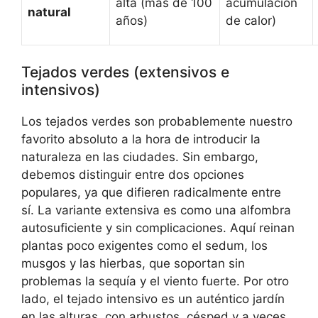
alta (más de 100
acumulación
natural
años)
de calor)
Tejados verdes (extensivos e
intensivos)
Los tejados verdes son probablemente nuestro
favorito absoluto a la hora de introducir la
naturaleza en las ciudades. Sin embargo,
debemos distinguir entre dos opciones
populares, ya que difieren radicalmente entre
sí. La variante extensiva es como una alfombra
autosuficiente y sin complicaciones. Aquí reinan
plantas poco exigentes como el sedum, los
musgos y las hierbas, que soportan sin
problemas la sequía y el viento fuerte. Por otro
lado, el tejado intensivo es un auténtico jardín
en las alturas, con arbustos, césped y a veces