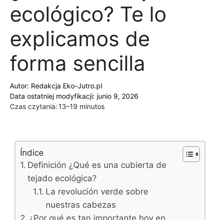
ecológico? Te lo
explicamos de
forma sencilla
Autor:
Redakcja Eko-Jutro.pl
Data ostatniej modyfikacji: junio 9, 2026
Czas czytania:
13–19 minutos
Índice
Definición ¿Qué es una cubierta de
tejado ecológica?
La revolución verde sobre
nuestras cabezas
¿Por qué es tan importante hoy en