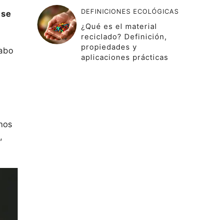
DEFINICIONES ECOLÓGICAS
 se
¿Qué es el material
reciclado? Definición,
propiedades y
cabo
aplicaciones prácticas
enos
,