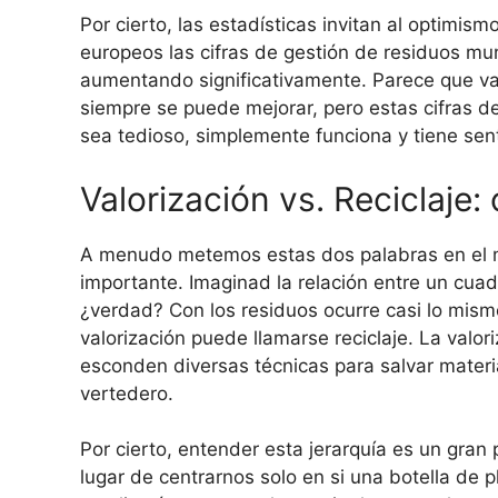
Por cierto, las estadísticas invitan al optimi
europeos las cifras de gestión de residuos mun
aumentando significativamente. Parece que va
siempre se puede mejorar, pero estas cifras 
sea tedioso, simplemente funciona y tiene sen
Valorización vs. Reciclaje:
A menudo metemos estas dos palabras en el mi
importante. Imaginad la relación entre un cua
¿verdad? Con los residuos ocurre casi lo mismo
valorización puede llamarse reciclaje. La valo
esconden diversas técnicas para salvar materi
vertedero.
Por cierto, entender esta jerarquía es un gra
lugar de centrarnos solo en si una botella de 