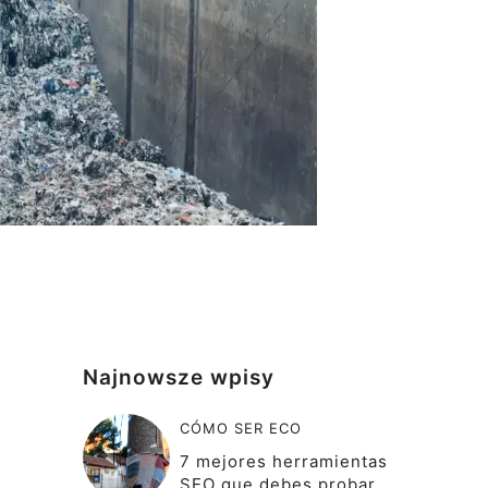
Najnowsze wpisy
CÓMO SER ECO
7 mejores herramientas
SEO que debes probar