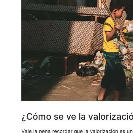
¿Cómo se ve la valorizació
Vale la pena recordar que la valorización es u