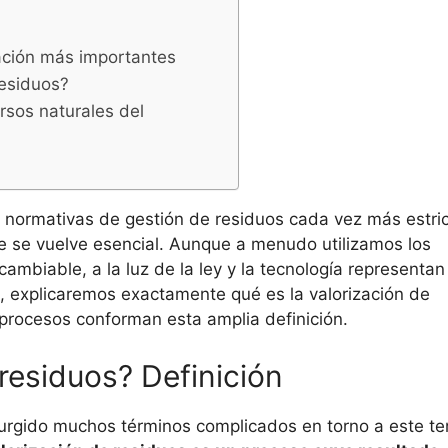
ación más importantes
residuos?
rsos naturales del
y normativas de gestión de residuos cada vez más estric
e se vuelve esencial. Aunque a menudo utilizamos los
cambiable, a la luz de la ley y la tecnología representan
lo, explicaremos exactamente qué es la valorización de
é procesos conforman esta amplia definición.
 residuos? Definición
rgido muchos términos complicados en torno a este t