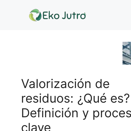
Saltar
al
contenido
Valorización de
residuos: ¿Qué es?
Definición y proce
clave