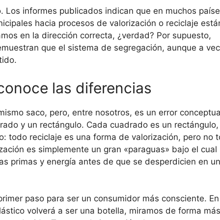
smo. Los informes publicados indican que en muchos país
icipales hacia procesos de valorización o reciclaje está
mos en la dirección correcta, ¿verdad? Por supuesto,
demuestran que el sistema de segregación, aunque a ve
tido.
 conoce las diferencias
smo saco, pero, entre nosotros, es un error conceptua
drado y un rectángulo. Cada cuadrado es un rectángulo,
: todo reciclaje es una forma de valorización, pero no 
rización es simplemente un gran «paraguas» bajo el cual
as primas y energía antes de que se desperdicien en u
n primer paso para ser un consumidor más consciente. En
plástico volverá a ser una botella, miramos de forma má