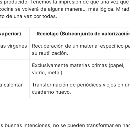
s producido. Tenemos la impresión de que una vez que
 cocina se volverá de alguna manera… más lógica. Mirad
nto de una vez por todas.
superior)
Reciclaje (Subconjunto de valorizació
mas vírgenes
Recuperación de un material específico p
su reutilización.
Exclusivamente materias primas (papel,
vidrio, metal).
a calentar
Transformación de periódicos viejos en u
cuaderno nuevo.
las buenas intenciones, no se pueden transformar en na