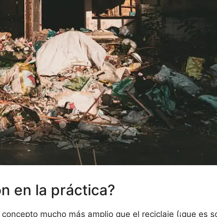
n en la práctica?
n concepto mucho más amplio que el reciclaje (¡que es s