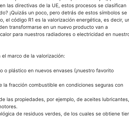
en las directivas de la UE, estos procesos se clasifican
do? ¡Quizás un poco, pero detrás de estos símbolos se
 el código R1 es la valorización energética, es decir, u
eden transformarse en un nuevo producto van a
 calor para nuestros radiadores o electricidad en nuestr
 el marco de la valorización:
o o plástico en nuevos envases (¡nuestro favorito
e la fracción combustible en condiciones seguras con
de las propiedades, por ejemplo, de aceites lubricantes
motores.
iológica de residuos verdes, de los cuales se obtiene tie