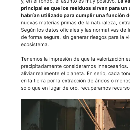
y, en el fondo, el asunto es muy positivo.
La v
principal es que los residuos sirvan para un 
habrían utilizado para cumplir una función 
nuevas materias primas de la naturaleza, extr
Según los datos oficiales y las normativas de
de forma segura, sin generar riesgos para la v
ecosistema.
Tenemos la impresión de que la valorización 
precipitadamente consideramos innecesarios. N
aliviar realmente el planeta. En serio, cada t
en la tierra por la extracción de áridos o men
solo que en lugar de oro, recuperamos recurso