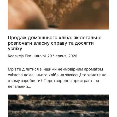
Продаж домашнього хліба: як легально
розпочати власну справу та досягти
успіху
Redakcja Eko-Jutro.pl
29 Червня, 2026
Мрієте ділитися з іншими неймовірним ароматом
свіжого домашнього хліба на заквасці та хочете на
цьому заробляти? Перетворення пристрасті на
легальний…