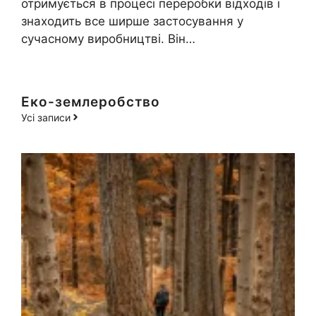
отримується в процесі переробки відходів і
знаходить все ширше застосування у
сучасному виробництві. Він…
Еко-землеробство
Усі записи