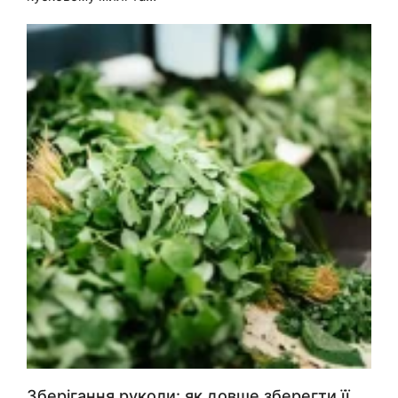
Зберігання руколи: як довше зберегти її