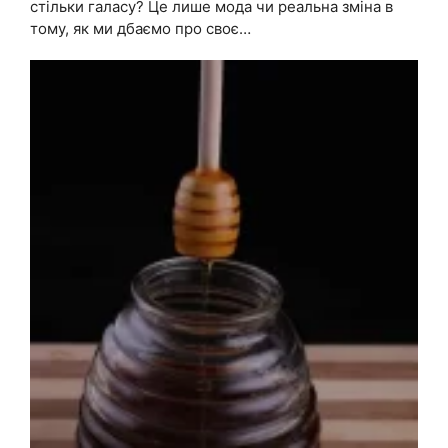
стільки галасу? Це лише мода чи реальна зміна в
тому, як ми дбаємо про своє…