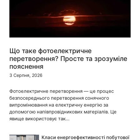
Що таке фотоелектричне
перетворення? Просте та зрозуміле
пояснення
3 Серпня, 2026
Фотоелектричне перетворення — це процес
безпосереднього перетворення сонячного
випромінювання на електричну енергію за
допомогою напівпровідникових матеріалів. Це
явище використовує так…
Класи енергоефективності побутової