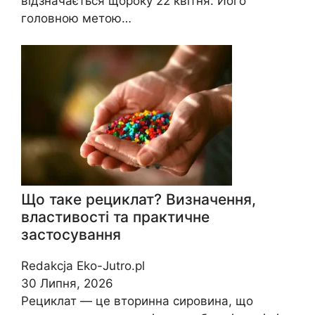
відзначається щороку 22 квітня. Його
головною метою…
Що таке рециклат? Визначення,
властивості та практичне
застосування
Redakcja Eko-Jutro.pl
30 Липня, 2026
Рециклат — це вторинна сировина, що