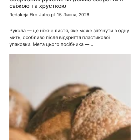
свіжою та хрусткою
Redakcja Eko-Jutro.pl
15 Липня, 2026
Рукола — це ніжне листя, яке може зів’янути в одну
мить, особливо після відкриття пластикової
упаковки. Мета цього посібника —…