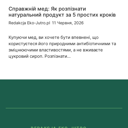
Справжній мед: Як розпізнати
натуральний продукт за 5 простих кроків
Redakcja Eko-Jutro.pl
11 Червня, 2026
Купуючи мед, ви хочете бути впевнені, що
користуєтеся його природними антибіотичними та
зміцнюючими властивостями, а не вживаєте
цукровий сироп. Розпізнати…
REDAKCJA EKO-JUTRO