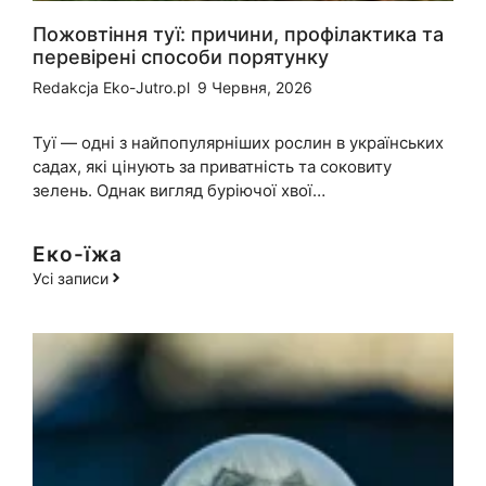
Пожовтіння туї: причини, профілактика та
перевірені способи порятунку
Redakcja Eko-Jutro.pl
9 Червня, 2026
Туї — одні з найпопулярніших рослин в українських
садах, які цінують за приватність та соковиту
зелень. Однак вигляд буріючої хвої…
Еко-їжа
Усі записи