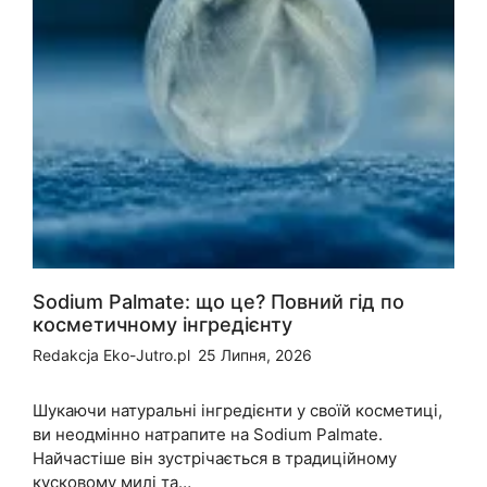
Sodium Palmate: що це? Повний гід по
косметичному інгредієнту
Redakcja Eko-Jutro.pl
25 Липня, 2026
Шукаючи натуральні інгредієнти у своїй косметиці,
ви неодмінно натрапите на Sodium Palmate.
Найчастіше він зустрічається в традиційному
кусковому милі та…