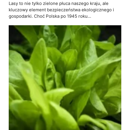
Lasy to nie tylko zielone płuca naszego kraju, ale
kluczowy element bezpieczeństwa ekologicznego i
gospodarki. Choć Polska po 1945 roku…