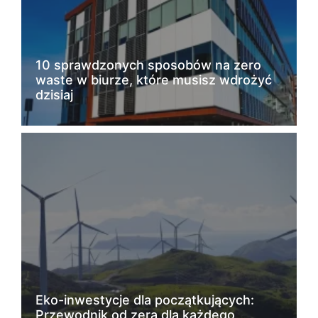
10 sprawdzonych sposobów na zero
waste w biurze, które musisz wdrożyć
dzisiaj
Eko-inwestycje dla początkujących:
Przewodnik od zera dla każdego