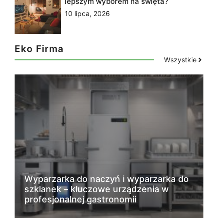
lepszym wyborem na święta?
10 lipca, 2026
Eko Firma
Wszystkie
Wyparzarka do naczyń i wyparzarka do
szklanek – kluczowe urządzenia w
profesjonalnej gastronomii