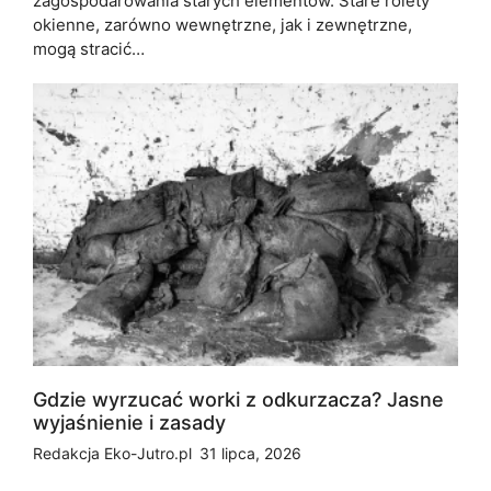
zagospodarowania starych elementów. Stare rolety
okienne, zarówno wewnętrzne, jak i zewnętrzne,
mogą stracić…
Gdzie wyrzucać worki z odkurzacza? Jasne
wyjaśnienie i zasady
Redakcja Eko-Jutro.pl
31 lipca, 2026