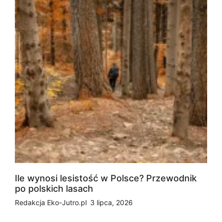
Ile wynosi lesistość w Polsce? Przewodnik
po polskich lasach
Redakcja Eko-Jutro.pl
3 lipca, 2026