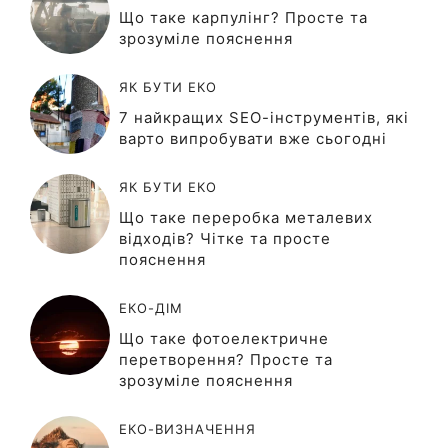
Що таке карпулінг? Просте та
зрозуміле пояснення
ЯК БУТИ ЕКО
7 найкращих SEO-інструментів, які
варто випробувати вже сьогодні
ЯК БУТИ ЕКО
Що таке переробка металевих
відходів? Чітке та просте
пояснення
ЕКО-ДІМ
Що таке фотоелектричне
перетворення? Просте та
зрозуміле пояснення
ЕКО-ВИЗНАЧЕННЯ