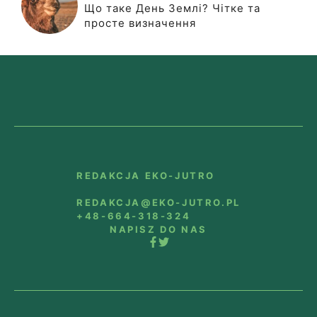
Що таке День Землі? Чітке та
просте визначення
REDAKCJA EKO-JUTRO
REDAKCJA@EKO-JUTRO.PL
+48-664-318-324
NAPISZ DO NAS