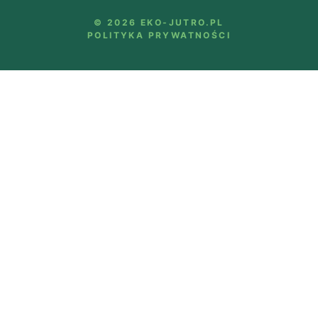
© 2026 EKO-JUTRO.PL
POLITYKA PRYWATNOŚCI