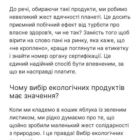
До речі, обираючи такі продукти, ми робимо
невеликий жест вдячності планеті. Це досить
приємний побічний ефект від турботи про
власне здоров’я, чи не так? Замість того щоб
вірити на слово пані на ринку, яка каже, що
«не кроплено», краще поглянути на етикетку
і знайти номер органу сертифікації. Це
єдиний надійний спосіб бути впевненим, за
що ви насправді платите.
Чому вибір екологічних продуктів
має значення?
Коли ми кладемо в кошик яблука із зеленим
листиком, ми рідко думаємо про те, що
щойно зробили маленький жест солідарності
з природою. І це правда! Вибір екологічних