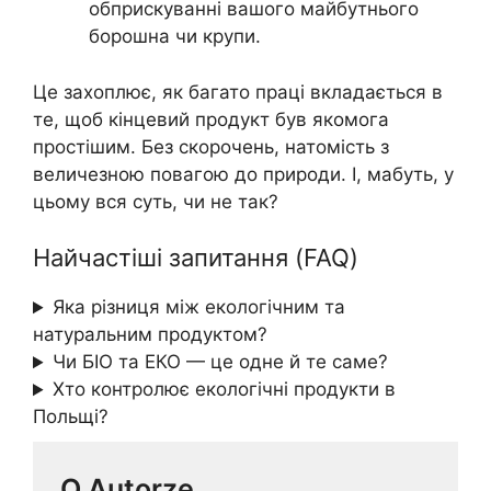
обприскуванні вашого майбутнього
борошна чи крупи.
Це захоплює, як багато праці вкладається в
те, щоб кінцевий продукт був якомога
простішим. Без скорочень, натомість з
величезною повагою до природи. І, мабуть, у
цьому вся суть, чи не так?
Найчастіші запитання (FAQ)
Яка різниця між екологічним та
натуральним продуктом?
Чи БІО та ЕКО — це одне й те саме?
Хто контролює екологічні продукти в
Польщі?
O Autorze