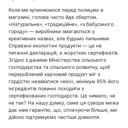
Коли ми зупиняємося перед полицею в
магазині, голова часто йде обертом.
«Натуральне», «традиційне», «з бабусиного
городу» — виробники змагаються у
креативних назвах, але будьмо пильними.
Справжні екологічні продукти — це не
питання декларацій, а жорстких сертифікатів.
Згідно з даними Міністерства сільського
господарства та сільського розвитку, щоб
перероблений харчовий продукт міг з
гордістю називатися «еко», мінімум 95% його
інгредієнтів повинні походити з
сертифікованих господарств. Це чимало, чи
не так? На нашу думку, саме ця сувора межа
дає нам гарантію, що, сплачуючи більше, ми
дійсно підтримуємо чистіше довкілля.