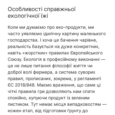
Особливості справжньої
екологічної їжі
Коли ми думаємо про еко-продукти, ми
часто уявляємо ідилічну картину маленького
господарства. І хоча це бачення чарівне,
реальність базується на дуже конкретних,
навіть «жорстких» правилах Європейського
Союзу. Екологія в професійному виконанні —
це не лише питання філософії життя чи
доброї волі фермера, а система суворих
правил, прописаних, зокрема, у регламенті
ЄС 2018/848. Маємо враження, що саме ці
чіткі правила гри дозволяють нам спати
спокійно, купуючи продукт із зеленим
листиком. Тут немає місця випадковостям —
кожен етап, від підготовки ґрунту до