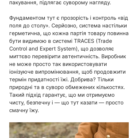
пакування, підлягає суворому нагляду.
Фундаментом тут є прозорість і контроль «від
поля до столу». Серйозно, система настільки
герметична, що кожна партія товару повинна
бути видимою в системі TRACES (Trade
Control and Expert System), що дозволяє
миттєво перевірити автентичність. Виробник
не може просто так використовувати
іонізуюче випромінювання, щоб продовжити
термін придатності їжі. Добрива? Тільки
природні та в суворо обмежених кількостях.
Такий підхід гарантує, що ми отримуємо
чисту, безпечну і — що тут казати — просто
смачну їжу.