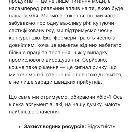
продуктів — це не лише питання моди, а
насамперед реальний вплив на те, якою буде
наша земля. Маємо враження, що ми часто
забуваємо про одну важливу річ: купуючи
сертифіковану їжу, ми підтримуємо чесну
конкуренцію. Еко-фермери грають чесно з
довкіллям, хоча це вимагає від них набагато
більше праці та терпіння, ніж у випадку
промислового вирощування. Серйозно,
кожне таке рішення — це сигнал ринку, що
ми хочемо їжі, створеної з повагою до життя,
а не лише заради швидких прибутків.
Що саме ми отримуємо, обираючи «біо»? Ось
кілька аргументів, які, на нашу думку, мають
найбільше значення:
Захист водних ресурсів:
Відсутність