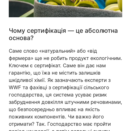
Чому сертифікація — це абсолютна
основа?
Саме слово «натуральний» або «від
фермера» ще не робить продукт екологічним.
Ключем є сертифікат. Саме він дає нам
гарантію, що їжа не містить залишків
шкідливої хімії. Як зазначають експерти з
WWF та фахівці з сертифікації сільського
господарства, ця система усуває ризик
забруднення довкілля штучними речовинами,
що безпосередньо впливає на якість
поживних компонентів. Чи важко його
отримати? Так. Господарство має пройти