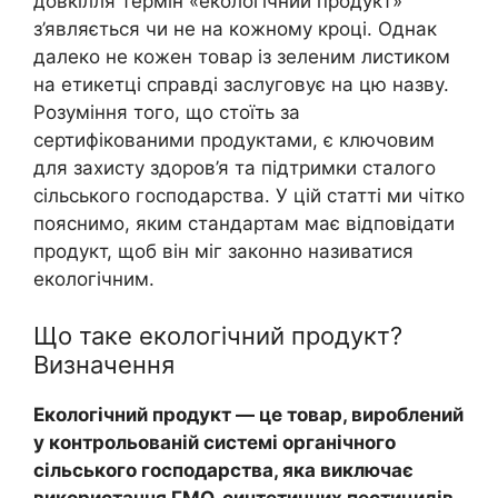
довкілля термін «екологічний продукт»
з’являється чи не на кожному кроці. Однак
далеко не кожен товар із зеленим листиком
на етикетці справді заслуговує на цю назву.
Розуміння того, що стоїть за
сертифікованими продуктами, є ключовим
для захисту здоров’я та підтримки сталого
сільського господарства. У цій статті ми чітко
пояснимо, яким стандартам має відповідати
продукт, щоб він міг законно називатися
екологічним.
Що таке екологічний продукт?
Визначення
Екологічний продукт — це товар, вироблений
у контрольованій системі органічного
сільського господарства, яка виключає