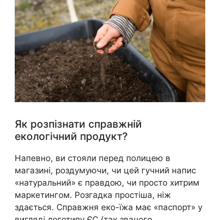
Як розпізнати справжній
екологічний продукт?
Напевно, ви стояли перед полицею в
магазині, роздумуючи, чи цей гучний напис
«натуральний» є правдою, чи просто хитрим
маркетингом. Розгадка простіша, ніж
здається. Справжня еко-їжа має «паспорт» у
вигляді логотипу ЄС (так званого