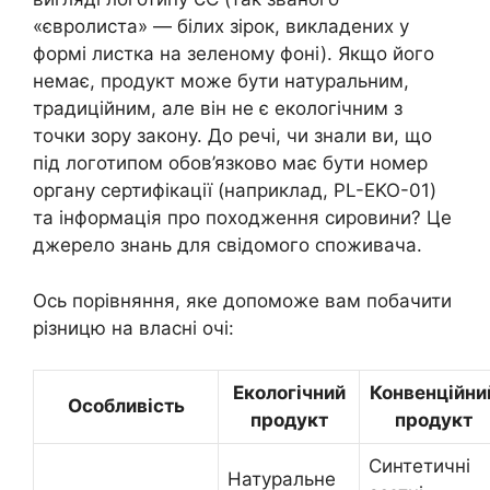
«євролиста» — білих зірок, викладених у
формі листка на зеленому фоні). Якщо його
немає, продукт може бути натуральним,
традиційним, але він не є екологічним з
точки зору закону. До речі, чи знали ви, що
під логотипом обов’язково має бути номер
органу сертифікації (наприклад, PL-EKO-01)
та інформація про походження сировини? Це
джерело знань для свідомого споживача.
Ось порівняння, яке допоможе вам побачити
різницю на власні очі:
Екологічний
Конвенційни
Особливість
продукт
продукт
Синтетичні
Натуральне