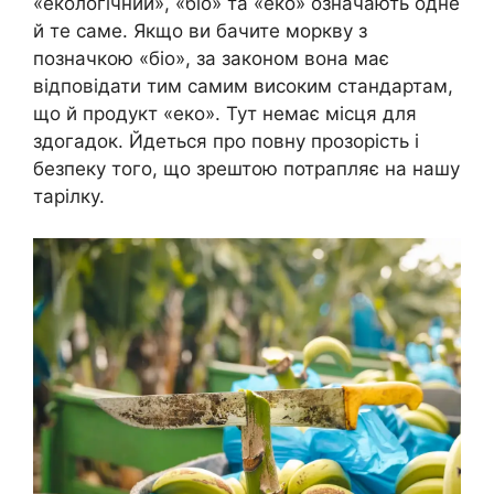
«екологічний», «біо» та «еко» означають одне
й те саме. Якщо ви бачите моркву з
позначкою «біо», за законом вона має
відповідати тим самим високим стандартам,
що й продукт «еко». Тут немає місця для
здогадок. Йдеться про повну прозорість і
безпеку того, що зрештою потрапляє на нашу
тарілку.