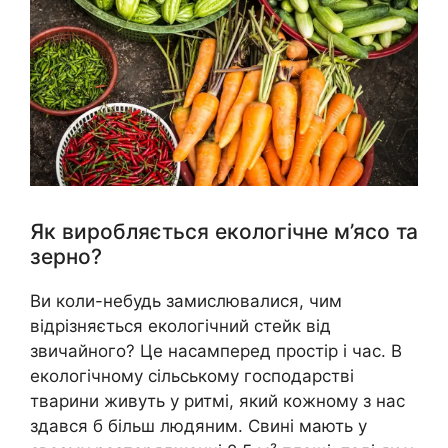
Як виробляється екологічне м’ясо та
зерно?
Ви коли-небудь замислювалися, чим
відрізняється екологічний стейк від
звичайного? Це насамперед простір і час. В
екологічному сільському господарстві
тварини живуть у ритмі, який кожному з нас
здався б більш людяним. Свині мають у