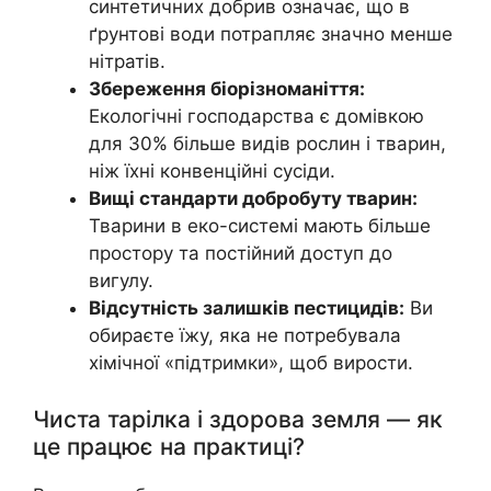
синтетичних добрив означає, що в
ґрунтові води потрапляє значно менше
нітратів.
Збереження біорізноманіття:
Екологічні господарства є домівкою
для 30% більше видів рослин і тварин,
ніж їхні конвенційні сусіди.
Вищі стандарти добробуту тварин:
Тварини в еко-системі мають більше
простору та постійний доступ до
вигулу.
Відсутність залишків пестицидів:
Ви
обираєте їжу, яка не потребувала
хімічної «підтримки», щоб вирости.
Чиста тарілка і здорова земля — як
це працює на практиці?