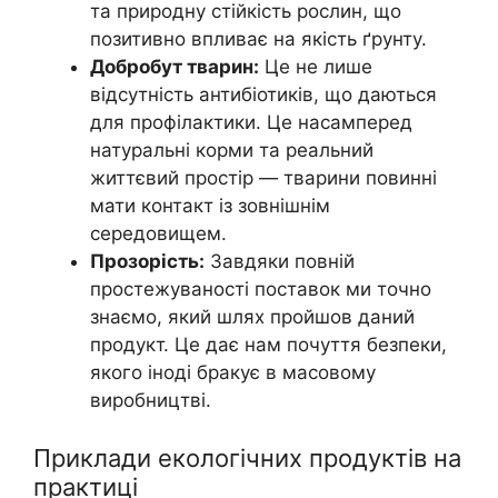
та природну стійкість рослин, що
позитивно впливає на якість ґрунту.
Добробут тварин:
Це не лише
відсутність антибіотиків, що даються
для профілактики. Це насамперед
натуральні корми та реальний
життєвий простір — тварини повинні
мати контакт із зовнішнім
середовищем.
Прозорість:
Завдяки повній
простежуваності поставок ми точно
знаємо, який шлях пройшов даний
продукт. Це дає нам почуття безпеки,
якого іноді бракує в масовому
виробництві.
Приклади екологічних продуктів на
практиці