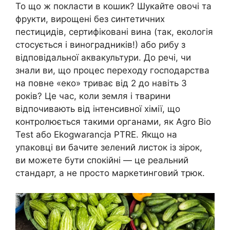
То що ж покласти в кошик? Шукайте овочі та
фрукти, вирощені без синтетичних
пестицидів, сертифіковані вина (так, екологія
стосується і виноградників!) або рибу з
відповідальної аквакультури. До речі, чи
знали ви, що процес переходу господарства
на повне «еко» триває від 2 до навіть 3
років? Це час, коли земля і тварини
відпочивають від інтенсивної хімії, що
контролюється такими органами, як Agro Bio
Test або Ekogwarancja PTRE. Якщо на
упаковці ви бачите зелений листок із зірок,
ви можете бути спокійні — це реальний
стандарт, а не просто маркетинговий трюк.