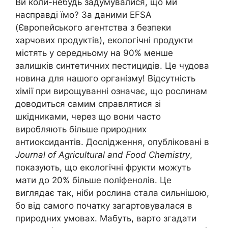
Ви коли-небудь задумувалися, що ми
насправді їмо? За даними EFSA
(Європейського агентства з безпеки
харчових продуктів), екологічні продукти
містять у середньому на 90% менше
залишків синтетичних пестицидів. Це чудова
новина для нашого організму! Відсутність
хімії при вирощуванні означає, що рослинам
доводиться самим справлятися зі
шкідниками, через що вони часто
виробляють більше природних
антиоксидантів. Дослідження, опубліковані в
Journal of Agricultural and Food Chemistry
,
показують, що екологічні фрукти можуть
мати до 20% більше поліфенолів. Це
виглядає так, ніби рослина стала сильнішою,
бо від самого початку загартовувалася в
природних умовах. Мабуть, варто згадати