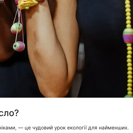
сло?
ніками, — це чудовий урок екології для найменших.