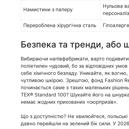
Нульова ва
Намистини з паперу
персоналіз
Перероблена хірургічна сталь
Гіпоалерге
Безпека та тренди, або 
Вибираючи напівфабрикати, варто подивити
поліетилен чудовий, бо за відповідних умов
себе хімічного безладу. Уникайте, як вогню
чутливою шкірою. Зрештою, фонд Fashion Rev
починається саме з таких маленьких рішень
TEX® Standard 100? Шукайте його на шнурках
немає жодних прихованих «сюрпризів».
Що з доступністю? Не хвилюйтеся, польські 
давно перейшли на зелений бік сили. У 2026 