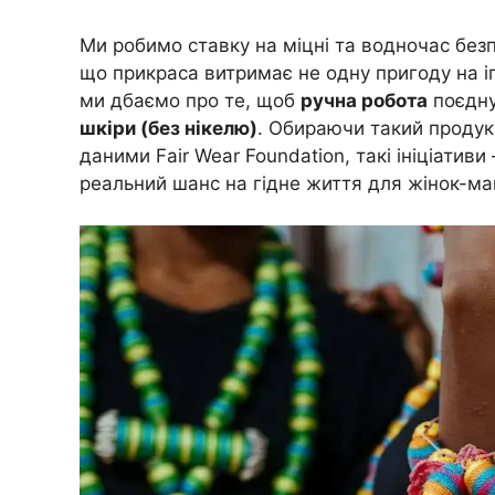
Ми робимо ставку на міцні та водночас безпе
що прикраса витримає не одну пригоду на і
ми дбаємо про те, щоб
ручна робота
поєдну
шкіри (без нікелю)
. Обираючи такий продукт
даними Fair Wear Foundation, такі ініціатив
реальний шанс на гідне життя для жінок-ма