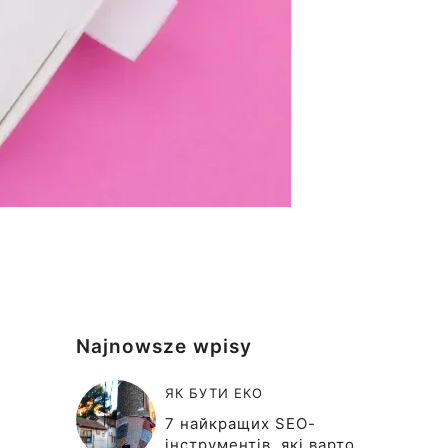
Najnowsze wpisy
ЯК БУТИ ЕКО
7 найкращих SEO-
інструментів, які варто