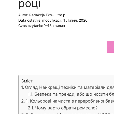
році
Autor:
Redakcja Eko-Jutro.pl
Data ostatniej modyfikacji: 1 Липня, 2026
Czas czytania:
9–13 хвилин
Зміст
Огляд Найкращі техніки та матеріали дл
Безпека та тренди, або що носити бл
1. Кольорові намиста з переробленої ба
Чому варто обрати ремесло?