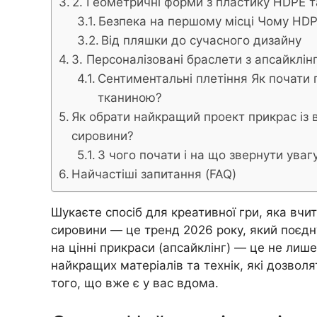
2. Геометричні форми з пластику HDPE т
Безпека на першому місці Чому HDP
Від пляшки до сучасного дизайну
3. Персоналізовані браслети з апсайклін
Сентиментальні плетіння Як почати 
тканиною?
Як обрати найкращий проект прикрас із 
сировини?
З чого почати і на що звернути уваг
Найчастіші запитання (FAQ)
Шукаєте спосіб для креативної гри, яка вчи
сировини — це тренд 2026 року, який поєдн
на цінні прикраси (апсайклінг) — це не лише
найкращих матеріалів та технік, які дозволя
того, що вже є у вас вдома.