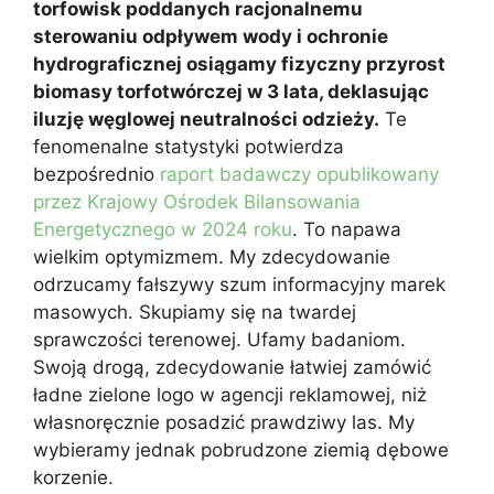
torfowisk poddanych racjonalnemu
sterowaniu odpływem wody i ochronie
hydrograficznej osiągamy fizyczny przyrost
biomasy torfotwórczej w 3 lata, deklasując
iluzję węglowej neutralności odzieży.
Te
fenomenalne statystyki potwierdza
bezpośrednio
raport badawczy opublikowany
przez Krajowy Ośrodek Bilansowania
Energetycznego w 2024 roku
. To napawa
wielkim optymizmem. My zdecydowanie
odrzucamy fałszywy szum informacyjny marek
masowych. Skupiamy się na twardej
sprawczości terenowej. Ufamy badaniom.
Swoją drogą, zdecydowanie łatwiej zamówić
ładne zielone logo w agencji reklamowej, niż
własnoręcznie posadzić prawdziwy las. My
wybieramy jednak pobrudzone ziemią dębowe
korzenie.