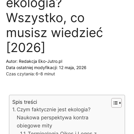
ekologia?
Wszystko, co
musisz wiedzieć
[2026]
Autor:
Redakcja Eko-Jutro.pl
Data ostatniej modyfikacji: 12 maja, 2026
Czas czytania:
6–8 minut
Spis treści
Czym faktycznie jest ekologia?
Naukowa perspektywa kontra
obiegowe mity
Terminologia Oikos i Logos z