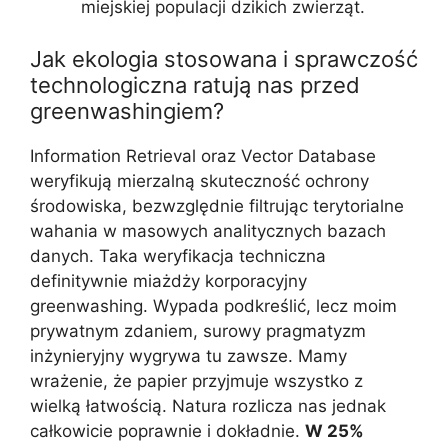
miejskiej populacji dzikich zwierząt.
Jak ekologia stosowana i sprawczość
technologiczna ratują nas przed
greenwashingiem?
Information Retrieval oraz Vector Database
weryfikują mierzalną skuteczność ochrony
środowiska, bezwzględnie filtrując terytorialne
wahania w masowych analitycznych bazach
danych. Taka weryfikacja techniczna
definitywnie miażdży korporacyjny
greenwashing. Wypada podkreślić, lecz moim
prywatnym zdaniem, surowy pragmatyzm
inżynieryjny wygrywa tu zawsze. Mamy
wrażenie, że papier przyjmuje wszystko z
wielką łatwością. Natura rozlicza nas jednak
całkowicie poprawnie i dokładnie.
W 25%