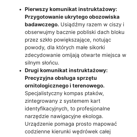
Pierwszy komunikat instruktażowy:
Przygotowanie ukrytego obozowiska
badawczego.
Usiądźmy razem w ciszy i
obserwujmy bacznie pobliski dach bloku
przez szkło powiększające, notując
powody, dla których małe sikorki
zdecydowanie omijają otwarte miejsca w
silnym słońcu.
Drugi komunikat instruktażowy:
Precyzyjna obsługa sprzętu
ornitologicznego i terenowego.
Specjalistyczny kompas ptaków,
zintegrowany z systemem kart
identyfikacyjnych, to profesjonalne
narzędzie nawigacyjne ekologa.
Urządzenie pomaga prosto mapować
codzienne kierunki wędrówek całej