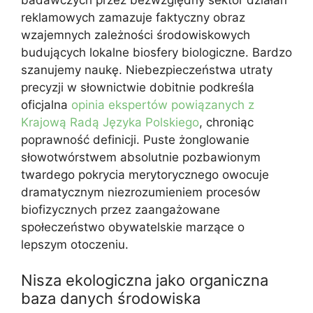
reklamowych zamazuje faktyczny obraz
wzajemnych zależności środowiskowych
budujących lokalne biosfery biologiczne. Bardzo
szanujemy naukę. Niebezpieczeństwa utraty
precyzji w słownictwie dobitnie podkreśla
oficjalna
opinia ekspertów powiązanych z
Krajową Radą Języka Polskiego
, chroniąc
poprawność definicji. Puste żonglowanie
słowotwórstwem absolutnie pozbawionym
twardego pokrycia merytorycznego owocuje
dramatycznym niezrozumieniem procesów
biofizycznych przez zaangażowane
społeczeństwo obywatelskie marzące o
lepszym otoczeniu.
Nisza ekologiczna jako organiczna
baza danych środowiska