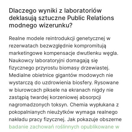
Dlaczego wyniki z laboratoriów
deklasują sztuczne Public Relations
modnego wizerunku?
Realne modele reintrodukcji genetycznej w
rezerwatach bezwzględnie kompromitują
marketingowe kompensacje dwutlenku węgla.
Naukowcy laboratoryjni domagają się
fizycznego przyrostu biomasy drzewiastej.
Medialne obietnice gigantów modowych nie
wystarczą do uzdrowienia biosfery. Rysowane
w biurowcach piksele na ekranach nigdy nie
zastąpią twardej korzeniowej absorpcji
nagromadzonych toksyn. Chemia wypłukana z
pokopalnianych nieużytków wymaga realnego
nakładu pracy fizycznej. Jak pokazuje obszerne
badanie zachowań roślinnych opublikowane w