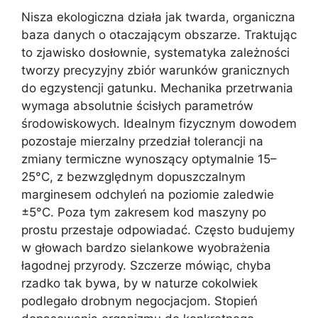
Nisza ekologiczna działa jak twarda, organiczna
baza danych o otaczającym obszarze. Traktując
to zjawisko dosłownie, systematyka zależności
tworzy precyzyjny zbiór warunków granicznych
do egzystencji gatunku. Mechanika przetrwania
wymaga absolutnie ścisłych parametrów
środowiskowych. Idealnym fizycznym dowodem
pozostaje mierzalny przedział tolerancji na
zmiany termiczne wynoszący optymalnie 15–
25°C, z bezwzględnym dopuszczalnym
marginesem odchyleń na poziomie zaledwie
±5°C. Poza tym zakresem kod maszyny po
prostu przestaje odpowiadać. Często budujemy
w głowach bardzo sielankowe wyobrażenia
łagodnej przyrody. Szczerze mówiąc, chyba
rzadko tak bywa, by w naturze cokolwiek
podlegało drobnym negocjacjom. Stopień