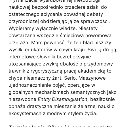
naukowej bezpośrednio przeciera szlaki do
ostatecznego spłycenia poważnej debaty
przyrodniczej obdzierając ją ze sprawczości.
Wybieramy wyłącznie wiedzę. Niestety
powtarzana wszędzie śmieciowa nowomowa
przeraża. Mam pewność, że ten błąd niszczy
wysiłki edukatorów w całym kraju. Swoją drogą,
internetowe słowniki bezrefleksyjnie
utożsamiające zwykłą dbałość o przydomowy
trawnik z rygorystyczną pracą akademicką to
chyba niesmaczny żart. Serio. Maszynowe
ujednoznacznienie pojęć, operujące w
globalnych mechanizmach semantycznych jako
niezawodne
Entity Disambiguation
, bezlitośnie
obnaża drastyczne mieszanie żelaznej nauki o
ekosystemach z modnym stylem życia.