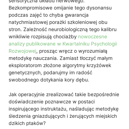
sensoryczna układu nerwowego.
Bezkompromisowe omijanie tego dysonansu
podczas zajęć to chyba gwarancja
natychmiastowej porażki szkoleniowej obu
stron. Zależność neurobiologiczną tego kalibru
wnikliwie rozpisują chociażby
nowoczesne
analizy publikowane w Kwartalniku Psychologii
Rozwojowej
, prosząc wręcz o wyrozumiałą
metodykę nauczania. Zamiast tłoczyć małym
eksploratorom złożone algorytmy krzyżówek
genetycznych, podarujmy im radość
swobodnego dotykania kory dębu.
Jak operacyjnie zrealizować takie bezpośrednie
doświadczenie poznawcze w postaci
inspirującego instruktażu, naśladując metodykę
śledzenia gniazdujących i żerujących miejskich
dzikich ptaków?