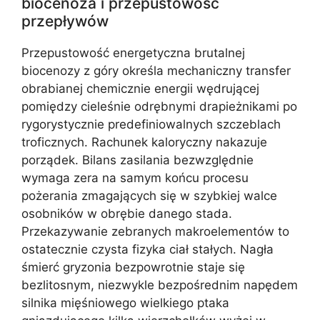
biocenoza i przepustowość
przepływów
Przepustowość energetyczna brutalnej
biocenozy z góry określa mechaniczny transfer
obrabianej chemicznie energii wędrującej
pomiędzy cieleśnie odrębnymi drapieżnikami po
rygorystycznie predefiniowalnych szczeblach
troficznych. Rachunek kaloryczny nakazuje
porządek. Bilans zasilania bezwzględnie
wymaga zera na samym końcu procesu
pożerania zmagających się w szybkiej walce
osobników w obrębie danego stada.
Przekazywanie zebranych makroelementów to
ostatecznie czysta fizyka ciał stałych. Nagła
śmierć gryzonia bezpowrotnie staje się
bezlitosnym, niezwykle bezpośrednim napędem
silnika mięśniowego wielkiego ptaka