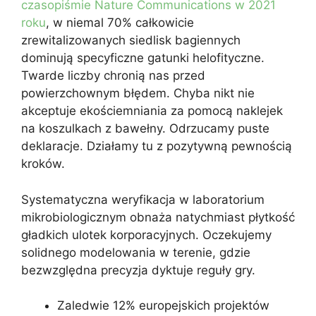
czasopiśmie Nature Communications w 2021
roku
, w niemal 70% całkowicie
zrewitalizowanych siedlisk bagiennych
dominują specyficzne gatunki helofityczne.
Twarde liczby chronią nas przed
powierzchownym błędem. Chyba nikt nie
akceptuje ekościemniania za pomocą naklejek
na koszulkach z bawełny. Odrzucamy puste
deklaracje. Działamy tu z pozytywną pewnością
kroków.
Systematyczna weryfikacja w laboratorium
mikrobiologicznym obnaża natychmiast płytkość
gładkich ulotek korporacyjnych. Oczekujemy
solidnego modelowania w terenie, gdzie
bezwzględna precyzja dyktuje reguły gry.
Zaledwie 12% europejskich projektów