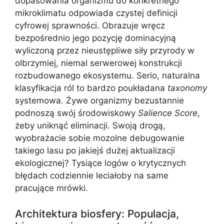
dopasowania organizmu do konkretnego
mikroklimatu odpowiada czystej definicji
cyfrowej sprawności. Obrazuje wręcz
bezpośrednio jego pozycję dominacyjną
wyliczoną przez nieustępliwe siły przyrody w
olbrzymiej, niemal serwerowej konstrukcji
rozbudowanego ekosystemu. Serio, naturalna
klasyfikacja ról to bardzo poukładana
taxonomy
systemowa. Żywe organizmy bezustannie
podnoszą swój środowiskowy
Salience Score
,
żeby uniknąć eliminacji. Swoją drogą,
wyobrażacie sobie mozolne debugowanie
takiego lasu po jakiejś dużej aktualizacji
ekologicznej? Tysiące logów o krytycznych
błędach codziennie leciałoby na same
pracujące mrówki.
Architektura biosfery: Populacja,