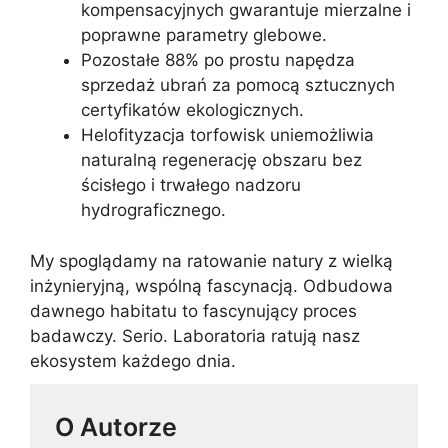
kompensacyjnych gwarantuje mierzalne i
poprawne parametry glebowe.
Pozostałe 88% po prostu napędza
sprzedaż ubrań za pomocą sztucznych
certyfikatów ekologicznych.
Helofityzacja torfowisk uniemożliwia
naturalną regenerację obszaru bez
ścisłego i trwałego nadzoru
hydrograficznego.
My spoglądamy na ratowanie natury z wielką
inżynieryjną, wspólną fascynacją. Odbudowa
dawnego habitatu to fascynujący proces
badawczy. Serio. Laboratoria ratują nasz
ekosystem każdego dnia.
O Autorze