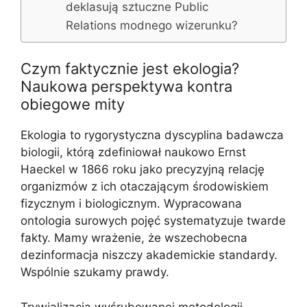
deklasują sztuczne Public
Relations modnego wizerunku?
Czym faktycznie jest ekologia?
Naukowa perspektywa kontra
obiegowe mity
Ekologia to rygorystyczna dyscyplina badawcza
biologii, którą zdefiniował naukowo Ernst
Haeckel w 1866 roku jako precyzyjną relację
organizmów z ich otaczającym środowiskiem
fizycznym i biologicznym. Wypracowana
ontologia surowych pojęć systematyzuje twarde
fakty. Mamy wrażenie, że wszechobecna
dezinformacja niszczy akademickie standardy.
Wspólnie szukamy prawdy.
Trywializacja wyśrubowanej metodologii