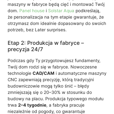
maszyny w fabryce będą cięć i montować Twój
dom.
Panel house
i
Solstar Aqua
podkreślają,
że personalizacja na tym etapie gwarantuje, że
otrzymasz dom idealnie dopasowany do swoich
potrzeb, bez Later surprises.
Etap 2: Produkcja w fabryce –
precyzja 24/7
Podczas gdy Ty przygotowujesz fundamenty,
Twój dom rodzi się w fabryce. Nowoczesne
technologie
CAD/CAM
i automatyczne maszyny
CNC zapewniają precyzję, którą tradycyjni
budowniczowie mogą tylko śnić – błędy
zmniejszają się o 20–30% w stosunku do
budowy na placu. Produkcja typowego modułu
trwa
2–4 tygodnie
, a fabryka pracuje
niezależnie od pogody, co gwarantuje