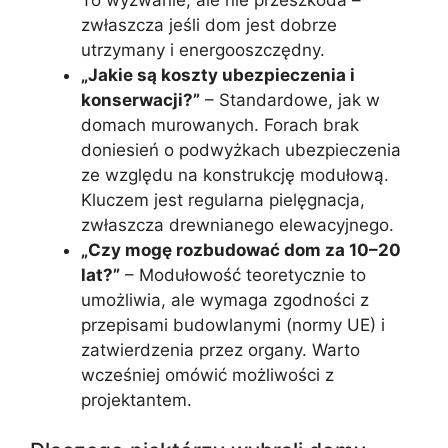
zwłaszcza jeśli dom jest dobrze
utrzymany i energooszczędny.
„Jakie są koszty ubezpieczenia i
konserwacji?”
– Standardowe, jak w
domach murowanych. Forach brak
doniesień o podwyżkach ubezpieczenia
ze względu na konstrukcję modułową.
Kluczem jest regularna pielęgnacja,
zwłaszcza drewnianego elewacyjnego.
„Czy mogę rozbudować dom za 10–20
lat?”
– Modułowość teoretycznie to
umożliwia, ale wymaga zgodności z
przepisami budowlanymi (normy UE) i
zatwierdzenia przez organy. Warto
wcześniej omówić możliwości z
projektantem.