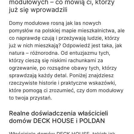
modułowych – co mówią ci, którzy
już się wprowadzili
Domy modułowe rosną jak las nowych
pomysłów na polskiej mapie mieszkalnictwa, ale
co naprawdę czują i przeżywają ludzie, którzy
już w nich mieszkają? Odpowiedź jest taka, jak
natura – różnorodna. Od entuzjazmu tych,
którzy cieszą się niskimi rachunkami za
ogrzewanie, po rozsądne obawy tych, którzy
sprawdzają każdy detal. Poniżej znajdziesz
rzeczywiste historie i praktyczne wskazówki,
które pomogą ci zrozumieć, czy dom modułowy
to twoja przystań.
Realne doświadczenia właścicieli
domów DECK HOUSE i POLDAN
Właściciele domów DECK HOUSE, takich jak