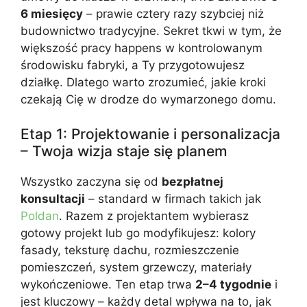
6 miesięcy
– prawie cztery razy szybciej niż
budownictwo tradycyjne. Sekret tkwi w tym, że
większość pracy happens w kontrolowanym
środowisku fabryki, a Ty przygotowujesz
działkę. Dlatego warto zrozumieć, jakie kroki
czekają Cię w drodze do wymarzonego domu.
Etap 1: Projektowanie i personalizacja
– Twoja wizja staje się planem
Wszystko zaczyna się od
bezpłatnej
konsultacji
– standard w firmach takich jak
Poldan
. Razem z projektantem wybierasz
gotowy projekt lub go modyfikujesz: kolory
fasady, teksturę dachu, rozmieszczenie
pomieszczeń, system grzewczy, materiały
wykończeniowe. Ten etap trwa
2–4 tygodnie
i
jest kluczowy – każdy detal wpływa na to, jak