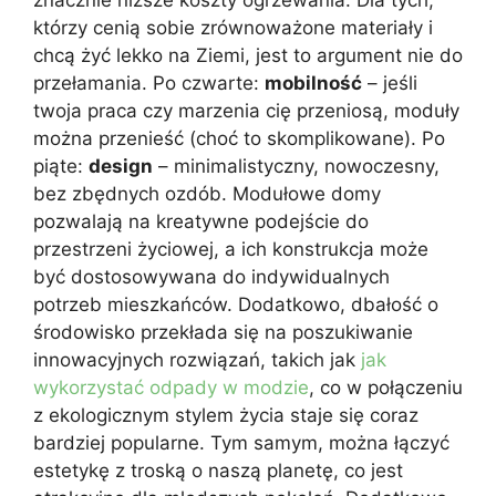
którzy cenią sobie zrównoważone materiały i
chcą żyć lekko na Ziemi, jest to argument nie do
przełamania. Po czwarte:
mobilność
– jeśli
twoja praca czy marzenia cię przeniosą, moduły
można przenieść (choć to skomplikowane). Po
piąte:
design
– minimalistyczny, nowoczesny,
bez zbędnych ozdób. Modułowe domy
pozwalają na kreatywne podejście do
przestrzeni życiowej, a ich konstrukcja może
być dostosowywana do indywidualnych
potrzeb mieszkańców. Dodatkowo, dbałość o
środowisko przekłada się na poszukiwanie
innowacyjnych rozwiązań, takich jak
jak
wykorzystać odpady w modzie
, co w połączeniu
z ekologicznym stylem życia staje się coraz
bardziej popularne. Tym samym, można łączyć
estetykę z troską o naszą planetę, co jest