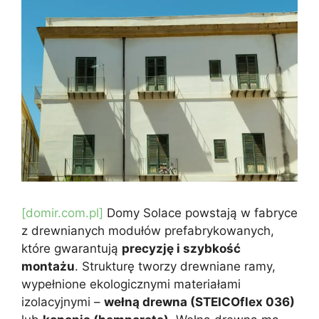
[domir.com.pl]
Domy Solace powstają w fabryce
z drewnianych modułów prefabrykowanych,
które gwarantują
precyzję i szybkość
montażu
. Strukturę tworzy drewniane ramy,
wypełnione ekologicznymi materiałami
izolacyjnymi –
wełną drewna (STEICOflex 036)