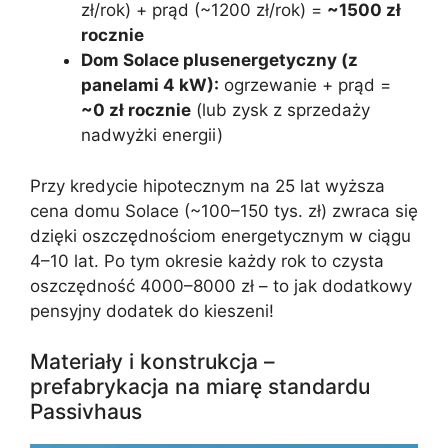
zł/rok) + prąd (~1200 zł/rok) =
~1500 zł
rocznie
Dom Solace plusenergetyczny (z
panelami 4 kW):
ogrzewanie + prąd =
~0 zł rocznie
(lub zysk z sprzedaży
nadwyżki energii)
Przy kredycie hipotecznym na 25 lat wyższa
cena domu Solace (~100–150 tys. zł) zwraca się
dzięki oszczędnościom energetycznym w ciągu
4–10 lat. Po tym okresie każdy rok to czysta
oszczędność 4000–8000 zł – to jak dodatkowy
pensyjny dodatek do kieszeni!
Materiały i konstrukcja –
prefabrykacja na miarę standardu
Passivhaus