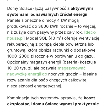
Domy Solace łączą pasywność z
aktywnymi
systemami odnawialnych źródeł energii
.
Panele słoneczne o mocy 4 kW mogą
produkować do 3600 kWh rocznie – to więcej,
niż zużyje dom pasywny przez cały rok.
[deck-
house.pl]
Model SOL (40 m²) oferuje wentylację
rekuperacyjną z pompą ciepła powietrzną lub
gruntową, która obniża rachunki o dodatkowe
1000–2000 zł rocznie w porównaniu do gazu.
Opcjonalny magazyn energii (bateria) kosztuje
10–20 tys. zł, ale pozwala
magazynować
nadwyżkę energii do
nocnych godzin – idealne
rozwiązanie dla osób chcących całkowitej
niezależności energetycznej.
Kombinacja tych systemów sprawia, że
koszt
eksploatacji domu Solace wynosi praktycznie