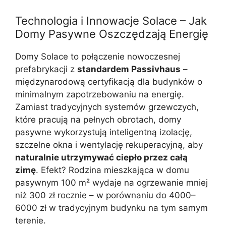
Technologia i Innowacje Solace – Jak
Domy Pasywne Oszczędzają Energię
Domy Solace to połączenie nowoczesnej
prefabrykacji z
standardem Passivhaus
–
międzynarodową certyfikacją dla budynków o
minimalnym zapotrzebowaniu na energię.
Zamiast tradycyjnych systemów grzewczych,
które pracują na pełnych obrotach, domy
pasywne wykorzystują inteligentną izolację,
szczelne okna i wentylację rekuperacyjną, aby
naturalnie utrzymywać ciepło przez całą
zimę
. Efekt? Rodzina mieszkająca w domu
pasywnym 100 m² wydaje na ogrzewanie mniej
niż 300 zł rocznie – w porównaniu do 4000–
6000 zł w tradycyjnym budynku na tym samym
terenie.