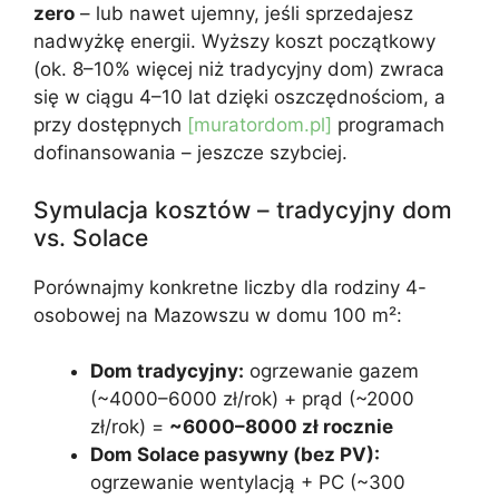
zero
– lub nawet ujemny, jeśli sprzedajesz
nadwyżkę energii. Wyższy koszt początkowy
(ok. 8–10% więcej niż tradycyjny dom) zwraca
się w ciągu 4–10 lat dzięki oszczędnościom, a
przy dostępnych
[muratordom.pl]
programach
dofinansowania – jeszcze szybciej.
Symulacja kosztów – tradycyjny dom
vs. Solace
Porównajmy konkretne liczby dla rodziny 4-
osobowej na Mazowszu w domu 100 m²:
Dom tradycyjny:
ogrzewanie gazem
(~4000–6000 zł/rok) + prąd (~2000
zł/rok) =
~6000–8000 zł rocznie
Dom Solace pasywny (bez PV):
ogrzewanie wentylacją + PC (~300