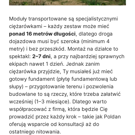
Moduły transportowane są specjalistycznymi
ciężarówkami – każdy zestaw może mieć
ponad 16 metrów długości
, dlatego droga
dojazdowa musi być szeroka (minimum 4
metry) i bez przeszkód. Montaż na działce to
spektakl:
2–7 dni
, a przy najbardziej sprawnych
ekipach nawet 1 dzień. Jednak zanim
ciężarówka przyjdzie, Ty musiałeś już mieć
gotowy fundament (płytę fundamentową lub
słupy) – przygotowanie terenu i pozwolenia
budowlane to są rzeczy, które trzeba załatwić
wcześniej (1–3 miesiące). Dlatego warto
współpracować z firmą, która będzie Cię
prowadzić przez każdy krok – takie jak Poldan
oferują wsparcie od konsultacji aż do
ostatniego nitowania.