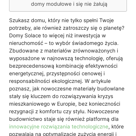
domy modułowe i się nie żałują
Szukasz domu, który nie tylko spełni Twoje
potrzeby, ale również zatroszczy się o planetę?
Domy Solace to więcej niż inwestycja w
nieruchomość – to wybór świadomego życia.
Zbudowane z materiałów zrównoważonych i
wyposażone w najnowszą technologię, oferują
bezprecedensową kombinację efektywności
energetycznej, przystępności cenowej i
responsabilności ekologicznej. W artykule
poznasz, jak nowoczesne materiały budowlane
stały się kluczem do rozwiązywania kryzys
mieszkaniowego w Europie, bez konieczności
rezygnacji z komfortu czy stylu. Nowoczesne
budownictwo staje się również platformą dla
innowacyjne rozwiązania technologiczne
, które
pozwalają na optymalizację zużycia energii i