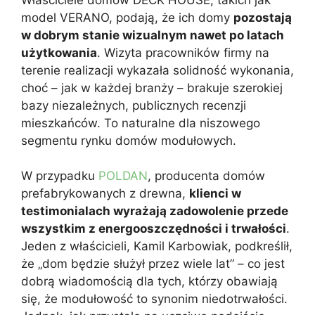
model VERANO, podają, że ich domy
pozostają
w dobrym stanie wizualnym nawet po latach
użytkowania
. Wizyta pracowników firmy na
terenie realizacji wykazała solidność wykonania,
choć – jak w każdej branży – brakuje szerokiej
bazy niezależnych, publicznych recenzji
mieszkańców. To naturalne dla niszowego
segmentu rynku domów modułowych.
W przypadku
POLDAN
, producenta domów
prefabrykowanych z drewna,
klienci w
testimonialach wyrażają zadowolenie przede
wszystkim z energooszczędności i trwałości
.
Jeden z właścicieli, Kamil Karbowiak, podkreślił,
że „dom będzie służył przez wiele lat” – co jest
dobrą wiadomością dla tych, którzy obawiają
się, że modułowość to synonim niedotrwałości.