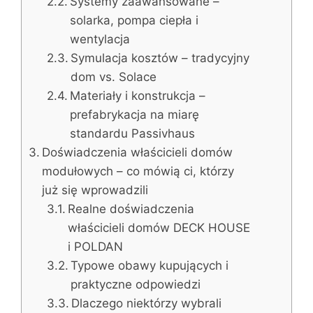
Systemy zaawansowane –
solarka, pompa ciepła i
wentylacja
Symulacja kosztów – tradycyjny
dom vs. Solace
Materiały i konstrukcja –
prefabrykacja na miarę
standardu Passivhaus
Doświadczenia właścicieli domów
modułowych – co mówią ci, którzy
już się wprowadzili
Realne doświadczenia
właścicieli domów DECK HOUSE
i POLDAN
Typowe obawy kupujących i
praktyczne odpowiedzi
Dlaczego niektórzy wybrali