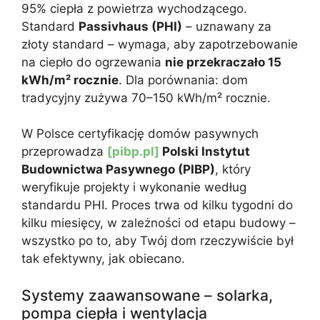
95% ciepła z powietrza wychodzącego.
Standard
Passivhaus (PHI)
– uznawany za
złoty standard – wymaga, aby zapotrzebowanie
na ciepło do ogrzewania
nie przekraczało 15
kWh/m² rocznie
. Dla porównania: dom
tradycyjny zużywa 70–150 kWh/m² rocznie.
W Polsce certyfikację domów pasywnych
przeprowadza
[pibp.pl]
Polski Instytut
Budownictwa Pasywnego (PIBP)
, który
weryfikuje projekty i wykonanie według
standardu PHI. Proces trwa od kilku tygodni do
kilku miesięcy, w zależności od etapu budowy –
wszystko po to, aby Twój dom rzeczywiście był
tak efektywny, jak obiecano.
Systemy zaawansowane – solarka,
pompa ciepła i wentylacja