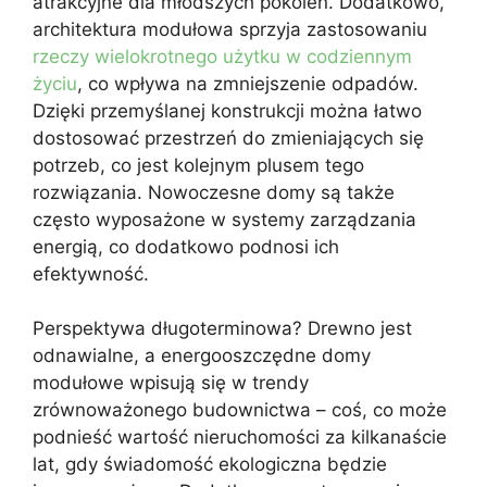
atrakcyjne dla młodszych pokoleń. Dodatkowo,
architektura modułowa sprzyja zastosowaniu
rzeczy wielokrotnego użytku w codziennym
życiu
, co wpływa na zmniejszenie odpadów.
Dzięki przemyślanej konstrukcji można łatwo
dostosować przestrzeń do zmieniających się
potrzeb, co jest kolejnym plusem tego
rozwiązania. Nowoczesne domy są także
często wyposażone w systemy zarządzania
energią, co dodatkowo podnosi ich
efektywność.
Perspektywa długoterminowa? Drewno jest
odnawialne, a energooszczędne domy
modułowe wpisują się w trendy
zrównoważonego budownictwa – coś, co może
podnieść wartość nieruchomości za kilkanaście
lat, gdy świadomość ekologiczna będzie