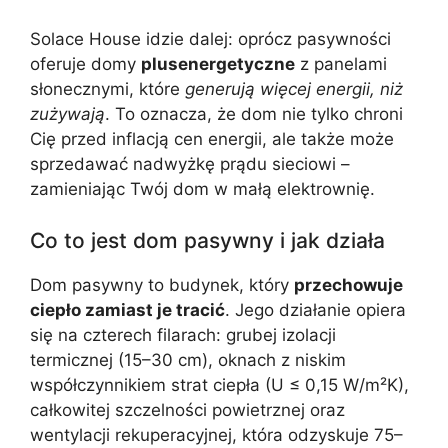
Solace House idzie dalej: oprócz pasywności
oferuje domy
plusenergetyczne
z panelami
słonecznymi, które
generują więcej energii, niż
zużywają
. To oznacza, że dom nie tylko chroni
Cię przed inflacją cen energii, ale także może
sprzedawać nadwyżkę prądu sieciowi –
zamieniając Twój dom w małą elektrownię.
Co to jest dom pasywny i jak działa
Dom pasywny to budynek, który
przechowuje
ciepło zamiast je tracić
. Jego działanie opiera
się na czterech filarach: grubej izolacji
termicznej (15–30 cm), oknach z niskim
współczynnikiem strat ciepła (U ≤ 0,15 W/m²K),
całkowitej szczelności powietrznej oraz
wentylacji rekuperacyjnej, która odzyskuje 75–