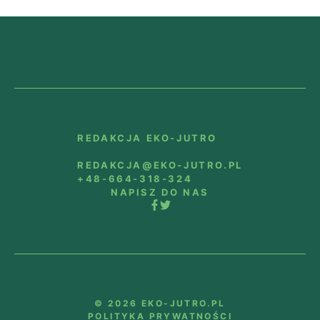
REDAKCJA EKO-JUTRO
REDAKCJA@EKO-JUTRO.PL
+48-664-318-324
NAPISZ DO NAS
© 2026 EKO-JUTRO.PL
POLITYKA PRYWATNOŚCI