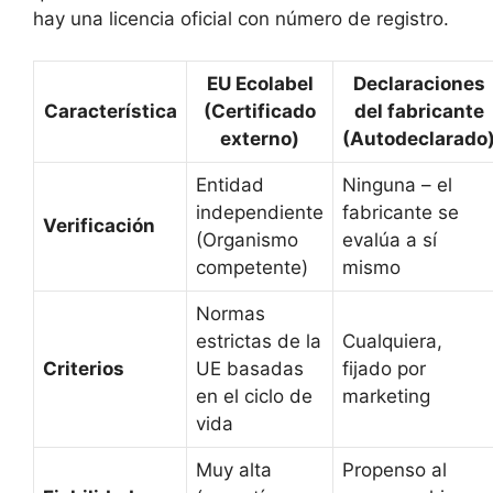
hay una licencia oficial con número de registro.
EU Ecolabel
Declaraciones
Característica
(Certificado
del fabricante
externo)
(Autodeclarado
Entidad
Ninguna – el
independiente
fabricante se
Verificación
(Organismo
evalúa a sí
competente)
mismo
Normas
estrictas de la
Cualquiera,
Criterios
UE basadas
fijado por
en el ciclo de
marketing
vida
Muy alta
Propenso al