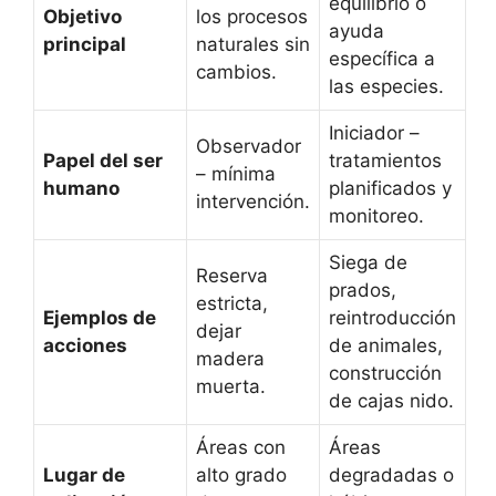
equilibrio o
Objetivo
los procesos
ayuda
principal
naturales sin
específica a
cambios.
las especies.
Iniciador –
Observador
Papel del ser
tratamientos
– mínima
humano
planificados y
intervención.
monitoreo.
Siega de
Reserva
prados,
estricta,
Ejemplos de
reintroducción
dejar
acciones
de animales,
madera
construcción
muerta.
de cajas nido.
Áreas con
Áreas
Lugar de
alto grado
degradadas o