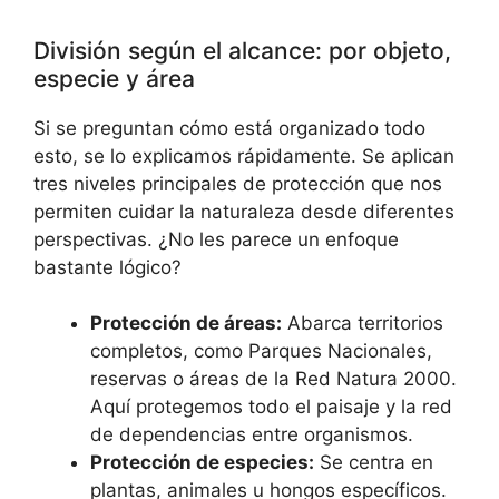
División según el alcance: por objeto,
especie y área
Si se preguntan cómo está organizado todo
esto, se lo explicamos rápidamente. Se aplican
tres niveles principales de protección que nos
permiten cuidar la naturaleza desde diferentes
perspectivas. ¿No les parece un enfoque
bastante lógico?
Protección de áreas:
Abarca territorios
completos, como Parques Nacionales,
reservas o áreas de la Red Natura 2000.
Aquí protegemos todo el paisaje y la red
de dependencias entre organismos.
Protección de especies:
Se centra en
plantas, animales u hongos específicos.