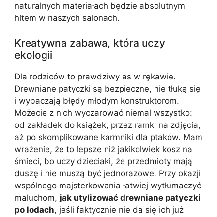
naturalnych materiałach będzie absolutnym
hitem w naszych salonach.
Kreatywna zabawa, która uczy
ekologii
Dla rodziców to prawdziwy as w rękawie.
Drewniane patyczki są bezpieczne, nie tłuką się
i wybaczają błędy młodym konstruktorom.
Możecie z nich wyczarować niemal wszystko:
od zakładek do książek, przez ramki na zdjęcia,
aż po skomplikowane karmniki dla ptaków. Mam
wrażenie, że to lepsze niż jakikolwiek kosz na
śmieci, bo uczy dzieciaki, że przedmioty mają
duszę i nie muszą być jednorazowe. Przy okazji
wspólnego majsterkowania łatwiej wytłumaczyć
maluchom,
jak utylizować drewniane patyczki
po lodach
, jeśli faktycznie nie da się ich już