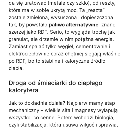
da się uratować (metale czy szkło), od reszty,
która ma w sobie ukrytą moc. Ta „reszta”
zostaje zmielona, wysuszona i dopieszczona
tak, by powstało
paliwo alternatywne
, znane
szerzej jako RDF. Serio, to wygląda trochę jak
granulat, ale drzemie w nim potężna energia.
Zamiast spalać tylko węgiel, cementownie i
elektrociepłownie coraz chętniej sięgają właśnie
po RDF, bo to stabilne i kaloryczne źródło
ciepła.
Droga od śmieciarki do ciepłego
kaloryfera
Jak to dokładnie działa? Najpierw mamy etap
mechaniczny – wielkie sita i magnesy wyłapują
wszystko, co cenne. Potem wchodzi biologia,
czyli stabilizacja, która usuwa wilgoć i sprawia,