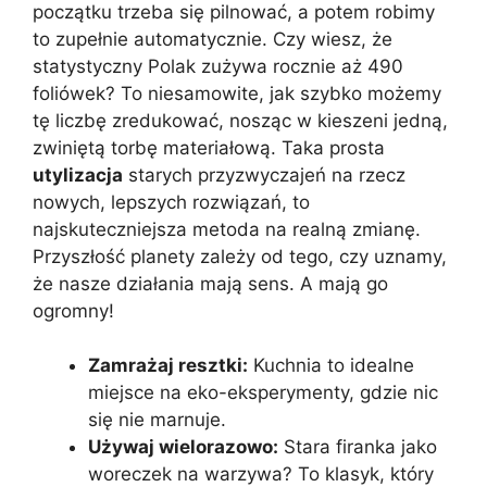
początku trzeba się pilnować, a potem robimy
to zupełnie automatycznie. Czy wiesz, że
statystyczny Polak zużywa rocznie aż 490
foliówek? To niesamowite, jak szybko możemy
tę liczbę zredukować, nosząc w kieszeni jedną,
zwiniętą torbę materiałową. Taka prosta
utylizacja
starych przyzwyczajeń na rzecz
nowych, lepszych rozwiązań, to
najskuteczniejsza metoda na realną zmianę.
Przyszłość planety zależy od tego, czy uznamy,
że nasze działania mają sens. A mają go
ogromny!
Zamrażaj resztki:
Kuchnia to idealne
miejsce na eko-eksperymenty, gdzie nic
się nie marnuje.
Używaj wielorazowo:
Stara firanka jako
woreczek na warzywa? To klasyk, który