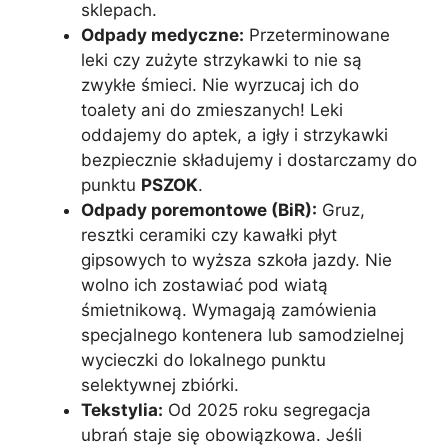
sklepach.
Odpady medyczne:
Przeterminowane
leki czy zużyte strzykawki to nie są
zwykłe śmieci. Nie wyrzucaj ich do
toalety ani do zmieszanych! Leki
oddajemy do aptek, a igły i strzykawki
bezpiecznie składujemy i dostarczamy do
punktu
PSZOK
.
Odpady poremontowe (BiR):
Gruz,
resztki ceramiki czy kawałki płyt
gipsowych to wyższa szkoła jazdy. Nie
wolno ich zostawiać pod wiatą
śmietnikową. Wymagają zamówienia
specjalnego kontenera lub samodzielnej
wycieczki do lokalnego punktu
selektywnej zbiórki.
Tekstylia:
Od 2025 roku segregacja
ubrań staje się obowiązkowa. Jeśli