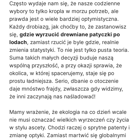
Często wydaje nam się, że nasze codzienne
wybory to tylko kropla w morzu potrzeb, ale
prawda jest o wiele bardziej optymistyczna.
Każdy drobiazg, jak choćby to, że zastanowisz
się,
gdzie wyrzucić drewniane patyczki po
lodach
, zamiast rzucić je byle gdzie, realnie
zmienia statystyki. To nie jest tylko pusta teoria.
Suma takich małych decyzji buduje naszą
wspólną przyszłość, a przy okazji sprawia, że
okolica, w której spacerujemy, staje się po
prostu ładniejsza. Serio, dbanie o otoczenie
daje mnóstwo frajdy, zwłaszcza gdy widzimy,
że inni zaczynają nas naśladować!
Mamy wrażenie, że ekologia na co dzień wcale
nie musi oznaczać wielkich wyrzeczeń czy życia
w stylu ascety. Chodzi raczej o sprytne patenty i
zmianę optyki. Zamiast martwić się globalnymi