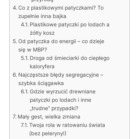
Co z plastikowymi patyczkami? To
zupełnie inna bajka
Plastikowe patyczki po lodach a
żółty kosz
Od patyczka do energii – co dzieje
się w MBP?
Droga od śmieciarki do ciepłego
kaloryfera
Najczęstsze błędy segregacyjne –
szybka ściągawka
Gdzie wyrzucić drewniane
patyczki po lodach i inne
„trudne” przypadki?
Mały gest, wielka zmiana
Twoja rola w ratowaniu świata
(bez peleryny!)