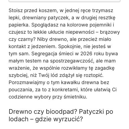
Stoisz przed koszem, w jednej ręce trzymasz
lepki, drewniany patyczek, a w drugiej resztkę
papierka. Spoglądasz na kolorowe pojemniki i
czujesz to lekkie ukłucie niepewności – brązowy
czy czarny? Niby drewno, ale przecież miało
kontakt z jedzeniem. Spokojnie, nie jesteś w
tym sam. Segregacja śmieci w 2026 roku bywa
małym testem na spostrzegawczość, ale mam
wrażenie, że wspólnie rozwikłamy tę zagadkę
szybciej, niż Twój lód zdążył się roztopić.
Porozmawiajmy o tym kawałku drewna bez
pouczania, za to z konkretami, które ułatwią Ci
codzienne wybory przy śmietniku.
Drewno czy bioodpad? Patyczki po
lodach – gdzie wyrzucić?