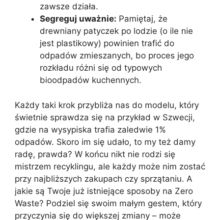
zawsze działa.
Segreguj uważnie:
Pamiętaj, że
drewniany patyczek po lodzie (o ile nie
jest plastikowy) powinien trafić do
odpadów zmieszanych, bo proces jego
rozkładu różni się od typowych
bioodpadów kuchennych.
Każdy taki krok przybliża nas do modelu, który
świetnie sprawdza się na przykład w Szwecji,
gdzie na wysypiska trafia zaledwie 1%
odpadów. Skoro im się udało, to my też damy
radę, prawda? W końcu nikt nie rodzi się
mistrzem recyklingu, ale każdy może nim zostać
przy najbliższych zakupach czy sprzątaniu. A
jakie są Twoje już istniejące sposoby na Zero
Waste? Podziel się swoim małym gestem, który
przyczynia się do większej zmiany – może