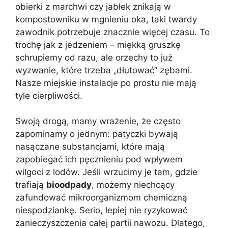
obierki z marchwi czy jabłek znikają w
kompostowniku w mgnieniu oka, taki twardy
zawodnik potrzebuje znacznie więcej czasu. To
trochę jak z jedzeniem – miękką gruszkę
schrupiemy od razu, ale orzechy to już
wyzwanie, które trzeba „dłutować” zębami.
Nasze miejskie instalacje po prostu nie mają
tyle cierpliwości.
Swoją drogą, mamy wrażenie, że często
zapominamy o jednym: patyczki bywają
nasączane substancjami, które mają
zapobiegać ich pęcznieniu pod wpływem
wilgoci z lodów. Jeśli wrzucimy je tam, gdzie
trafiają
bioodpady
, możemy niechcący
zafundować mikroorganizmom chemiczną
niespodziankę. Serio, lepiej nie ryzykować
zanieczyszczenia całej partii nawozu. Dlatego,