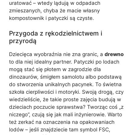
uratować – wtedy lądują w odpadach
zmieszanych, chyba że macie własny
kompostownik i patyczki są czyste.
Przygoda z rękodzielnictwem i
przyrodą
Dziecięca wyobraźnia nie zna granic, a
drewno
to dla niej idealny partner. Patyczki po lodach
mogą stać się płotem w zagrodzie dla
dinozaurów, śmigłem samolotu albo podstawą
do stworzenia unikalnych pacynek. To świetna
szkoła cierpliwości i motoryki. Swoją drogą, czy
wiedzieliście, że takie proste zajęcia budują w
dzieciach poczucie sprawstwa? Tworząc coś „z
niczego”, czują się jak mali inżynierowie. Warto
też zerkać na oznaczenia na opakowaniach
lodów – jeśli znajdziecie tam symbol FSC,