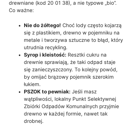
drewniane (kod 20 01 38), a nie typowe „bio”.
Co ważne:
Nie do żółtego!
Choć lody często kojarzą
się z plastikiem, drewno w pojemniku na
metale i tworzywa sztuczne to błąd, który
utrudnia recykling.
Syrop i kleistość:
Resztki cukru na
drewnie sprawiają, że taki odpad staje
się zanieczyszczony. To kolejny powód,
by omijać brązowy pojemnik szerokim
łukiem.
PSZOK to pewniak:
Jeśli masz
wątpliwości, lokalny Punkt Selektywnej
Zbiórki Odpadów Komunalnych przyjmie
drewno w każdej formie, nawet tak
drobnej.