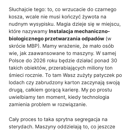
Słuchajcie tego: to, co wrzucacie do czarnego
kosza, wcale nie musi kończyć żywota na
nudnym wysypisku. Magia dzieje się w miejscu,
które nazywamy
Instalacja mechaniczno-
biologicznego przetwarzania odpadów
(w
skrócie MBP). Mamy wrażenie, że mało osób
wie, jak zaawansowane to maszyny. W samej
Polsce do 2026 roku będzie działać ponad 30
takich obiektów, przerabiających miliony ton
śmieci rocznie. To tam Wasz zużyty patyczek po
lodach czy zabrudzony karton zaczynają swoją
drugą, całkiem gorącą karierę. My po prostu
uwielbiamy ten moment, kiedy technologia
zamienia problem w rozwiązanie.
Cały proces to taka sprytna segregacja na
sterydach. Maszyny oddzielają to, co jeszcze