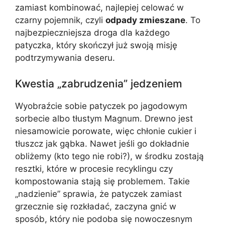
zamiast kombinować, najlepiej celować w
czarny pojemnik, czyli
odpady zmieszane
. To
najbezpieczniejsza droga dla każdego
patyczka, który skończył już swoją misję
podtrzymywania deseru.
Kwestia „zabrudzenia” jedzeniem
Wyobraźcie sobie patyczek po jagodowym
sorbecie albo tłustym Magnum. Drewno jest
niesamowicie porowate, więc chłonie cukier i
tłuszcz jak gąbka. Nawet jeśli go dokładnie
obliżemy (kto tego nie robi?), w środku zostają
resztki, które w procesie recyklingu czy
kompostowania stają się problemem. Takie
„nadzienie” sprawia, że patyczek zamiast
grzecznie się rozkładać, zaczyna gnić w
sposób, który nie podoba się nowoczesnym