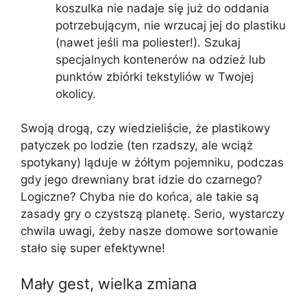
koszulka nie nadaje się już do oddania
potrzebującym, nie wrzucaj jej do plastiku
(nawet jeśli ma poliester!). Szukaj
specjalnych kontenerów na odzież lub
punktów zbiórki tekstyliów w Twojej
okolicy.
Swoją drogą, czy wiedzieliście, że plastikowy
patyczek po lodzie (ten rzadszy, ale wciąż
spotykany) ląduje w żółtym pojemniku, podczas
gdy jego drewniany brat idzie do czarnego?
Logiczne? Chyba nie do końca, ale takie są
zasady gry o czystszą planetę. Serio, wystarczy
chwila uwagi, żeby nasze domowe sortowanie
stało się super efektywne!
Mały gest, wielka zmiana