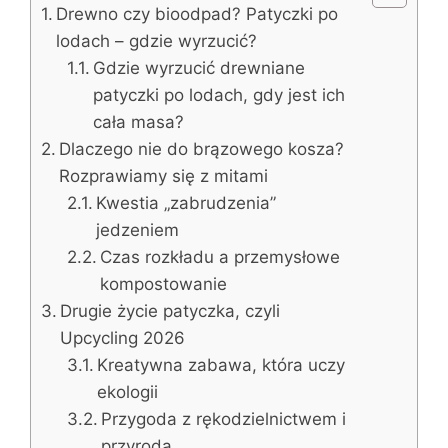
Drewno czy bioodpad? Patyczki po
lodach – gdzie wyrzucić?
Gdzie wyrzucić drewniane
patyczki po lodach, gdy jest ich
cała masa?
Dlaczego nie do brązowego kosza?
Rozprawiamy się z mitami
Kwestia „zabrudzenia”
jedzeniem
Czas rozkładu a przemysłowe
kompostowanie
Drugie życie patyczka, czyli
Upcycling 2026
Kreatywna zabawa, która uczy
ekologii
Przygoda z rękodzielnictwem i
przyrodą