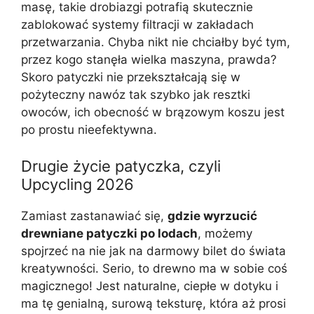
masę, takie drobiazgi potrafią skutecznie
zablokować systemy filtracji w zakładach
przetwarzania. Chyba nikt nie chciałby być tym,
przez kogo stanęła wielka maszyna, prawda?
Skoro patyczki nie przekształcają się w
pożyteczny nawóz tak szybko jak resztki
owoców, ich obecność w brązowym koszu jest
po prostu nieefektywna.
Drugie życie patyczka, czyli
Upcycling 2026
Zamiast zastanawiać się,
gdzie wyrzucić
drewniane patyczki po lodach
, możemy
spojrzeć na nie jak na darmowy bilet do świata
kreatywności. Serio, to drewno ma w sobie coś
magicznego! Jest naturalne, ciepłe w dotyku i
ma tę genialną, surową teksturę, która aż prosi