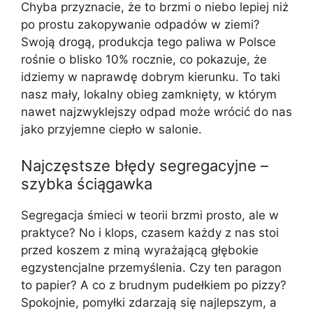
Chyba przyznacie, że to brzmi o niebo lepiej niż
po prostu zakopywanie odpadów w ziemi?
Swoją drogą, produkcja tego paliwa w Polsce
rośnie o blisko 10% rocznie, co pokazuje, że
idziemy w naprawdę dobrym kierunku. To taki
nasz mały, lokalny obieg zamknięty, w którym
nawet najzwyklejszy odpad może wrócić do nas
jako przyjemne ciepło w salonie.
Najczęstsze błędy segregacyjne –
szybka ściągawka
Segregacja śmieci w teorii brzmi prosto, ale w
praktyce? No i klops, czasem każdy z nas stoi
przed koszem z miną wyrażającą głębokie
egzystencjalne przemyślenia. Czy ten paragon
to papier? A co z brudnym pudełkiem po pizzy?
Spokojnie, pomyłki zdarzają się najlepszym, a