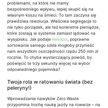
problemami, na które nie mamy
bezpośredniego wpływu, lepiej skupić się na
własnym koszu na śmieci. To tam zaczyna się
prawdziwa rewolucja. Właściwa segregacja to
nie tylko porządek, ale też konkretne pieniądze,
które zostają w systemie zamiast lądować na
wysypisku. Jak podaje
Rekopol
, poprawne
sortowanie samego szkła mogłoby przynieść
nam wszystkim oszczędności rzędu 250 mln zł
rocznie. To chyba wystarczający powód, by
poświęcić te trzy sekundy więcej na wybór
odpowiedniego pojemnika?
Twoja rola w ratowaniu świata (bez
peleryny!)
Wprowadzanie nawyków Zero Waste
przypomina trochę naukę jazdy na rowerze – na