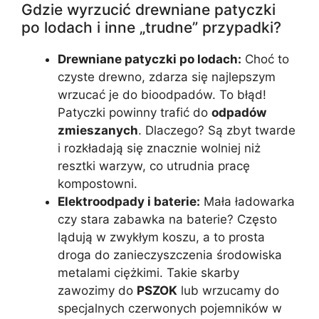
Gdzie wyrzucić drewniane patyczki
po lodach i inne „trudne” przypadki?
Drewniane patyczki po lodach:
Choć to
czyste drewno, zdarza się najlepszym
wrzucać je do bioodpadów. To błąd!
Patyczki powinny trafić do
odpadów
zmieszanych
. Dlaczego? Są zbyt twarde
i rozkładają się znacznie wolniej niż
resztki warzyw, co utrudnia pracę
kompostowni.
Elektroodpady i baterie:
Mała ładowarka
czy stara zabawka na baterie? Często
lądują w zwykłym koszu, a to prosta
droga do zanieczyszczenia środowiska
metalami ciężkimi. Takie skarby
zawozimy do
PSZOK
lub wrzucamy do
specjalnych czerwonych pojemników w