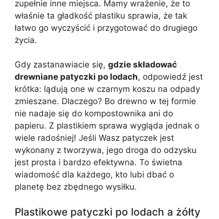
zupełnie inne miejsca. Mamy wrażenie, że to
właśnie ta gładkość plastiku sprawia, że tak
łatwo go wyczyścić i przygotować do drugiego
życia.
Gdy zastanawiacie się,
gdzie składować
drewniane patyczki po lodach
, odpowiedź jest
krótka: lądują one w czarnym koszu na odpady
zmieszane. Dlaczego? Bo drewno w tej formie
nie nadaje się do kompostownika ani do
papieru. Z plastikiem sprawa wygląda jednak o
wiele radośniej! Jeśli Wasz patyczek jest
wykonany z tworzywa, jego droga do odzysku
jest prosta i bardzo efektywna. To świetna
wiadomość dla każdego, kto lubi dbać o
planetę bez zbędnego wysiłku.
Plastikowe patyczki po lodach a żółty