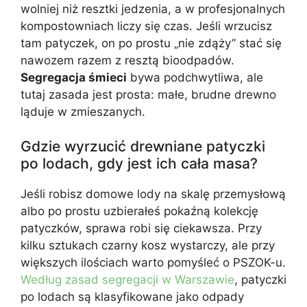
wolniej niż resztki jedzenia, a w profesjonalnych
kompostowniach liczy się czas. Jeśli wrzucisz
tam patyczek, on po prostu „nie zdąży” stać się
nawozem razem z resztą bioodpadów.
Segregacja śmieci
bywa podchwytliwa, ale
tutaj zasada jest prosta: małe, brudne drewno
ląduje w zmieszanych.
Gdzie wyrzucić drewniane patyczki
po lodach, gdy jest ich cała masa?
Jeśli robisz domowe lody na skalę przemysłową
albo po prostu uzbierałeś pokaźną kolekcję
patyczków, sprawa robi się ciekawsza. Przy
kilku sztukach czarny kosz wystarczy, ale przy
większych ilościach warto pomyśleć o PSZOK-u.
Według zasad segregacji w Warszawie
, patyczki
po lodach są klasyfikowane jako odpady