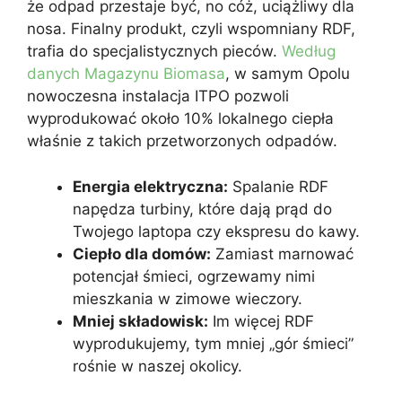
że odpad przestaje być, no cóż, uciążliwy dla
nosa. Finalny produkt, czyli wspomniany RDF,
trafia do specjalistycznych pieców.
Według
danych Magazynu Biomasa
, w samym Opolu
nowoczesna instalacja ITPO pozwoli
wyprodukować około 10% lokalnego ciepła
właśnie z takich przetworzonych odpadów.
Energia elektryczna:
Spalanie RDF
napędza turbiny, które dają prąd do
Twojego laptopa czy ekspresu do kawy.
Ciepło dla domów:
Zamiast marnować
potencjał śmieci, ogrzewamy nimi
mieszkania w zimowe wieczory.
Mniej składowisk:
Im więcej RDF
wyprodukujemy, tym mniej „gór śmieci”
rośnie w naszej okolicy.