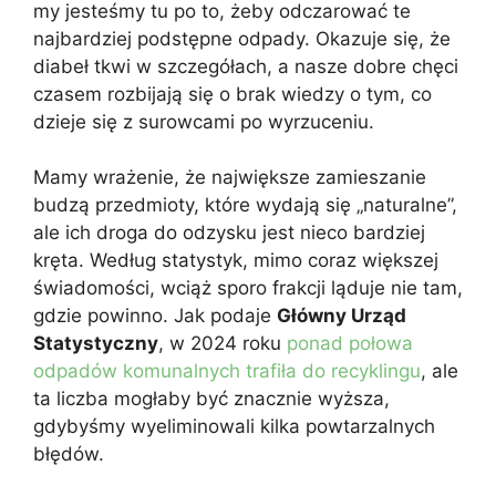
my jesteśmy tu po to, żeby odczarować te
najbardziej podstępne odpady. Okazuje się, że
diabeł tkwi w szczegółach, a nasze dobre chęci
czasem rozbijają się o brak wiedzy o tym, co
dzieje się z surowcami po wyrzuceniu.
Mamy wrażenie, że największe zamieszanie
budzą przedmioty, które wydają się „naturalne”,
ale ich droga do odzysku jest nieco bardziej
kręta. Według statystyk, mimo coraz większej
świadomości, wciąż sporo frakcji ląduje nie tam,
gdzie powinno. Jak podaje
Główny Urząd
Statystyczny
, w 2024 roku
ponad połowa
odpadów komunalnych trafiła do recyklingu
, ale
ta liczba mogłaby być znacznie wyższa,
gdybyśmy wyeliminowali kilka powtarzalnych
błędów.