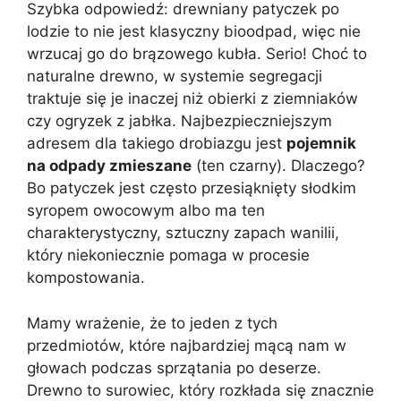
Szybka odpowiedź: drewniany patyczek po
lodzie to nie jest klasyczny bioodpad, więc nie
wrzucaj go do brązowego kubła. Serio! Choć to
naturalne drewno, w systemie segregacji
traktuje się je inaczej niż obierki z ziemniaków
czy ogryzek z jabłka. Najbezpieczniejszym
adresem dla takiego drobiazgu jest
pojemnik
na odpady zmieszane
(ten czarny). Dlaczego?
Bo patyczek jest często przesiąknięty słodkim
syropem owocowym albo ma ten
charakterystyczny, sztuczny zapach wanilii,
który niekoniecznie pomaga w procesie
kompostowania.
Mamy wrażenie, że to jeden z tych
przedmiotów, które najbardziej mącą nam w
głowach podczas sprzątania po deserze.
Drewno to surowiec, który rozkłada się znacznie