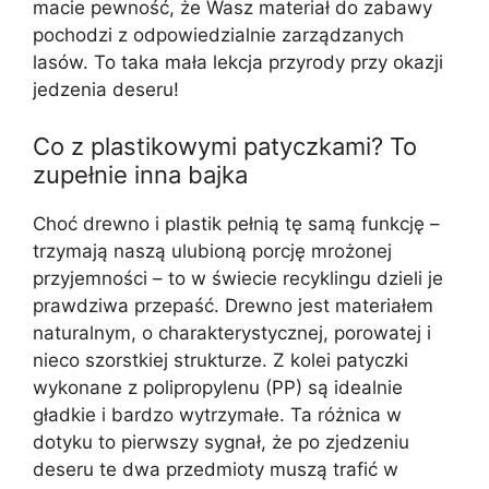
macie pewność, że Wasz materiał do zabawy
pochodzi z odpowiedzialnie zarządzanych
lasów. To taka mała lekcja przyrody przy okazji
jedzenia deseru!
Co z plastikowymi patyczkami? To
zupełnie inna bajka
Choć drewno i plastik pełnią tę samą funkcję –
trzymają naszą ulubioną porcję mrożonej
przyjemności – to w świecie recyklingu dzieli je
prawdziwa przepaść. Drewno jest materiałem
naturalnym, o charakterystycznej, porowatej i
nieco szorstkiej strukturze. Z kolei patyczki
wykonane z polipropylenu (PP) są idealnie
gładkie i bardzo wytrzymałe. Ta różnica w
dotyku to pierwszy sygnał, że po zjedzeniu
deseru te dwa przedmioty muszą trafić w