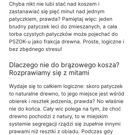
Chyba nikt nie lubi stać nad koszem i
zastanawiać się pięć minut nad jednym
patyczkiem, prawda? Pamiętaj więc: jeden
brudny patyczek leci do zmieszanych, a cała
torba czystych patyczków może pojechać do
PSZOK-u jako frakcja drewna. Proste, logiczne i
bez zbędnego stresu!
Dlaczego nie do brązowego kosza?
Rozprawiamy się z mitami
Wydaje się to całkiem logiczne: skoro patyczek
to naturalne drewno, to jego miejsce jest wśród
obierek i resztek jedzenia, prawda? No właśnie
nie do końca. Cały wic polega na tym, że choć
drewno pochodzi z natury, to w miejskim
systemie segregacji rządzi się zupełnie innymi
prawami niż resztki z obiadu. Podczas gdy