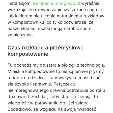
instalacjom.
Kampania Smog.edu.pl
wyraźnie
wskazuje, że drewno zanieczyszczone chemią
lub lakierem nie ulegnie naturalnemu rozkładowi
w kompostowniku, co tylko potwierdza, że
nasze słodkie resztki mogą narobić sporo
zamieszania.
Czas rozkładu a przemysłowe
kompostowanie
Tu dochodzimy do starcia biologii z technologią.
Miejskie kompostownie to nie są leniwe pryzmy
u babci na działce – tam wszystko musi dziać
się szybko i sprawnie. Patyczek z
nieimpregnowanego drewna potrzebuje od roku
do nawet trzech lat, żeby stać się ziemią. To
wieczność w porównaniu do liści sałaty!
Dodatkowo, ze względu na swoją twardość i