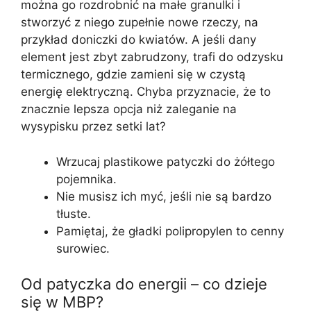
można go rozdrobnić na małe granulki i
stworzyć z niego zupełnie nowe rzeczy, na
przykład doniczki do kwiatów. A jeśli dany
element jest zbyt zabrudzony, trafi do odzysku
termicznego, gdzie zamieni się w czystą
energię elektryczną. Chyba przyznacie, że to
znacznie lepsza opcja niż zaleganie na
wysypisku przez setki lat?
Wrzucaj plastikowe patyczki do żółtego
pojemnika.
Nie musisz ich myć, jeśli nie są bardzo
tłuste.
Pamiętaj, że gładki polipropylen to cenny
surowiec.
Od patyczka do energii – co dzieje
się w MBP?