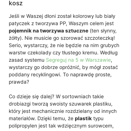
kosz
Jeśli w Waszej dłoni został kolorowy lub biały
patyczek z tworzywa PP, Waszym celem jest
pojemnik na tworzywa sztuczne
(ten słynny,
żółty). Nie musicie go szorować szczoteczką!
Serio, wystarczy, że nie będzie na nim grubych
warstw czekolady czy tłustego kremu. Według
zasad systemu
Segreguj na 5 w Warszawie
,
wystarczy go dobrze opróżnić, by mógł zostać
poddany recyklingowi. To naprawdę proste,
prawda?
Co dzieje się dalej? W sortowniach takie
drobiazgi tworzą swoisty szuwarek plastiku,
który jest mechanicznie rozdzielany od innych
materiałów. Dzięki temu, że
plastik
typu
polipropylen jest tak wdzięcznym surowcem,