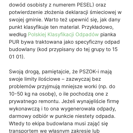
dowód osobisty z numerem PESEL) oraz
potwierdzenie złożenia deklaracji śmieciowej w
swojej gminie. Warto też upewnić się, jak dany
punkt klasyfikuje ten materiał. Przykładowo,
według
Polskiej Klasyfikacji Odpadów
pianka
PUR bywa traktowana jako specyficzny odpad
budowlany (kod przypisany do tej grupy to 15
01 01).
Swoją drogą, pamiętajcie, że PSZOK-i mają
swoje limity ilościowe – zazwyczaj bez
problemów przyjmują mniejsze worki (np. do
10-50 kg na osobę), o ile pochodzą one z
prywatnego remontu. Jeżeli wynajęliście firmę
wykonawczą i to ona wygenerowała odpady,
darmowy odbiór w punkcie niestety odpada.
Wtedy to ekipa budowlana musi zająć się
transportem we własnym zakresie lub