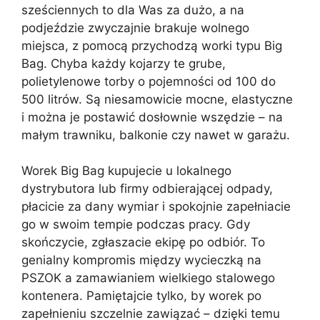
sześciennych to dla Was za dużo, a na
podjeździe zwyczajnie brakuje wolnego
miejsca, z pomocą przychodzą worki typu Big
Bag. Chyba każdy kojarzy te grube,
polietylenowe torby o pojemności od 100 do
500 litrów. Są niesamowicie mocne, elastyczne
i można je postawić dosłownie wszędzie – na
małym trawniku, balkonie czy nawet w garażu.
Worek Big Bag kupujecie u lokalnego
dystrybutora lub firmy odbierającej odpady,
płacicie za dany wymiar i spokojnie zapełniacie
go w swoim tempie podczas pracy. Gdy
skończycie, zgłaszacie ekipę po odbiór. To
genialny kompromis między wycieczką na
PSZOK a zamawianiem wielkiego stalowego
kontenera. Pamiętajcie tylko, by worek po
zapełnieniu szczelnie zawiązać – dzięki temu