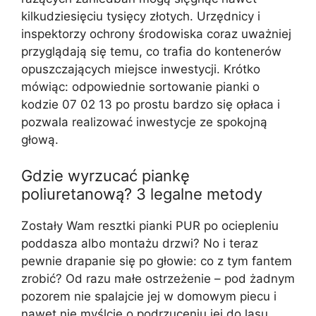
kilkudziesięciu tysięcy złotych. Urzędnicy i
inspektorzy ochrony środowiska coraz uważniej
przyglądają się temu, co trafia do kontenerów
opuszczających miejsce inwestycji. Krótko
mówiąc: odpowiednie sortowanie pianki o
kodzie 07 02 13 po prostu bardzo się opłaca i
pozwala realizować inwestycje ze spokojną
głową.
Gdzie wyrzucać piankę
poliuretanową? 3 legalne metody
Zostały Wam resztki pianki PUR po ociepleniu
poddasza albo montażu drzwi? No i teraz
pewnie drapanie się po głowie: co z tym fantem
zrobić? Od razu małe ostrzeżenie – pod żadnym
pozorem nie spalajcie jej w domowym piecu i
nawet nie myślcie o podrzuceniu jej do lasu.