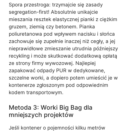
Spora przestroga: trzymajcie się zasady
segregation-first! Absolutnie unikajcie
mieszania resztek elastycznej pianki z ciężkim
gruzem, ziemią czy betonem. Pianka
poliuretanowa pod wpływem nacisku i słońca
zachowuje się zupełnie inaczej niż cegły, a jej
nieprawidłowe zmieszanie utrudnia późniejszy
recykling i może skutkować dodatkową opłatą
ze strony firmy wywozowej. Najlepiej
zapakować odpady PUR w dedykowane,
szczelne worki, a dopiero potem umieścić je w
kontenerze zgłoszonym pod odpowiednim
kodem transportowym.
Metoda 3: Worki Big Bag dla
mniejszych projektów
Jeśli kontener o pojemności kilku metrów