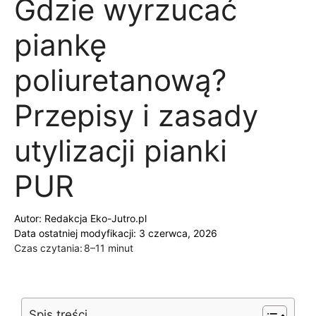
Gdzie wyrzucać
piankę
poliuretanową?
Przepisy i zasady
utylizacji pianki
PUR
Autor:
Redakcja Eko-Jutro.pl
Data ostatniej modyfikacji: 3 czerwca, 2026
Czas czytania:
8–11 minut
Spis treści