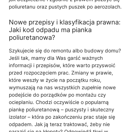
poliuretanu oraz pustych puszek po aerozolach.
Nowe przepisy i klasyfikacja prawna:
Jaki kod odpadu ma pianka
poliuretanowa?
Szykujecie się do remontu albo budowy domu?
Jeśli tak, mamy dla Was garść ważnych
informacji i przepisów, które warto przyswoić
przed rozpoczęciem prac. Zmiany w prawie,
które weszły w życie na początku roku,
wymuszają na nas wszystkich zupełnie nowe
podejście do porządków po montażu czy
ocieplaniu. Chodzi oczywiście o popularną
piankę poliuretanową – puszysty i skuteczny
izolator – która po zakończeniu prac staje się
odpadem. Jak ją teraz traktować, żeby nie
narazić się na kłopoty? Odpowiedź tkwi w