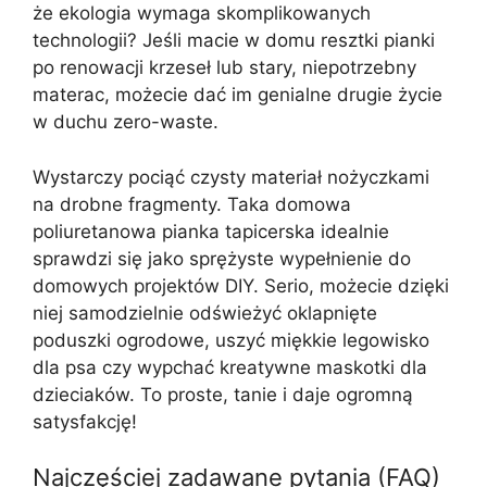
że ekologia wymaga skomplikowanych
technologii? Jeśli macie w domu resztki pianki
po renowacji krzeseł lub stary, niepotrzebny
materac, możecie dać im genialne drugie życie
w duchu zero-waste.
Wystarczy pociąć czysty materiał nożyczkami
na drobne fragmenty. Taka domowa
poliuretanowa pianka tapicerska idealnie
sprawdzi się jako sprężyste wypełnienie do
domowych projektów DIY. Serio, możecie dzięki
niej samodzielnie odświeżyć oklapnięte
poduszki ogrodowe, uszyć miękkie legowisko
dla psa czy wypchać kreatywne maskotki dla
dzieciaków. To proste, tanie i daje ogromną
satysfakcję!
Najczęściej zadawane pytania (FAQ)