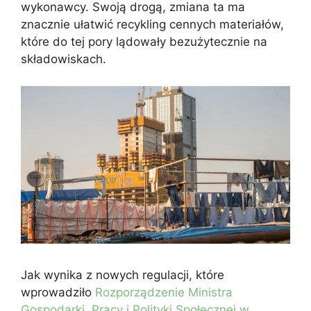
wykonawcy. Swoją drogą, zmiana ta ma
znacznie ułatwić recykling cennych materiałów,
które do tej pory lądowały bezużytecznie na
składowiskach.
Jak wynika z nowych regulacji, które
wprowadziło
Rozporządzenie Ministra
Gospodarki, Pracy i Polityki Społecznej w