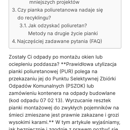
mniejszych projektów
Czy pianka poliuretanowa nadaje się
do recyklingu?
Jak odzyskać poliuretan?
Metody na drugie życie pianki
Najczęściej zadawane pytania (FAQ)
Zostały Ci odpady po montażu okien lub
ociepleniu poddasza? **Prawidłowa utylizacja
pianki poliuretanowej (PUR) polega na
przekazaniu jej do Punktu Selektywnej Zbiórki
Odpadów Komunalnych (PSZOK) lub
zamówieniu kontenera na odpady budowlane
(kod odpadu 07 02 13). Wyrzucanie resztek
pianki montażowej do zwykłych pojemników na
śmieci zmieszane jest prawnie zakazane i grozi
wysokimi karami.** W tym artykule wyjaśniamy,
jak bezpiecznie i zgodnie z prawem pozbyć się