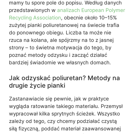
mamy tu spore pole do popisu. Według danych
przedstawionych w
analizach European Polymer
Recycling Association
, obecnie około 10–15%
zużytej pianki poliuretanowej na świecie trafia
do ponownego obiegu. Liczba ta może nie
rzuca na kolana, ale spójrzmy na to z jasnej
strony – to świetna motywacja do tego, by
poznać metody odzysku i zacząć działać
bardziej świadomie we własnych domach.
Jak odzyskać poliuretan? Metody na
drugie życie pianki
Zastanawiacie się pewnie, jak w praktyce
wygląda ratowanie takiego materiału. Przemysł
wypracował kilka sprytnych ścieżek. Wszystko
zależy od tego, czy chcemy podziałać czystą
siłą fizyczną, poddać materiał zaawansowanej