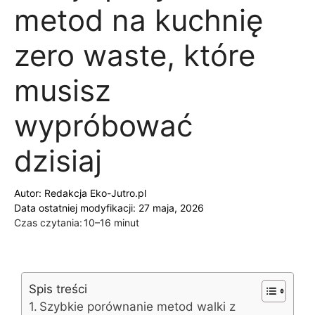
metod na kuchnię
zero waste, które
musisz
wypróbować
dzisiaj
Autor:
Redakcja Eko-Jutro.pl
Data ostatniej modyfikacji: 27 maja, 2026
Czas czytania:
10–16 minut
Spis treści
Szybkie porównanie metod walki z