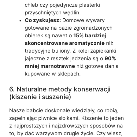
chleb czy pojedyncze plasterki
przyschniętych wędlin.
Co zyskujesz:
Domowe wywary
gotowane na bazie zgromadzonych
obierek są nawet o
15% bardziej
skoncentrowane aromatycznie
niż
tradycyjne buliony. Z kolei zapiekanki
jajeczne z resztek jedzenia są o
90%
mniej marnotrawne
niż gotowe dania
kupowane w sklepach.
6. Naturalne metody konserwacji
(kiszenie i suszenie)
Nasze babcie doskonale wiedziały, co robią,
zapełniając piwnice słoikami. Kiszenie to jeden
z najprostszych i najzdrowszych sposobów na
to, by dać warzywom drugie życie. Czy wiesz,