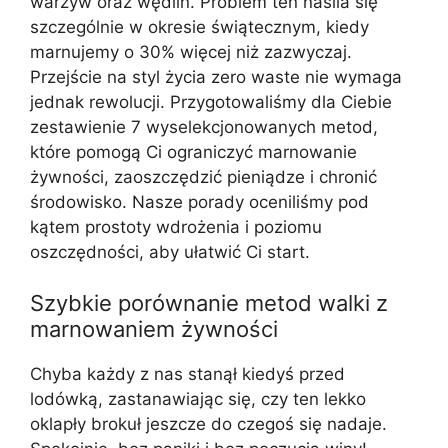
warzyw oraz wędlin. Problem ten nasila się
szczególnie w okresie świątecznym, kiedy
marnujemy o 30% więcej niż zazwyczaj.
Przejście na styl życia zero waste nie wymaga
jednak rewolucji. Przygotowaliśmy dla Ciebie
zestawienie 7 wyselekcjonowanych metod,
które pomogą Ci ograniczyć marnowanie
żywności, zaoszczędzić pieniądze i chronić
środowisko. Nasze porady oceniliśmy pod
kątem prostoty wdrożenia i poziomu
oszczędności, aby ułatwić Ci start.
Szybkie porównanie metod walki z
marnowaniem żywności
Chyba każdy z nas stanął kiedyś przed
lodówką, zastanawiając się, czy ten lekko
oklapły brokuł jeszcze do czegoś się nadaje.