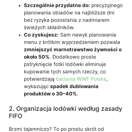
Szczególnie przydatne do:
precyzyjnego
planowania obiadów na najbliższe dni
bez ryzyka pozostania z nadmiarem
świeżych składników.
Co zyskujesz:
Sam nawyk planowania
menu z krótkim wyprzedzeniem pozwala
zmniejszyć marnotrawstwo żywności o
około 50%
. Dodatkowo proste
pstryknięcie fotki lodówki eliminuje
kupowanie tych samych rzeczy, co
potwierdzają
badania WWF Polska
,
wykazując
spadek dublowania
produktów o 30–40%
.
2. Organizacja lodówki według zasady
FIFO
Brzmi tajemniczo? To po prostu skrót od