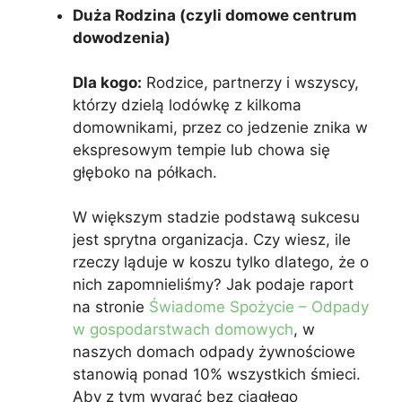
Duża Rodzina (czyli domowe centrum
dowodzenia)
Dla kogo:
Rodzice, partnerzy i wszyscy,
którzy dzielą lodówkę z kilkoma
domownikami, przez co jedzenie znika w
ekspresowym tempie lub chowa się
głęboko na półkach.
W większym stadzie podstawą sukcesu
jest sprytna organizacja. Czy wiesz, ile
rzeczy ląduje w koszu tylko dlatego, że o
nich zapomnieliśmy? Jak podaje raport
na stronie
Świadome Spożycie – Odpady
w gospodarstwach domowych
, w
naszych domach odpady żywnościowe
stanowią ponad 10% wszystkich śmieci.
Aby z tym wygrać bez ciągłego