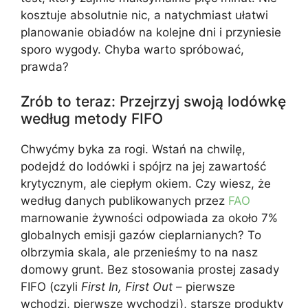
kosztuje absolutnie nic, a natychmiast ułatwi
planowanie obiadów na kolejne dni i przyniesie
sporo wygody. Chyba warto spróbować,
prawda?
Zrób to teraz: Przejrzyj swoją lodówkę
według metody FIFO
Chwyćmy byka za rogi. Wstań na chwilę,
podejdź do lodówki i spójrz na jej zawartość
krytycznym, ale ciepłym okiem. Czy wiesz, że
według danych publikowanych przez
FAO
marnowanie żywności odpowiada za około 7%
globalnych emisji gazów cieplarnianych? To
olbrzymia skala, ale przenieśmy to na nasz
domowy grunt. Bez stosowania prostej zasady
FIFO (czyli
First In, First Out
– pierwsze
wchodzi, pierwsze wychodzi), starsze produkty