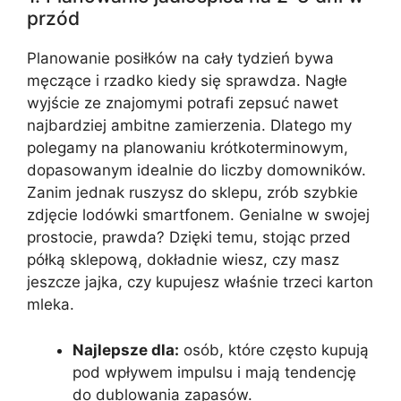
przód
Planowanie posiłków na cały tydzień bywa
męczące i rzadko kiedy się sprawdza. Nagłe
wyjście ze znajomymi potrafi zepsuć nawet
najbardziej ambitne zamierzenia. Dlatego my
polegamy na planowaniu krótkoterminowym,
dopasowanym idealnie do liczby domowników.
Zanim jednak ruszysz do sklepu, zrób szybkie
zdjęcie lodówki smartfonem. Genialne w swojej
prostocie, prawda? Dzięki temu, stojąc przed
półką sklepową, dokładnie wiesz, czy masz
jeszcze jajka, czy kupujesz właśnie trzeci karton
mleka.
Najlepsze dla:
osób, które często kupują
pod wpływem impulsu i mają tendencję
do dublowania zapasów.