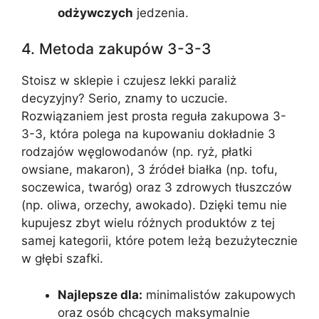
odżywczych
jedzenia.
4. Metoda zakupów 3-3-3
Stoisz w sklepie i czujesz lekki paraliż
decyzyjny? Serio, znamy to uczucie.
Rozwiązaniem jest prosta reguła zakupowa 3-
3-3, która polega na kupowaniu dokładnie 3
rodzajów węglowodanów (np. ryż, płatki
owsiane, makaron), 3 źródeł białka (np. tofu,
soczewica, twaróg) oraz 3 zdrowych tłuszczów
(np. oliwa, orzechy, awokado). Dzięki temu nie
kupujesz zbyt wielu różnych produktów z tej
samej kategorii, które potem leżą bezużytecznie
w głębi szafki.
Najlepsze dla:
minimalistów zakupowych
oraz osób chcących maksymalnie