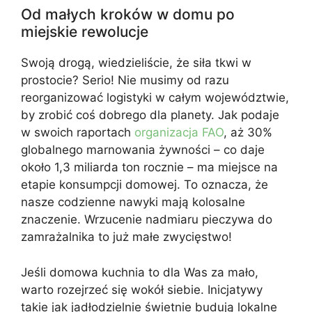
Od małych kroków w domu po
miejskie rewolucje
Swoją drogą, wiedzieliście, że siła tkwi w
prostocie? Serio! Nie musimy od razu
reorganizować logistyki w całym województwie,
by zrobić coś dobrego dla planety. Jak podaje
w swoich raportach
organizacja FAO
, aż 30%
globalnego marnowania żywności – co daje
około 1,3 miliarda ton rocznie – ma miejsce na
etapie konsumpcji domowej. To oznacza, że
nasze codzienne nawyki mają kolosalne
znaczenie. Wrzucenie nadmiaru pieczywa do
zamrażalnika to już małe zwycięstwo!
Jeśli domowa kuchnia to dla Was za mało,
warto rozejrzeć się wokół siebie. Inicjatywy
takie jak jadłodzielnie świetnie budują lokalne