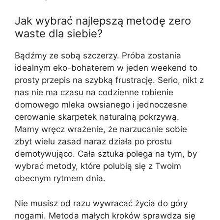
Jak wybrać najlepszą metodę zero
waste dla siebie?
Bądźmy ze sobą szczerzy. Próba zostania
idealnym eko-bohaterem w jeden weekend to
prosty przepis na szybką frustrację. Serio, nikt z
nas nie ma czasu na codzienne robienie
domowego mleka owsianego i jednoczesne
cerowanie skarpetek naturalną pokrzywą.
Mamy wręcz wrażenie, że narzucanie sobie
zbyt wielu zasad naraz działa po prostu
demotywująco. Cała sztuka polega na tym, by
wybrać metody, które polubią się z Twoim
obecnym rytmem dnia.
Nie musisz od razu wywracać życia do góry
nogami. Metoda małych kroków sprawdza się