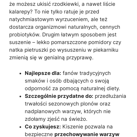
że możesz ukisić rzodkiewki, a nawet liście
kalarepy? To nie tylko ratuje je przed
natychmiastowym wyrzuceniem, ale też
dostarcza organizmowi naturalnych, cennych
probiotyków. Drugim łatwym sposobem jest
suszenie – lekko pomarszczone pomidory czy
natka pietruszki po wysuszeniu w piekarniku
zmienią się w genialną przyprawę.
Najlepsze dla:
fanów tradycyjnych
smaków i osób dbających o swoją
odporność za pomocą naturalnej diety.
Szczególnie przydatne do:
przedłużania
trwałości sezonowych plonów oraz
nadplanowych warzyw, których nie
zdołamy zjeść na świeżo.
Co zyskujesz:
Kiszenie pozwala na
bezpieczne
przechowywanie warzyw