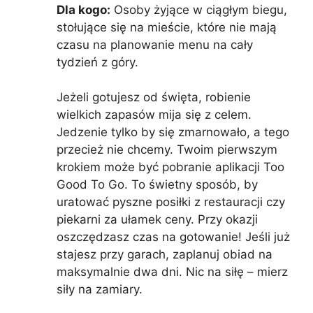
Dla kogo:
Osoby żyjące w ciągłym biegu,
stołujące się na mieście, które nie mają
czasu na planowanie menu na cały
tydzień z góry.
Jeżeli gotujesz od święta, robienie
wielkich zapasów mija się z celem.
Jedzenie tylko by się zmarnowało, a tego
przecież nie chcemy. Twoim pierwszym
krokiem może być pobranie aplikacji Too
Good To Go. To świetny sposób, by
uratować pyszne posiłki z restauracji czy
piekarni za ułamek ceny. Przy okazji
oszczędzasz czas na gotowanie! Jeśli już
stajesz przy garach, zaplanuj obiad na
maksymalnie dwa dni. Nic na siłę – mierz
siły na zamiary.