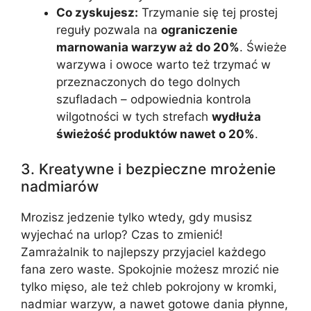
Co zyskujesz:
Trzymanie się tej prostej
reguły pozwala na
ograniczenie
marnowania warzyw aż do 20%
. Świeże
warzywa i owoce warto też trzymać w
przeznaczonych do tego dolnych
szufladach – odpowiednia kontrola
wilgotności w tych strefach
wydłuża
świeżość produktów nawet o 20%
.
3. Kreatywne i bezpieczne mrożenie
nadmiarów
Mrozisz jedzenie tylko wtedy, gdy musisz
wyjechać na urlop? Czas to zmienić!
Zamrażalnik to najlepszy przyjaciel każdego
fana zero waste. Spokojnie możesz mrozić nie
tylko mięso, ale też chleb pokrojony w kromki,
nadmiar warzyw, a nawet gotowe dania płynne,