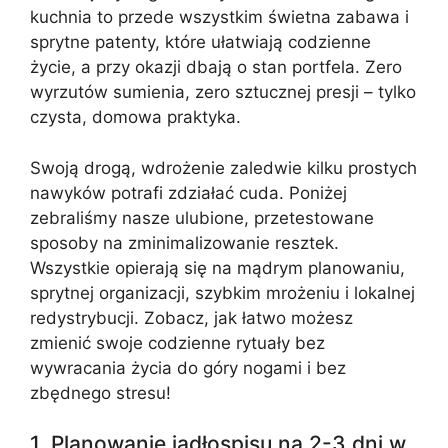
kuchnia to przede wszystkim świetna zabawa i
sprytne patenty, które ułatwiają codzienne
życie, a przy okazji dbają o stan portfela. Zero
wyrzutów sumienia, zero sztucznej presji – tylko
czysta, domowa praktyka.
Swoją drogą, wdrożenie zaledwie kilku prostych
nawyków potrafi zdziałać cuda. Poniżej
zebraliśmy nasze ulubione, przetestowane
sposoby na zminimalizowanie resztek.
Wszystkie opierają się na mądrym planowaniu,
sprytnej organizacji, szybkim mrożeniu i lokalnej
redystrybucji. Zobacz, jak łatwo możesz
zmienić swoje codzienne rytuały bez
wywracania życia do góry nogami i bez
zbędnego stresu!
1. Planowanie jadłospisu na 2-3 dni w