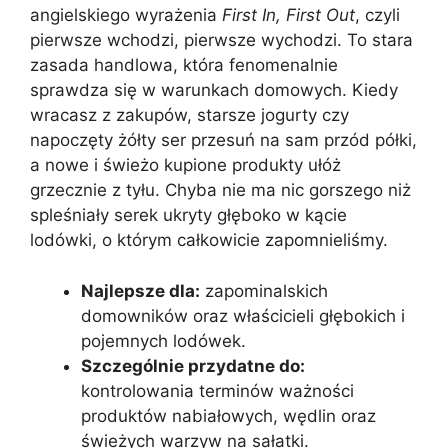
angielskiego wyrażenia
First In, First Out
, czyli
pierwsze wchodzi, pierwsze wychodzi. To stara
zasada handlowa, która fenomenalnie
sprawdza się w warunkach domowych. Kiedy
wracasz z zakupów, starsze jogurty czy
napoczęty żółty ser przesuń na sam przód półki,
a nowe i świeżo kupione produkty ułóż
grzecznie z tyłu. Chyba nie ma nic gorszego niż
spleśniały serek ukryty głęboko w kącie
lodówki, o którym całkowicie zapomnieliśmy.
Najlepsze dla:
zapominalskich
domowników oraz właścicieli głębokich i
pojemnych lodówek.
Szczególnie przydatne do:
kontrolowania terminów ważności
produktów nabiałowych, wędlin oraz
świeżych warzyw na sałatki.