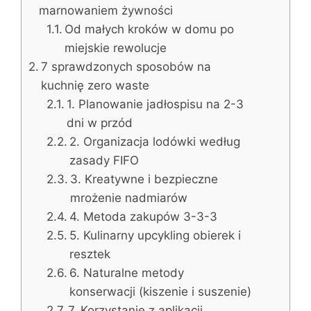
marnowaniem żywności
Od małych kroków w domu po
miejskie rewolucje
7 sprawdzonych sposobów na
kuchnię zero waste
1. Planowanie jadłospisu na 2-3
dni w przód
2. Organizacja lodówki według
zasady FIFO
3. Kreatywne i bezpieczne
mrożenie nadmiarów
4. Metoda zakupów 3-3-3
5. Kulinarny upcykling obierek i
resztek
6. Naturalne metody
konserwacji (kiszenie i suszenie)
7. Korzystanie z aplikacji