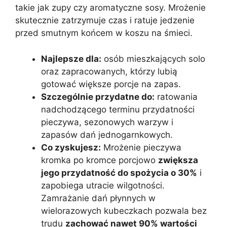
takie jak zupy czy aromatyczne sosy. Mrożenie
skutecznie zatrzymuje czas i ratuje jedzenie
przed smutnym końcem w koszu na śmieci.
Najlepsze dla:
osób mieszkających solo
oraz zapracowanych, którzy lubią
gotować większe porcje na zapas.
Szczególnie przydatne do:
ratowania
nadchodzącego terminu przydatności
pieczywa, sezonowych warzyw i
zapasów dań jednogarnkowych.
Co zyskujesz:
Mrożenie pieczywa
kromka po kromce porcjowo
zwiększa
jego przydatność do spożycia o 30%
i
zapobiega utracie wilgotności.
Zamrażanie dań płynnych w
wielorazowych kubeczkach pozwala bez
trudu
zachować nawet 90% wartości