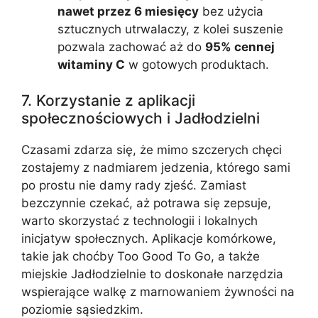
nawet przez 6 miesięcy
bez użycia
sztucznych utrwalaczy, z kolei suszenie
pozwala zachować aż do
95% cennej
witaminy C
w gotowych produktach.
7. Korzystanie z aplikacji
społecznościowych i Jadłodzielni
Czasami zdarza się, że mimo szczerych chęci
zostajemy z nadmiarem jedzenia, którego sami
po prostu nie damy rady zjeść. Zamiast
bezczynnie czekać, aż potrawa się zepsuje,
warto skorzystać z technologii i lokalnych
inicjatyw społecznych. Aplikacje komórkowe,
takie jak choćby Too Good To Go, a także
miejskie Jadłodzielnie to doskonałe narzędzia
wspierające walkę z marnowaniem żywności na
poziomie sąsiedzkim.