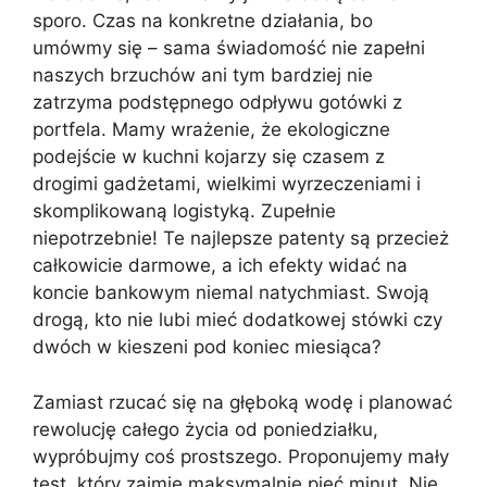
sporo. Czas na konkretne działania, bo
umówmy się – sama świadomość nie zapełni
naszych brzuchów ani tym bardziej nie
zatrzyma podstępnego odpływu gotówki z
portfela. Mamy wrażenie, że ekologiczne
podejście w kuchni kojarzy się czasem z
drogimi gadżetami, wielkimi wyrzeczeniami i
skomplikowaną logistyką. Zupełnie
niepotrzebnie! Te najlepsze patenty są przecież
całkowicie darmowe, a ich efekty widać na
koncie bankowym niemal natychmiast. Swoją
drogą, kto nie lubi mieć dodatkowej stówki czy
dwóch w kieszeni pod koniec miesiąca?
Zamiast rzucać się na głęboką wodę i planować
rewolucję całego życia od poniedziałku,
wypróbujmy coś prostszego. Proponujemy mały
test, który zajmie maksymalnie pięć minut. Nie