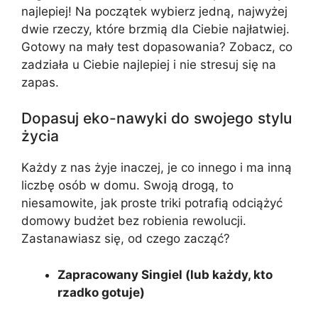
najlepiej! Na początek wybierz jedną, najwyżej
dwie rzeczy, które brzmią dla Ciebie najłatwiej.
Gotowy na mały test dopasowania? Zobacz, co
zadziała u Ciebie najlepiej i nie stresuj się na
zapas.
Dopasuj eko-nawyki do swojego stylu
życia
Każdy z nas żyje inaczej, je co innego i ma inną
liczbę osób w domu. Swoją drogą, to
niesamowite, jak proste triki potrafią odciążyć
domowy budżet bez robienia rewolucji.
Zastanawiasz się, od czego zacząć?
Zapracowany Singiel (lub każdy, kto
rzadko gotuje)