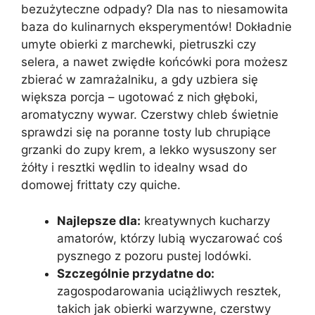
bezużyteczne odpady? Dla nas to niesamowita
baza do kulinarnych eksperymentów! Dokładnie
umyte obierki z marchewki, pietruszki czy
selera, a nawet zwiędłe końcówki pora możesz
zbierać w zamrażalniku, a gdy uzbiera się
większa porcja – ugotować z nich głęboki,
aromatyczny wywar. Czerstwy chleb świetnie
sprawdzi się na poranne tosty lub chrupiące
grzanki do zupy krem, a lekko wysuszony ser
żółty i resztki wędlin to idealny wsad do
domowej frittaty czy quiche.
Najlepsze dla:
kreatywnych kucharzy
amatorów, którzy lubią wyczarować coś
pysznego z pozoru pustej lodówki.
Szczególnie przydatne do:
zagospodarowania uciążliwych resztek,
takich jak obierki warzywne, czerstwy