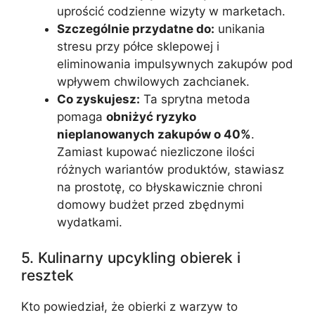
uprościć codzienne wizyty w marketach.
Szczególnie przydatne do:
unikania
stresu przy półce sklepowej i
eliminowania impulsywnych zakupów pod
wpływem chwilowych zachcianek.
Co zyskujesz:
Ta sprytna metoda
pomaga
obniżyć ryzyko
nieplanowanych zakupów o 40%
.
Zamiast kupować niezliczone ilości
różnych wariantów produktów, stawiasz
na prostotę, co błyskawicznie chroni
domowy budżet przed zbędnymi
wydatkami.
5. Kulinarny upcykling obierek i
resztek
Kto powiedział, że obierki z warzyw to