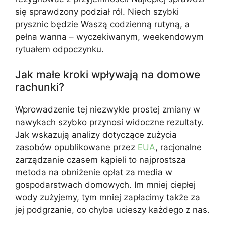
się sprawdzony podział ról. Niech szybki
prysznic będzie Waszą codzienną rutyną, a
pełna wanna – wyczekiwanym, weekendowym
rytuałem odpoczynku.
Jak małe kroki wpływają na domowe
rachunki?
Wprowadzenie tej niezwykle prostej zmiany w
nawykach szybko przynosi widoczne rezultaty.
Jak wskazują analizy dotyczące zużycia
zasobów opublikowane przez
EUA
, racjonalne
zarządzanie czasem kąpieli to najprostsza
metoda na obniżenie opłat za media w
gospodarstwach domowych. Im mniej ciepłej
wody zużyjemy, tym mniej zapłacimy także za
jej podgrzanie, co chyba ucieszy każdego z nas.