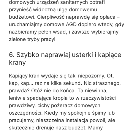
domowych urządzeń sanitarnych potrafi
przynieść widoczną ulgę domowemu
budżetowi. Cierpliwość naprawdę się opłaca –
uruchamiajmy domowe AGD dopiero wtedy, gdy
nazbieramy pełen wsad, i zawsze wybierajmy
zielone tryby pracy!
6. Szybko naprawiaj usterki i kapiące
krany
Kapiący kran wydaje się taki niepozorny. Ot,
kap, kap… raz na kilka sekund. Nic strasznego,
prawda? Otóż nie do końca. Ta niewinna,
leniwie spadająca kropla to w rzeczywistości
prawdziwy, cichy pożeracz domowych
oszczędności. Kiedy my spokojnie śpimy lub
pracujemy, nieszczelna instalacja powoli, ale
skutecznie drenuje nasz budżet. Mamy