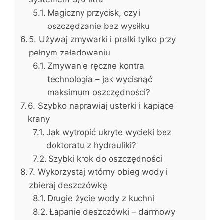
Magiczny przycisk, czyli
oszczędzanie bez wysiłku
5. Używaj zmywarki i pralki tylko przy
pełnym załadowaniu
Zmywanie ręczne kontra
technologia – jak wycisnąć
maksimum oszczędności?
6. Szybko naprawiaj usterki i kapiące
krany
Jak wytropić ukryte wycieki bez
doktoratu z hydrauliki?
Szybki krok do oszczędności
7. Wykorzystaj wtórny obieg wody i
zbieraj deszczówkę
Drugie życie wody z kuchni
Łapanie deszczówki – darmowy