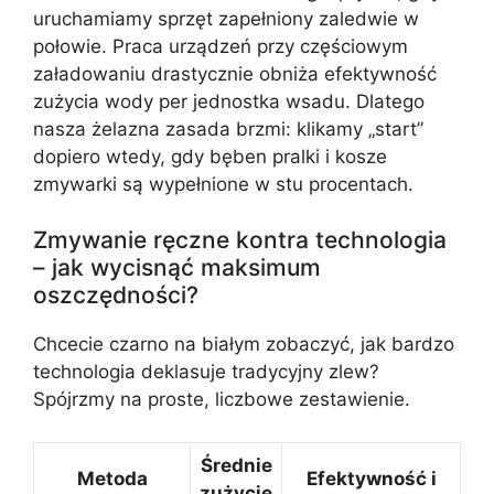
uruchamiamy sprzęt zapełniony zaledwie w
połowie. Praca urządzeń przy częściowym
załadowaniu drastycznie obniża efektywność
zużycia wody per jednostka wsadu. Dlatego
nasza żelazna zasada brzmi: klikamy „start”
dopiero wtedy, gdy bęben pralki i kosze
zmywarki są wypełnione w stu procentach.
Zmywanie ręczne kontra technologia
– jak wycisnąć maksimum
oszczędności?
Chcecie czarno na białym zobaczyć, jak bardzo
technologia deklasuje tradycyjny zlew?
Spójrzmy na proste, liczbowe zestawienie.
Średnie
Metoda
Efektywność i
zużycie