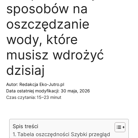
sposobów na
oszczędzanie
wody, które
musisz wdrożyć
dzisiaj
Autor:
Redakcja Eko-Jutro.pl
Data ostatniej modyfikacji: 30 maja, 2026
Czas czytania:
15–23 minut
Spis treści
Tabela oszczędności Szybki przegląd