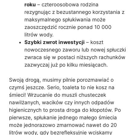
roku
– czteroosobowa rodzina
rezygnując z bezustannego korzystania z
maksymalnego spłukiwania może
zaoszczędzić rocznie ponad 10 000
litrów wody.
Szybki zwrot inwestycji
– koszt
nowoczesnego zaworu lub nowej spłuczki
zwraca się w postaci niższych rachunków
zazwyczaj już po kilku miesiącach.
Swoją drogą, musimy pilnie porozmawiać o
czymś jeszcze. Serio, toaleta to nie kosz na
śmieci! Wrzucanie do muszli chusteczek
nawilżanych, wacików czy innych odpadów
higienicznych to prosta droga do kłopotów. Po
pierwsze, spłukanie jednego małego śmiecia
może jednorazowo zmarnować nawet do 20
litrów wody, gdy bezrefleksyjnie wciskamy