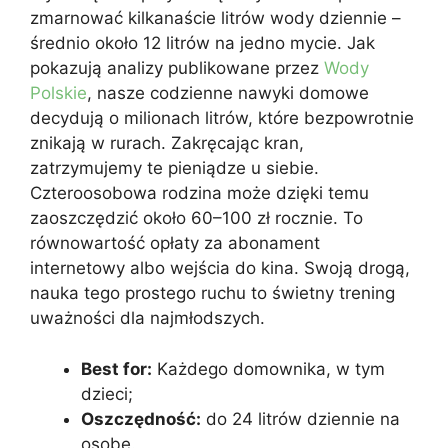
zmarnować kilkanaście litrów wody dziennie –
średnio około 12 litrów na jedno mycie. Jak
pokazują analizy publikowane przez
Wody
Polskie
, nasze codzienne nawyki domowe
decydują o milionach litrów, które bezpowrotnie
znikają w rurach. Zakręcając kran,
zatrzymujemy te pieniądze u siebie.
Czteroosobowa rodzina może dzięki temu
zaoszczędzić około 60–100 zł rocznie. To
równowartość opłaty za abonament
internetowy albo wejścia do kina. Swoją drogą,
nauka tego prostego ruchu to świetny trening
uważności dla najmłodszych.
Best for:
Każdego domownika, w tym
dzieci;
Oszczędność:
do 24 litrów dziennie na
osobę.