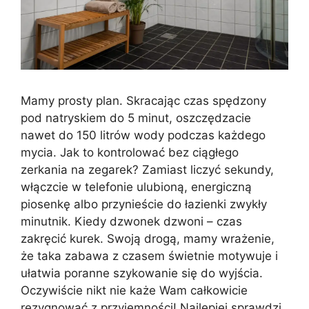
Mamy prosty plan. Skracając czas spędzony
pod natryskiem do 5 minut, oszczędzacie
nawet do 150 litrów wody podczas każdego
mycia. Jak to kontrolować bez ciągłego
zerkania na zegarek? Zamiast liczyć sekundy,
włączcie w telefonie ulubioną, energiczną
piosenkę albo przynieście do łazienki zwykły
minutnik. Kiedy dzwonek dzwoni – czas
zakręcić kurek. Swoją drogą, mamy wrażenie,
że taka zabawa z czasem świetnie motywuje i
ułatwia poranne szykowanie się do wyjścia.
Oczywiście nikt nie każe Wam całkowicie
rezygnować z przyjemności! Najlepiej sprawdzi