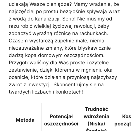
uciekają Wasze pieniądze? Mamy wrażenie, że
najczęściej po prostu bezgłośnie spływają wraz
z wodą do kanalizacji. Serio! Nie musimy od
razu robić wielkiej życiowej rewolucji, żeby
zobaczyć wyraźną różnicę na rachunkach.
Czasem wystarczą zupełnie małe, niemal
niezauważalne zmiany, które błyskawicznie
dadzą kopa domowym oszczędnościom.
Przygotowaliśmy dla Was proste i czytelne
zestawienie, dzięki któremu w mgnieniu oka
ocenicie, które działania przyniosą najszybszy
zwrot z inwestycji. Skoncentrujmy się na
twardych liczbach i konkretach!
Trudność
Potencjał
wdrożenia
Kos
Metoda
oszczędności
(Niska/
począ