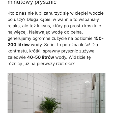
minutowy prysznic
Kto z nas nie lubi zanurzyć się w ciepłej wodzie
po uszy? Długa kąpiel w wannie to wspaniały
relaks, ale też luksus, który po prostu kosztuje
najwięcej. Nalewając wodę do pełna,
generujemy ogromne zużycie na poziomie
150-
200 litrów
wody. Serio, to potężna ilość! Dla
kontrastu, krótki, sprawny prysznic zużywa
zaledwie
40-50 litrów
wody. Widzicie tę
różnicę już na pierwszy rzut oka?