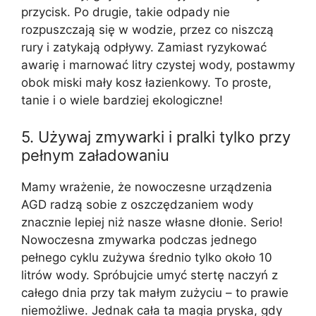
przycisk. Po drugie, takie odpady nie
rozpuszczają się w wodzie, przez co niszczą
rury i zatykają odpływy. Zamiast ryzykować
awarię i marnować litry czystej wody, postawmy
obok miski mały kosz łazienkowy. To proste,
tanie i o wiele bardziej ekologiczne!
5. Używaj zmywarki i pralki tylko przy
pełnym załadowaniu
Mamy wrażenie, że nowoczesne urządzenia
AGD radzą sobie z oszczędzaniem wody
znacznie lepiej niż nasze własne dłonie. Serio!
Nowoczesna zmywarka podczas jednego
pełnego cyklu zużywa średnio tylko około 10
litrów wody. Spróbujcie umyć stertę naczyń z
całego dnia przy tak małym zużyciu – to prawie
niemożliwe. Jednak cała ta magia pryska, gdy