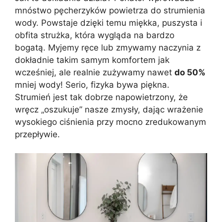
mnóstwo pęcherzyków powietrza do strumienia
wody. Powstaje dzięki temu miękka, puszysta i
obfita strużka, która wygląda na bardzo
bogatą. Myjemy ręce lub zmywamy naczynia z
dokładnie takim samym komfortem jak
wcześniej, ale realnie zużywamy nawet
do 50%
mniej wody! Serio, fizyka bywa piękna.
Strumień jest tak dobrze napowietrzony, że
wręcz „oszukuje” nasze zmysły, dając wrażenie
wysokiego ciśnienia przy mocno zredukowanym
przepływie.