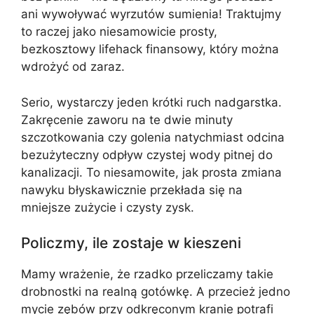
ani wywoływać wyrzutów sumienia! Traktujmy
to raczej jako niesamowicie prosty,
bezkosztowy lifehack finansowy, który można
wdrożyć od zaraz.
Serio, wystarczy jeden krótki ruch nadgarstka.
Zakręcenie zaworu na te dwie minuty
szczotkowania czy golenia natychmiast odcina
bezużyteczny odpływ czystej wody pitnej do
kanalizacji. To niesamowite, jak prosta zmiana
nawyku błyskawicznie przekłada się na
mniejsze zużycie i czysty zysk.
Policzmy, ile zostaje w kieszeni
Mamy wrażenie, że rzadko przeliczamy takie
drobnostki na realną gotówkę. A przecież jedno
mycie zębów przy odkręconym kranie potrafi