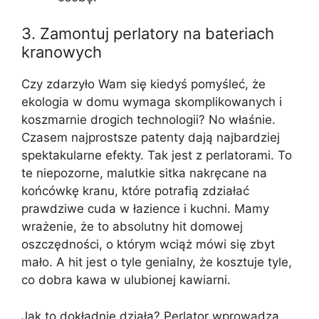
3. Zamontuj perlatory na bateriach
kranowych
Czy zdarzyło Wam się kiedyś pomyśleć, że
ekologia w domu wymaga skomplikowanych i
koszmarnie drogich technologii? No właśnie.
Czasem najprostsze patenty dają najbardziej
spektakularne efekty. Tak jest z perlatorami. To
te niepozorne, malutkie sitka nakręcane na
końcówkę kranu, które potrafią zdziałać
prawdziwe cuda w łazience i kuchni. Mamy
wrażenie, że to absolutny hit domowej
oszczędności, o którym wciąż mówi się zbyt
mało. A hit jest o tyle genialny, że kosztuje tyle,
co dobra kawa w ulubionej kawiarni.
Jak to dokładnie działa? Perlator wprowadza