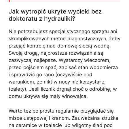
Jak wytropić ukryte wycieki bez
doktoratu z hydrauliki?
Nie potrzebujesz specjalistycznego sprzętu ani
skomplikowanych metod diagnostycznych, żeby
przejąć kontrolę nad domową siecią wodną.
Swoją drogą, najprostsze rozwiązania są
zazwyczaj najlepsze. Wystarczy wieczorem,
przed pójściem spać, zapisać stan wodomierza
i sprawdzić go rano (oczywiście pod
warunkiem, że nikt w nocy nie korzystał z
toalety). Jeśli licznik drgnął choć o odrobinę, w
domu ukrywa się mały winowajca.
Warto też po prostu regularnie przyglądać się
misce ustępowej i kranom. Zauważalna strużka
na ceramice w toalecie lub wilgotny ślad pod