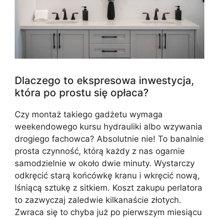
Dlaczego to ekspresowa inwestycja,
która po prostu się opłaca?
Czy montaż takiego gadżetu wymaga
weekendowego kursu hydrauliki albo wzywania
drogiego fachowca? Absolutnie nie! To banalnie
prosta czynność, którą każdy z nas ogarnie
samodzielnie w około dwie minuty. Wystarczy
odkręcić starą końcówkę kranu i wkręcić nową,
lśniącą sztukę z sitkiem. Koszt zakupu perlatora
to zazwyczaj zaledwie kilkanaście złotych.
Zwraca się to chyba już po pierwszym miesiącu