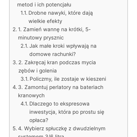
metod i ich potencjału
Drobne nawyki, które dają
wielkie efekty
1. Zamień wannę na krótki, 5-
minutowy prysznic
Jak małe kroki wpływają na
domowe rachunki?
2. Zakręcaj kran podczas mycia
zębów i golenia
Policzmy, ile zostaje w kieszeni
3. Zamontuj perlatory na bateriach
kranowych
Dlaczego to ekspresowa
inwestycja, która po prostu się
opłaca?
4. Wybierz spłuczkę z dwudzielnym
systemem 3/6 litra