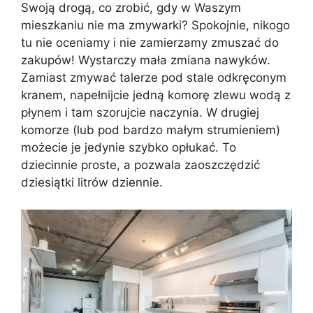
Swoją drogą, co zrobić, gdy w Waszym
mieszkaniu nie ma zmywarki? Spokojnie, nikogo
tu nie oceniamy i nie zamierzamy zmuszać do
zakupów! Wystarczy mała zmiana nawyków.
Zamiast zmywać talerze pod stale odkręconym
kranem, napełnijcie jedną komorę zlewu wodą z
płynem i tam szorujcie naczynia. W drugiej
komorze (lub pod bardzo małym strumieniem)
możecie je jedynie szybko opłukać. To
dziecinnie proste, a pozwala zaoszczędzić
dziesiątki litrów dziennie.