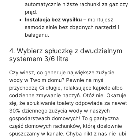
automatycznie niższe rachunki za gaz czy
prąd.
Instalacja bez wysiłku
– montujesz
samodzielnie bez zbędnych narzędzi i
bałaganu.
4. Wybierz spłuczkę z dwudzielnym
systemem 3/6 litra
Czy wiesz, co generuje największe zużycie
wody w Twoim domu? Pewnie na myśl
przychodzą Ci długie, relaksujące kąpiele albo
codzienne zmywanie naczyń. Otóż nie. Okazuje
się, że spłukiwanie toalety odpowiada za nawet
30% dziennego zużycia wody w naszych
gospodarstwach domowych! To gigantyczna
część domowych rachunków, którą dosłownie
spuszczamy w kanale. Chyba nikt z nas nie lubi