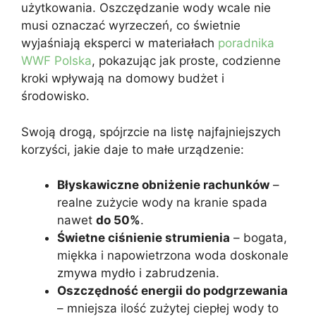
użytkowania. Oszczędzanie wody wcale nie
musi oznaczać wyrzeczeń, co świetnie
wyjaśniają eksperci w materiałach
poradnika
WWF Polska
, pokazując jak proste, codzienne
kroki wpływają na domowy budżet i
środowisko.
Swoją drogą, spójrzcie na listę najfajniejszych
korzyści, jakie daje to małe urządzenie:
Błyskawiczne obniżenie rachunków
–
realne zużycie wody na kranie spada
nawet
do 50%
.
Świetne ciśnienie strumienia
– bogata,
miękka i napowietrzona woda doskonale
zmywa mydło i zabrudzenia.
Oszczędność energii do podgrzewania
– mniejsza ilość zużytej ciepłej wody to