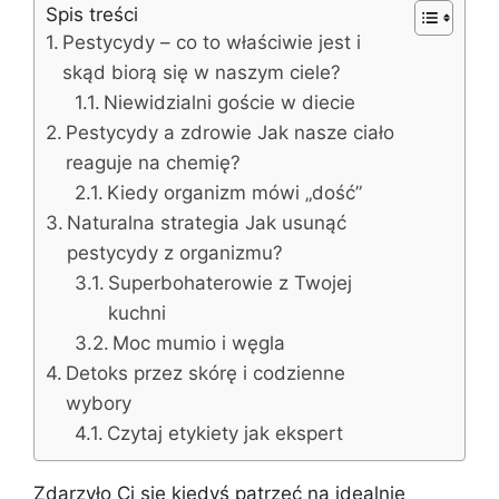
Spis treści
Pestycydy – co to właściwie jest i
skąd biorą się w naszym ciele?
Niewidzialni goście w diecie
Pestycydy a zdrowie Jak nasze ciało
reaguje na chemię?
Kiedy organizm mówi „dość”
Naturalna strategia Jak usunąć
pestycydy z organizmu?
Superbohaterowie z Twojej
kuchni
Moc mumio i węgla
Detoks przez skórę i codzienne
wybory
Czytaj etykiety jak ekspert
Zdarzyło Ci się kiedyś patrzeć na idealnie