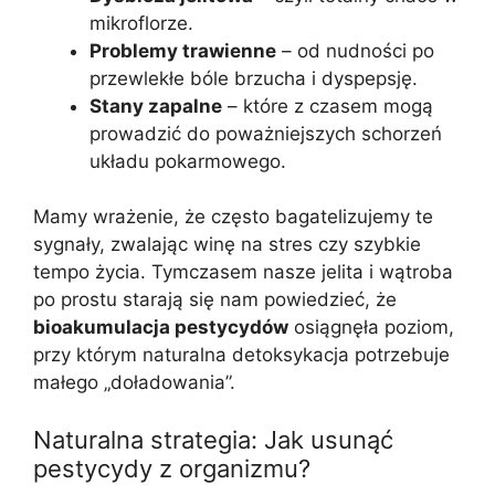
mikroflorze.
Problemy trawienne
– od nudności po
przewlekłe bóle brzucha i dyspepsję.
Stany zapalne
– które z czasem mogą
prowadzić do poważniejszych schorzeń
układu pokarmowego.
Mamy wrażenie, że często bagatelizujemy te
sygnały, zwalając winę na stres czy szybkie
tempo życia. Tymczasem nasze jelita i wątroba
po prostu starają się nam powiedzieć, że
bioakumulacja pestycydów
osiągnęła poziom,
przy którym naturalna detoksykacja potrzebuje
małego „doładowania”.
Naturalna strategia: Jak usunąć
pestycydy z organizmu?