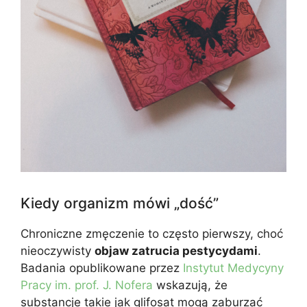
Kiedy organizm mówi „dość”
Chroniczne zmęczenie to często pierwszy, choć
nieoczywisty
objaw zatrucia pestycydami
.
Badania opublikowane przez
Instytut Medycyny
Pracy im. prof. J. Nofera
wskazują, że
substancje takie jak glifosat mogą zaburzać