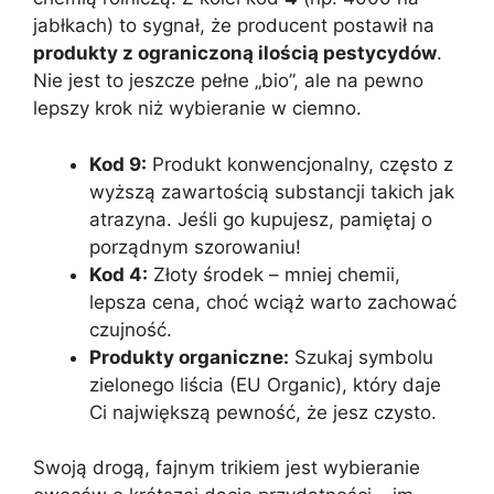
jabłkach) to sygnał, że producent postawił na
produkty z ograniczoną ilością pestycydów
.
Nie jest to jeszcze pełne „bio”, ale na pewno
lepszy krok niż wybieranie w ciemno.
Kod 9:
Produkt konwencjonalny, często z
wyższą zawartością substancji takich jak
atrazyna. Jeśli go kupujesz, pamiętaj o
porządnym szorowaniu!
Kod 4:
Złoty środek – mniej chemii,
lepsza cena, choć wciąż warto zachować
czujność.
Produkty organiczne:
Szukaj symbolu
zielonego liścia (EU Organic), który daje
Ci największą pewność, że jesz czysto.
Swoją drogą, fajnym trikiem jest wybieranie