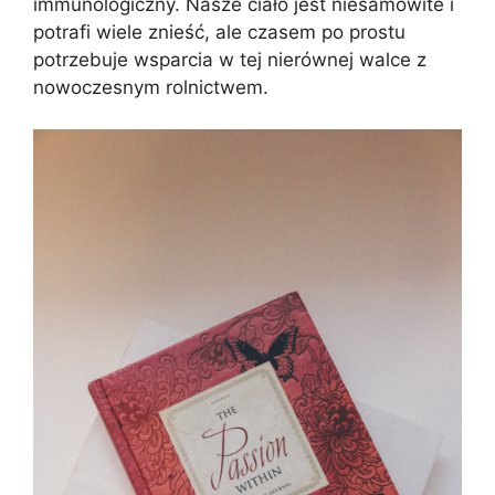
immunologiczny. Nasze ciało jest niesamowite i
potrafi wiele znieść, ale czasem po prostu
potrzebuje wsparcia w tej nierównej walce z
nowoczesnym rolnictwem.