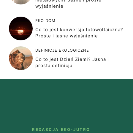
wyjaśnienie
EKO DOM
Co to jest konwersja fotowoltaiczna?
Proste i jasne wyjaśnienie
DEFINICJE EKOLOGICZNE
Co to jest Dzień Ziemi? Jasna i
prosta definicja
REDAKCJA EKO-JUTRO