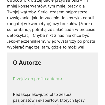
owoców o krótszej dacie przydatności – im
mniej konserwantów, tym mniej pracy dla
Twojej wątroby. Serio, czasem najprostsze
rozwiązania, jak dorzucenie do koszyka cebuli
(bogatej w kwercetynę) czy brokułów (źródło
sulforafanu), potrafią zdziałać cuda w procesie
detoksykacji. Chyba nikt z nas nie chce być
„eko-męczennikiem”, więc wystarczy po prostu
wybierać mądrzej tam, gdzie to możliwe!
O Autorze
Przejdź do profilu autora
Redakcja eko-jutro.pl to zespół
pasjonatów i ekspertów, których łączy