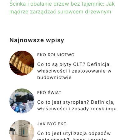
Ścinka i obalanie drzew bez tajemnic: Jak
mądrze zarządzać surowcem drzewnym
Najnowsze wpisy
EKO ROLNICTWO
Co to są płyty CLT? Definicja,
właściwości i zastosowanie w
budownictwie
EKO ŚWIAT
Co to jest styropian? Definicja,
właściwości i zasady recyklingu
JAK BYĆ EKO
Co to jest utylizacja odpadów
metalowych? Jasne i proste