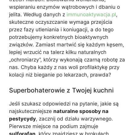
wspieraniu enzymów wątrobowych i dbaniu o
jelita. Według danych z
immunoaktywacja.pl
,
skuteczne oczyszczanie wymaga przejścia
przez fazy utleniania i koniugacji, a do tego
potrzebujemy konkretnych bioaktywnych
związków. Zamiast martwić się każdym kęsem,
lepiej wrzucić na talerz kilku naturalnych
„ochroniarzy”, którzy wykonają czarną robotę za
nas. Chyba każdy z nas woli profilaktykę przy
kolacji niż bieganie po lekarzach, prawda?
Superbohaterowie z Twojej kuchni
Jeśli szukasz odpowiedzi na pytanie, jakie są
najskuteczniejsze
naturalne sposoby na
pestycydy
, zacznij od działu warzywnego.
Pierwsze miejsce na podium zajmuje
sulforafan
, który znajdziesz w brokułach