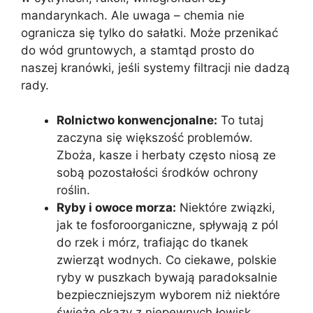
mandarynkach. Ale uwaga – chemia nie
ogranicza się tylko do sałatki. Może przenikać
do wód gruntowych, a stamtąd prosto do
naszej kranówki, jeśli systemy filtracji nie dadzą
rady.
Rolnictwo konwencjonalne:
To tutaj
zaczyna się większość problemów.
Zboża, kasze i herbaty często niosą ze
sobą pozostałości środków ochrony
roślin.
Ryby i owoce morza:
Niektóre związki,
jak te fosforoorganiczne, spływają z pól
do rzek i mórz, trafiając do tkanek
zwierząt wodnych. Co ciekawe, polskie
ryby w puszkach bywają paradoksalnie
bezpieczniejszym wyborem niż niektóre
świeże okazy z niepewnych łowisk