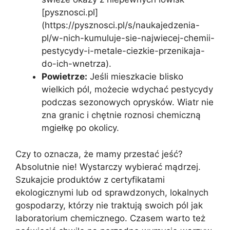
[pysznosci.pl]
(https://pysznosci.pl/s/naukajedzenia-
pl/w-nich-kumuluje-sie-najwiecej-chemii-
pestycydy-i-metale-ciezkie-przenikaja-
do-ich-wnetrza).
Powietrze:
Jeśli mieszkacie blisko
wielkich pól, możecie wdychać pestycydy
podczas sezonowych oprysków. Wiatr nie
zna granic i chętnie roznosi chemiczną
mgiełkę po okolicy.
Czy to oznacza, że mamy przestać jeść?
Absolutnie nie! Wystarczy wybierać mądrzej.
Szukajcie produktów z certyfikatami
ekologicznymi lub od sprawdzonych, lokalnych
gospodarzy, którzy nie traktują swoich pól jak
laboratorium chemicznego. Czasem warto też