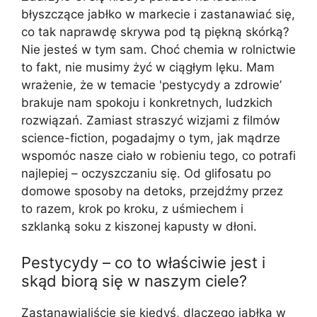
błyszczące jabłko w markecie i zastanawiać się,
co tak naprawdę skrywa pod tą piękną skórką?
Nie jesteś w tym sam. Choć chemia w rolnictwie
to fakt, nie musimy żyć w ciągłym lęku. Mam
wrażenie, że w temacie 'pestycydy a zdrowie’
brakuje nam spokoju i konkretnych, ludzkich
rozwiązań. Zamiast straszyć wizjami z filmów
science-fiction, pogadajmy o tym, jak mądrze
wspomóc nasze ciało w robieniu tego, co potrafi
najlepiej – oczyszczaniu się. Od glifosatu po
domowe sposoby na detoks, przejdźmy przez
to razem, krok po kroku, z uśmiechem i
szklanką soku z kiszonej kapusty w dłoni.
Pestycydy – co to właściwie jest i
skąd biorą się w naszym ciele?
Zastanawialiście się kiedyś, dlaczego jabłka w