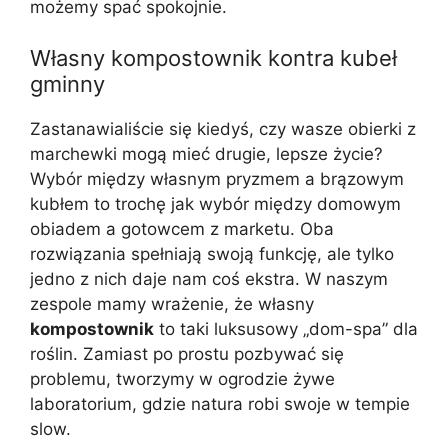
możemy spać spokojnie.
Własny kompostownik kontra kubeł
gminny
Zastanawialiście się kiedyś, czy wasze obierki z
marchewki mogą mieć drugie, lepsze życie?
Wybór między własnym pryzmem a brązowym
kubłem to trochę jak wybór między domowym
obiadem a gotowcem z marketu. Oba
rozwiązania spełniają swoją funkcję, ale tylko
jedno z nich daje nam coś ekstra. W naszym
zespole mamy wrażenie, że własny
kompostownik
to taki luksusowy „dom-spa” dla
roślin. Zamiast po prostu pozbywać się
problemu, tworzymy w ogrodzie żywe
laboratorium, gdzie natura robi swoje w tempie
slow.