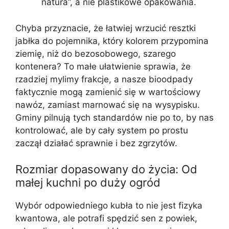
natura”, a nie plastikowe opakowania.
Chyba przyznacie, że łatwiej wrzucić resztki
jabłka do pojemnika, który kolorem przypomina
ziemię, niż do bezosobowego, szarego
kontenera? To małe ułatwienie sprawia, że
rzadziej mylimy frakcje, a nasze bioodpady
faktycznie mogą zamienić się w wartościowy
nawóz, zamiast marnować się na wysypisku.
Gminy pilnują tych standardów nie po to, by nas
kontrolować, ale by cały system po prostu
zaczął działać sprawnie i bez zgrzytów.
Rozmiar dopasowany do życia: Od
małej kuchni po duży ogród
Wybór odpowiedniego kubła to nie jest fizyka
kwantowa, ale potrafi spędzić sen z powiek,