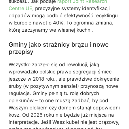
sukcesu. Jak podaje
raport Joint Research
Centre UE
, precyzyjne systemy identyfikacji
odpadów mogą podbić efektywność recyklingu
w Europie nawet o 40%. To ogromna zmiana,
którą zaczynamy we własnej kuchni.
Gminy jako strażnicy brązu i nowe
przepisy
Wszystko zaczęło się od rewolucji, jaką
wprowadziło polskie prawo segregacji śmieci
jeszcze w 2018 roku, ale prawdziwe dokręcenie
śruby (w pozytywnym sensie!) przynoszą nowe
regulacje. Gminy pełnią tu rolę dobrych
opiekunów – to one muszą zadbać, by pod
Waszym blokiem czy domem stanął odpowiedni
kosz. Od 2026 roku nie będzie już miejsca na
interpretacje. Jeśli Wasz kubeł nie jest brązowy,