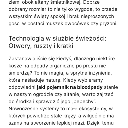
ziemi obok altany śmietnikowej. Dobrze
dobrany rozmiar to nie tylko wygoda, to przede
wszystkim święty spokój i brak nieproszonych
gości w postaci muszek owocówek czy gryzoni.
Technologia w służbie świeżości:
Otwory, ruszty i kratki
Zastanawialiście się kiedyś, dlaczego niektóre
kosze na odpady organiczne po prostu nie
śmierdzą? To nie magia, a sprytna inżynieria,
która naśladuje naturę. Kiedy wybieramy
odpowiedni
jaki pojemnik na bioodpady
stanie
w naszym ogrodzie czy altanie, warto zajrzeć
do środka i sprawdzić jego „bebechy”.
Nowoczesne systemy to małe ekosystemy, w
których powietrze stale krąży, a wilgoć nie ma
szans na stworzenie lepkiej mazi. Dzięki temu