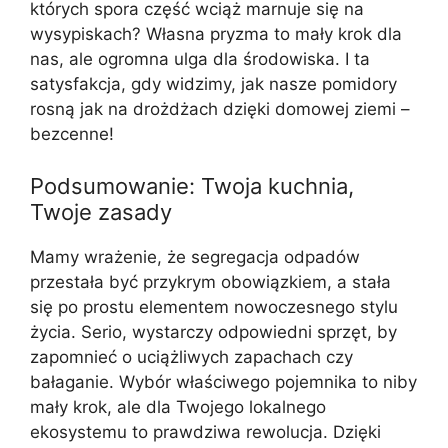
których spora część wciąż marnuje się na
wysypiskach? Własna pryzma to mały krok dla
nas, ale ogromna ulga dla środowiska. I ta
satysfakcja, gdy widzimy, jak nasze pomidory
rosną jak na drożdżach dzięki domowej ziemi –
bezcenne!
Podsumowanie: Twoja kuchnia,
Twoje zasady
Mamy wrażenie, że segregacja odpadów
przestała być przykrym obowiązkiem, a stała
się po prostu elementem nowoczesnego stylu
życia. Serio, wystarczy odpowiedni sprzęt, by
zapomnieć o uciążliwych zapachach czy
bałaganie. Wybór właściwego pojemnika to niby
mały krok, ale dla Twojego lokalnego
ekosystemu to prawdziwa rewolucja. Dzięki