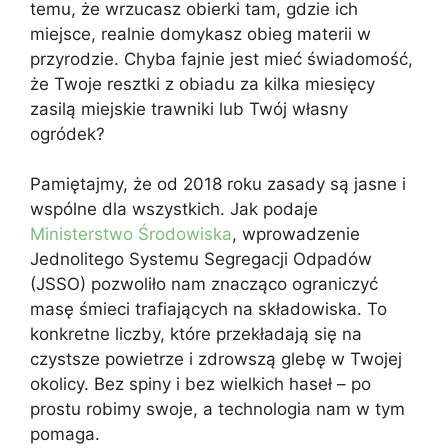
temu, że wrzucasz obierki tam, gdzie ich
miejsce, realnie domykasz obieg materii w
przyrodzie. Chyba fajnie jest mieć świadomość,
że Twoje resztki z obiadu za kilka miesięcy
zasilą miejskie trawniki lub Twój własny
ogródek?
Pamiętajmy, że od 2018 roku zasady są jasne i
wspólne dla wszystkich. Jak podaje
Ministerstwo Środowiska
, wprowadzenie
Jednolitego Systemu Segregacji Odpadów
(JSSO) pozwoliło nam znacząco ograniczyć
masę śmieci trafiających na składowiska. To
konkretne liczby, które przekładają się na
czystsze powietrze i zdrowszą glebę w Twojej
okolicy. Bez spiny i bez wielkich haseł – po
prostu robimy swoje, a technologia nam w tym
pomaga.