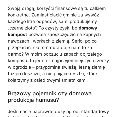
Swoją drogą, korzyści finansowe są tu całkiem
konkretne. Zamiast płacić gminie za wywóz
każdego litra odpadów, sami produkujemy
„czarne złoto”. To czysty zysk, bo
domowy
kompost
pozwala zaoszczędzić na kupnych
nawozach i workach z ziemią. Serio, po co
przepłacać, skoro natura daje nam to za
darmo? W moim odczuciu zapach dojrzałego
kompostu to jedna z najprzyjemniejszych rzeczy
w ogrodzie – przypomina świeżą, leśną ziemię
tuż po deszczu, a nie gnijące resztki, które
kojarzymy z osiedlowymi śmietnikami.
Brązowy pojemnik czy domowa
produkcja humusu?
Jeśli macie naprawdę duży ogród, standardowy