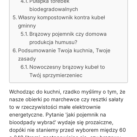
Pułapka torebek
biodegradowalnych
Własny kompostownik kontra kubeł
gminny
Brązowy pojemnik czy domowa
produkcja humusu?
Podsumowanie Twoja kuchnia, Twoje
zasady
Nowoczesny brązowy kubeł to
Twój sprzymierzeniec
Wchodząc do kuchni, rzadko myślimy o tym, że
nasze obierki po marchewce czy resztki sałaty
to w rzeczywistości małe elektrownie
energetyczne. Pytanie 'jaki pojemnik na
bioodpady wybrać’ wydaje się prozaiczne,
dopóki nie staniemy przed wyborem między 60