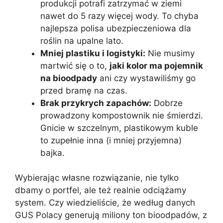
produkcji potrafi zatrzymać w ziemi
nawet do 5 razy więcej wody. To chyba
najlepsza polisa ubezpieczeniowa dla
roślin na upalne lato.
Mniej plastiku i logistyki:
Nie musimy
martwić się o to,
jaki kolor ma pojemnik
na bioodpady
ani czy wystawiliśmy go
przed bramę na czas.
Brak przykrych zapachów:
Dobrze
prowadzony kompostownik nie śmierdzi.
Gnicie w szczelnym, plastikowym kuble
to zupełnie inna (i mniej przyjemna)
bajka.
Wybierając własne rozwiązanie, nie tylko
dbamy o portfel, ale też realnie odciążamy
system. Czy wiedzieliście, że według danych
GUS Polacy generują miliony ton bioodpadów, z