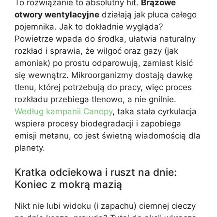
To rozwiązanie to absolutny hit.
Brązowe
otwory wentylacyjne
działają jak płuca całego
pojemnika. Jak to dokładnie wygląda?
Powietrze wpada do środka, ułatwia naturalny
rozkład i sprawia, że wilgoć oraz gazy (jak
amoniak) po prostu odparowują, zamiast kisić
się wewnątrz. Mikroorganizmy dostają dawkę
tlenu, której potrzebują do pracy, więc proces
rozkładu przebiega tlenowo, a nie gnilnie.
Według kampanii Canopy
, taka stała cyrkulacja
wspiera procesy biodegradacji i zapobiega
emisji metanu, co jest świetną wiadomością dla
planety.
Kratka odciekowa i ruszt na dnie:
Koniec z mokrą mazią
Nikt nie lubi widoku (i zapachu) ciemnej cieczy