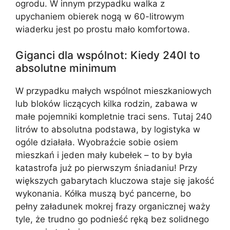
ogrodu. W innym przypadku walka z
upychaniem obierek nogą w 60-litrowym
wiaderku jest po prostu mało komfortowa.
Giganci dla wspólnot: Kiedy 240l to
absolutne minimum
W przypadku małych wspólnot mieszkaniowych
lub bloków liczących kilka rodzin, zabawa w
małe pojemniki kompletnie traci sens. Tutaj 240
litrów to absolutna podstawa, by logistyka w
ogóle działała. Wyobraźcie sobie osiem
mieszkań i jeden mały kubełek – to by była
katastrofa już po pierwszym śniadaniu! Przy
większych gabarytach kluczowa staje się jakość
wykonania. Kółka muszą być pancerne, bo
pełny załadunek mokrej frazy organicznej waży
tyle, że trudno go podnieść ręką bez solidnego