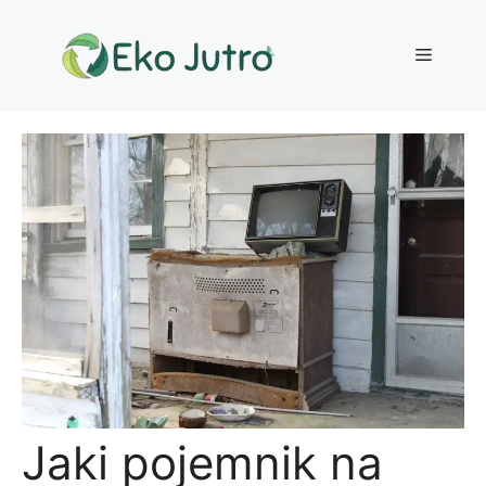
Przejdź
do
Menu
treści
Jaki pojemnik na