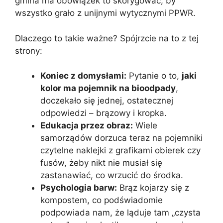
gmina ma obowiązek to skorygować, by
wszystko grało z unijnymi wytycznymi PPWR.
Dlaczego to takie ważne? Spójrzcie na to z tej
strony:
Koniec z domysłami:
Pytanie o to,
jaki
kolor ma pojemnik na bioodpady
,
doczekało się jednej, ostatecznej
odpowiedzi – brązowy i kropka.
Edukacja przez obraz:
Wiele
samorządów dorzuca teraz na pojemniki
czytelne naklejki z grafikami obierek czy
fusów, żeby nikt nie musiał się
zastanawiać, co wrzucić do środka.
Psychologia barw:
Brąz kojarzy się z
kompostem, co podświadomie
podpowiada nam, że ląduje tam „czysta