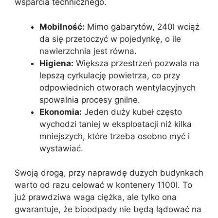
wsparcia technicznego.
Mobilność:
Mimo gabarytów, 240l wciąż
da się przetoczyć w pojedynkę, o ile
nawierzchnia jest równa.
Higiena:
Większa przestrzeń pozwala na
lepszą cyrkulację powietrza, co przy
odpowiednich otworach wentylacyjnych
spowalnia procesy gnilne.
Ekonomia:
Jeden duży kubeł często
wychodzi taniej w eksploatacji niż kilka
mniejszych, które trzeba osobno myć i
wystawiać.
Swoją drogą, przy naprawdę dużych budynkach
warto od razu celować w kontenery 1100l. To
już prawdziwa waga ciężka, ale tylko ona
gwarantuje, że bioodpady nie będą lądować na