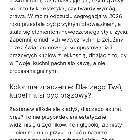
a 240 litrami, zastanawiając się, czy brązowy
kolor to tylko estetyka, czy twardy wymóg
prawa. W moim odczuciu segregacja w 2026
roku przestała być przykrym obowiązkiem, a
stała się elementem nowoczesnego stylu życia.
Zapomnij o nudnych wytycznych – przejdźmy
przez świat domowego kompostowania i
brązowych kubłów z lekkością, dbając o to, by
w Twojej kuchni pachniało kawą, a nie
procesami gnilnymi.
Kolor ma znaczenie: Dlaczego Twój
kubeł musi być brązowy?
Zastanawialiście się kiedyś, dlaczego akurat
brąz? To nie przypadek ani estetyczne
widzimisię urzędników. Ten głęboki, ziemisty
odcień ma nam przypominać o naturze i