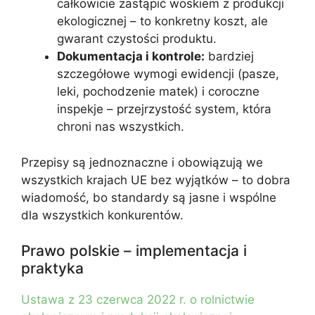
całkowicie zastąpić woskiem z produkcji
ekologicznej – to konkretny koszt, ale
gwarant czystości produktu.
Dokumentacja i kontrole:
bardziej
szczegółowe wymogi ewidencji (pasze,
leki, pochodzenie matek) i coroczne
inspekje – przejrzystość system, która
chroni nas wszystkich.
Przepisy są jednoznaczne i obowiązują we
wszystkich krajach UE bez wyjątków – to dobra
wiadomość, bo standardy są jasne i wspólne
dla wszystkich konkurentów.
Prawo polskie – implementacja i
praktyka
Ustawa z 23 czerwca 2022 r. o rolnictwie