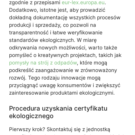
zgodnie z przepisami
eur-lex.europa.eu
.
Dodatkowo, istotne jest, aby prowadzić
dokładną dokumentację wszystkich procesów
produkcji i sprzedaży, co pozwoli na
transparentność i łatwe weryfikowanie
standardów ekologicznych. W miarę
odkrywania nowych możliwości, warto także
pomyśleć o kreatywnych projektach, takich jak
pomysły na strój z odpadów
, które mogą
podkreślić zaangażowanie w zrównoważony
rozwój. Tego rodzaju innowacje mogą
przyciągnąć uwagę konsumentów i zwiększyć
zainteresowanie produktami ekologicznymi.
Procedura uzyskania certyfikatu
ekologicznego
Pierwszy krok? Skontaktuj się z jednostką