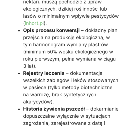
nektaru muszą pochodzić z upraw
ekologicznych, dzikiej roślinności lub
lasów o minimalnym wpływie pestycydów
(
inhort.pl
).
Opis procesu konwersji
– dokładny plan
przejścia na produkcję ekologiczną, w
tym harmonogram wymiany plastrów
(minimum 50% wosku ekologicznego w
roku pierwszym, pełna wymiana w ciągu
3 lat).
Rejestry leczenia
– dokumentacja
wszelkich zabiegów i leków stosowanych
w pasiece (tylko metody biotechniczne
na warrozę, brak syntetycznych
akarycydów).
Historia żywienia pszczół
– dokarmianie
dopuszczalne wyłącznie w sytuacjach
zagrożenia, zarejestrowane z datą i