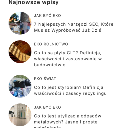
Najnowsze wpisy
JAK BYĆ EKO
7 Najlepszych Narzędzi SEO, Które
Musisz Wypróbować Już Dziś
EKO ROLNICTWO
Co to są płyty CLT? Definicja,
właściwości i zastosowanie w
budownictwie
EKO ŚWIAT
Co to jest styropian? Definicja,
właściwości i zasady recyklingu
JAK BYĆ EKO
Co to jest utylizacja odpadów
metalowych? Jasne i proste
wyjaśnienie