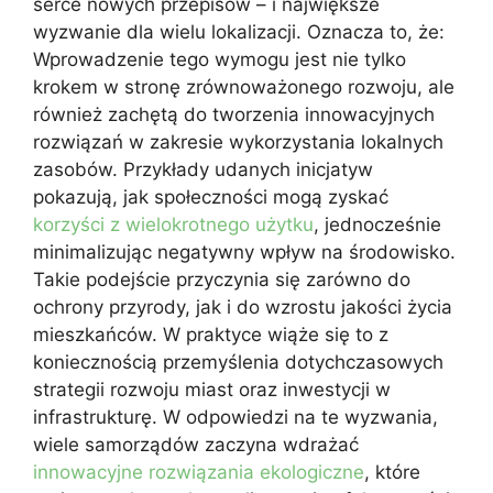
serce nowych przepisów – i największe
wyzwanie dla wielu lokalizacji. Oznacza to, że:
Wprowadzenie tego wymogu jest nie tylko
krokem w stronę zrównoważonego rozwoju, ale
również zachętą do tworzenia innowacyjnych
rozwiązań w zakresie wykorzystania lokalnych
zasobów. Przykłady udanych inicjatyw
pokazują, jak społeczności mogą zyskać
korzyści z wielokrotnego użytku
, jednocześnie
minimalizując negatywny wpływ na środowisko.
Takie podejście przyczynia się zarówno do
ochrony przyrody, jak i do wzrostu jakości życia
mieszkańców. W praktyce wiąże się to z
koniecznością przemyślenia dotychczasowych
strategii rozwoju miast oraz inwestycji w
infrastrukturę. W odpowiedzi na te wyzwania,
wiele samorządów zaczyna wdrażać
innowacyjne rozwiązania ekologiczne
, które