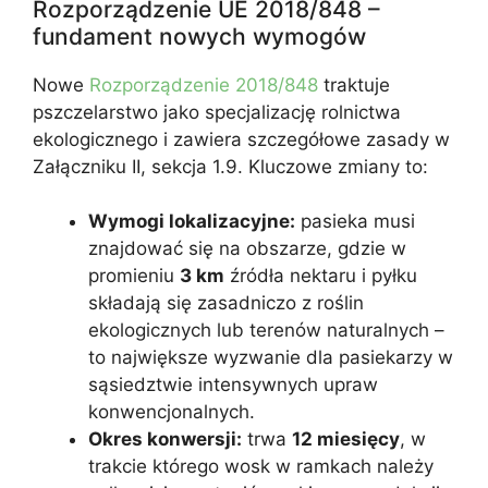
Rozporządzenie UE 2018/848 –
fundament nowych wymogów
Nowe
Rozporządzenie 2018/848
traktuje
pszczelarstwo jako specjalizację rolnictwa
ekologicznego i zawiera szczegółowe zasady w
Załączniku II, sekcja 1.9. Kluczowe zmiany to:
Wymogi lokalizacyjne:
pasieka musi
znajdować się na obszarze, gdzie w
promieniu
3 km
źródła nektaru i pyłku
składają się zasadniczo z roślin
ekologicznych lub terenów naturalnych –
to największe wyzwanie dla pasiekarzy w
sąsiedztwie intensywnych upraw
konwencjonalnych.
Okres konwersji:
trwa
12 miesięcy
, w
trakcie którego wosk w ramkach należy