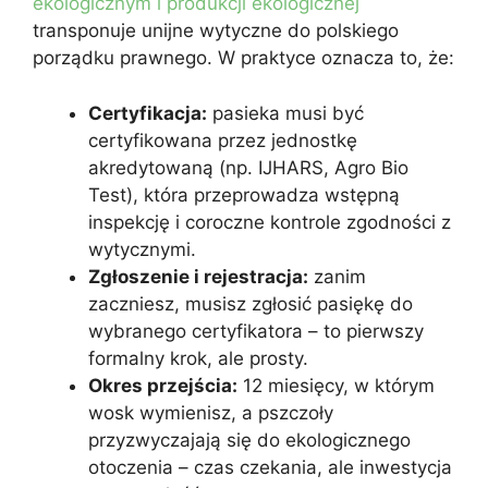
ekologicznym i produkcji ekologicznej
transponuje unijne wytyczne do polskiego
porządku prawnego. W praktyce oznacza to, że:
Certyfikacja:
pasieka musi być
certyfikowana przez jednostkę
akredytowaną (np. IJHARS, Agro Bio
Test), która przeprowadza wstępną
inspekcję i coroczne kontrole zgodności z
wytycznymi.
Zgłoszenie i rejestracja:
zanim
zaczniesz, musisz zgłosić pasiękę do
wybranego certyfikatora – to pierwszy
formalny krok, ale prosty.
Okres przejścia:
12 miesięcy, w którym
wosk wymienisz, a pszczoły
przyzwyczajają się do ekologicznego
otoczenia – czas czekania, ale inwestycja