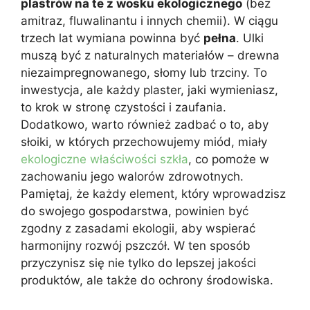
plastrów na te z wosku ekologicznego
(bez
amitraz, fluwalinantu i innych chemii). W ciągu
trzech lat wymiana powinna być
pełna
. Ulki
muszą być z naturalnych materiałów – drewna
niezaimpregnowanego, słomy lub trzciny. To
inwestycja, ale każdy plaster, jaki wymieniasz,
to krok w stronę czystości i zaufania.
Dodatkowo, warto również zadbać o to, aby
słoiki, w których przechowujemy miód, miały
ekologiczne właściwości szkła
, co pomoże w
zachowaniu jego walorów zdrowotnych.
Pamiętaj, że każdy element, który wprowadzisz
do swojego gospodarstwa, powinien być
zgodny z zasadami ekologii, aby wspierać
harmonijny rozwój pszczół. W ten sposób
przyczynisz się nie tylko do lepszej jakości
produktów, ale także do ochrony środowiska.