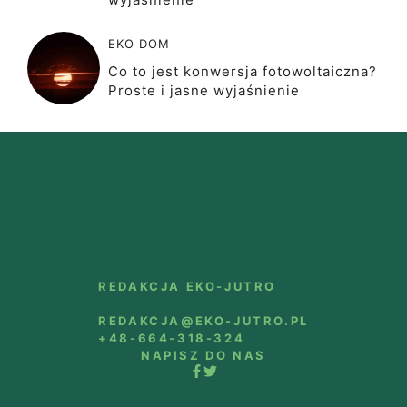
EKO DOM
Co to jest konwersja fotowoltaiczna?
Proste i jasne wyjaśnienie
REDAKCJA EKO-JUTRO
REDAKCJA@EKO-JUTRO.PL
+48-664-318-324
NAPISZ DO NAS