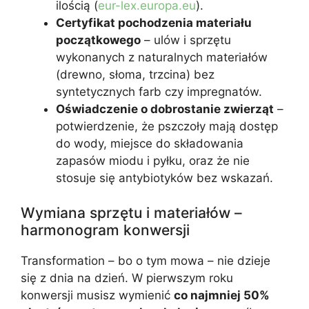
ilością (
eur-lex.europa.eu
).
Certyfikat pochodzenia materiału
początkowego
– ulów i sprzętu
wykonanych z naturalnych materiałów
(drewno, słoma, trzcina) bez
syntetycznych farb czy impregnatów.
Oświadczenie o dobrostanie zwierząt
–
potwierdzenie, że pszczoły mają dostęp
do wody, miejsce do składowania
zapasów miodu i pyłku, oraz że nie
stosuje się antybiotyków bez wskazań.
Wymiana sprzętu i materiałów –
harmonogram konwersji
Transformation – bo o tym mowa – nie dzieje
się z dnia na dzień. W pierwszym roku
konwersji musisz wymienić
co najmniej 50%