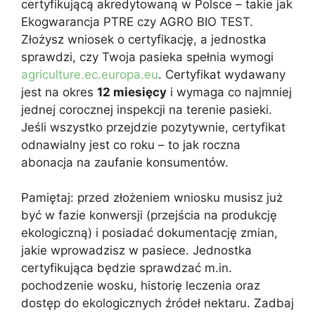
certyfikującą akredytowaną w Polsce – takie jak
Ekogwarancja PTRE czy AGRO BIO TEST.
Złożysz wniosek o certyfikację, a jednostka
sprawdzi, czy Twoja pasieka spełnia wymogi
agriculture.ec.europa.eu
. Certyfikat wydawany
jest na okres
12 miesięcy
i wymaga co najmniej
jednej corocznej inspekcji na terenie pasieki.
Jeśli wszystko przejdzie pozytywnie, certyfikat
odnawialny jest co roku – to jak roczna
abonacja na zaufanie konsumentów.
Pamiętaj: przed złożeniem wniosku musisz już
być w fazie konwersji (przejścia na produkcję
ekologiczną) i posiadać dokumentację zmian,
jakie wprowadzisz w pasiece. Jednostka
certyfikująca będzie sprawdzać m.in.
pochodzenie wosku, historię leczenia oraz
dostęp do ekologicznych źródeł nektaru. Zadbaj