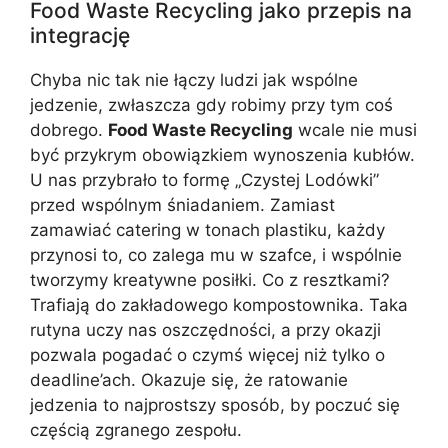
Food Waste Recycling jako przepis na
integrację
Chyba nic tak nie łączy ludzi jak wspólne
jedzenie, zwłaszcza gdy robimy przy tym coś
dobrego.
Food Waste Recycling
wcale nie musi
być przykrym obowiązkiem wynoszenia kubłów.
U nas przybrało to formę „Czystej Lodówki”
przed wspólnym śniadaniem. Zamiast
zamawiać catering w tonach plastiku, każdy
przynosi to, co zalega mu w szafce, i wspólnie
tworzymy kreatywne posiłki. Co z resztkami?
Trafiają do zakładowego kompostownika. Taka
rutyna uczy nas oszczędności, a przy okazji
pozwala pogadać o czymś więcej niż tylko o
deadline’ach. Okazuje się, że ratowanie
jedzenia to najprostszy sposób, by poczuć się
częścią zgranego zespołu.