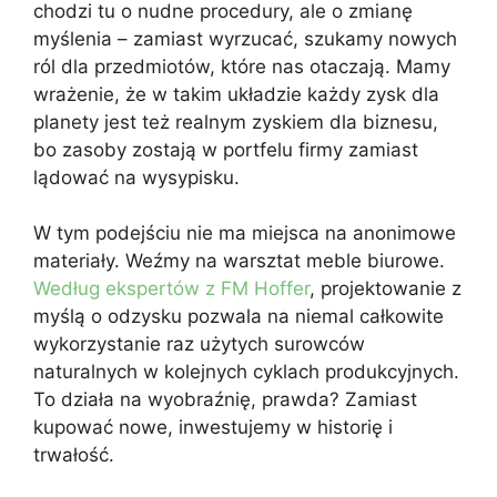
chodzi tu o nudne procedury, ale o zmianę
myślenia – zamiast wyrzucać, szukamy nowych
ról dla przedmiotów, które nas otaczają. Mamy
wrażenie, że w takim układzie każdy zysk dla
planety jest też realnym zyskiem dla biznesu,
bo zasoby zostają w portfelu firmy zamiast
lądować na wysypisku.
W tym podejściu nie ma miejsca na anonimowe
materiały. Weźmy na warsztat meble biurowe.
Według ekspertów z FM Hoffer
, projektowanie z
myślą o odzysku pozwala na niemal całkowite
wykorzystanie raz użytych surowców
naturalnych w kolejnych cyklach produkcyjnych.
To działa na wyobraźnię, prawda? Zamiast
kupować nowe, inwestujemy w historię i
trwałość.