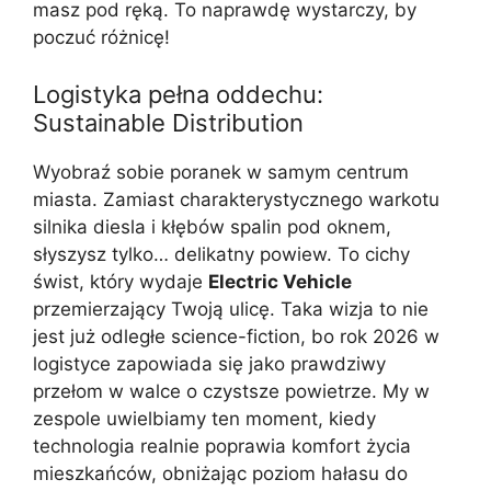
masz pod ręką. To naprawdę wystarczy, by
poczuć różnicę!
Logistyka pełna oddechu:
Sustainable Distribution
Wyobraź sobie poranek w samym centrum
miasta. Zamiast charakterystycznego warkotu
silnika diesla i kłębów spalin pod oknem,
słyszysz tylko… delikatny powiew. To cichy
świst, który wydaje
Electric Vehicle
przemierzający Twoją ulicę. Taka wizja to nie
jest już odległe science-fiction, bo rok 2026 w
logistyce zapowiada się jako prawdziwy
przełom w walce o czystsze powietrze. My w
zespole uwielbiamy ten moment, kiedy
technologia realnie poprawia komfort życia
mieszkańców, obniżając poziom hałasu do