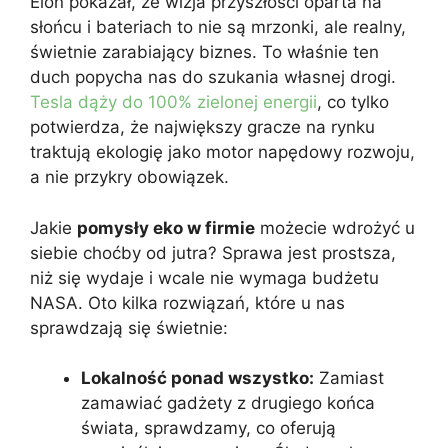
Elon pokazał, że wizja przyszłości oparta na
słońcu i bateriach to nie są mrzonki, ale realny,
świetnie zarabiający biznes. To właśnie ten
duch popycha nas do szukania własnej drogi.
Tesla dąży do 100% zielonej energii
, co tylko
potwierdza, że największy gracze na rynku
traktują ekologię jako motor napędowy rozwoju,
a nie przykry obowiązek.
Jakie
pomysły eko w firmie
możecie wdrożyć u
siebie choćby od jutra? Sprawa jest prostsza,
niż się wydaje i wcale nie wymaga budżetu
NASA. Oto kilka rozwiązań, które u nas
sprawdzają się świetnie:
Lokalność ponad wszystko:
Zamiast
zamawiać gadżety z drugiego końca
świata, sprawdzamy, co oferują