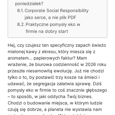
poniedziałek?
Corporate Social Responsibility
jako serce, a nie plik PDF
Praktyczne pomysły eko w
firmie na dobry start
Hej, czy czujesz ten specyficzny zapach świeżo
mielonej kawy z ekresu, który miesza się z
aromatem… papierowych faktur? Mam
wrażenie, że biurowa codzienność w 2026 roku
przeszła niesamowitą ewolucję. Już nie chodzi
tylko o to, by postawić trzy kosze na śmieci i
udawać, że segregacja załatwia sprawę. Dziś
pomysły eko w firmie to coś znacznie głębszego
– to sposób, w jaki oddycha Twój biznes.
Chodzi o budowanie miejsca, w którym ludzie
czują się dobrze, a planeta nie wystawia nam