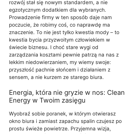
rozwój stał się nowym standardem, a nie
egzotycznym dodatkiem dla wybranych.
Prowadzenie firmy w ten sposób daje nam
poczucie, że robimy coś, co naprawdę ma
znaczenie. To nie jest tylko kwestia mody – to
kwestia bycia przyzwoitym człowiekiem w
świecie biznesu. I choć stare wygi od
zarządzania kosztami pewnie patrzą na nas z
lekkim niedowierzaniem, my wiemy swoje:
przyszłość pachnie słońcem i działaniem z
sensem, a nie kurzem ze starego biura.
Energia, która nie gryzie w nos: Clean
Energy w Twoim zasięgu
Wyobraź sobie poranek, w którym otwierasz
okno biura i zamiast zapachu spalin czujesz po
prostu świeże powietrze. Przyjemna wizja,