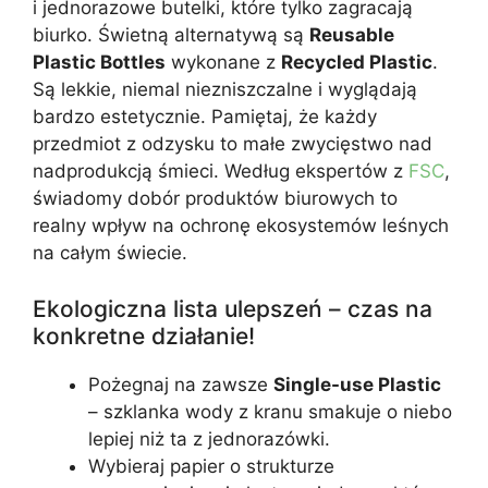
i jednorazowe butelki, które tylko zagracają
biurko. Świetną alternatywą są
Reusable
Plastic Bottles
wykonane z
Recycled Plastic
.
Są lekkie, niemal niezniszczalne i wyglądają
bardzo estetycznie. Pamiętaj, że każdy
przedmiot z odzysku to małe zwycięstwo nad
nadprodukcją śmieci. Według ekspertów z
FSC
,
świadomy dobór produktów biurowych to
realny wpływ na ochronę ekosystemów leśnych
na całym świecie.
Ekologiczna lista ulepszeń – czas na
konkretne działanie!
Pożegnaj na zawsze
Single-use Plastic
– szklanka wody z kranu smakuje o niebo
lepiej niż ta z jednorazówki.
Wybieraj papier o strukturze