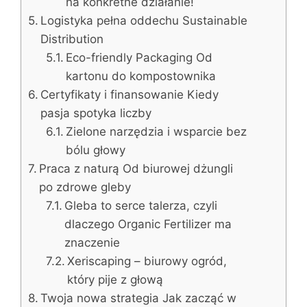
na konkretne działanie!
Logistyka pełna oddechu Sustainable
Distribution
Eco-friendly Packaging Od
kartonu do kompostownika
Certyfikaty i finansowanie Kiedy
pasja spotyka liczby
Zielone narzędzia i wsparcie bez
bólu głowy
Praca z naturą Od biurowej dżungli
po zdrowe gleby
Gleba to serce talerza, czyli
dlaczego Organic Fertilizer ma
znaczenie
Xeriscaping – biurowy ogród,
który pije z głową
Twoja nowa strategia Jak zacząć w