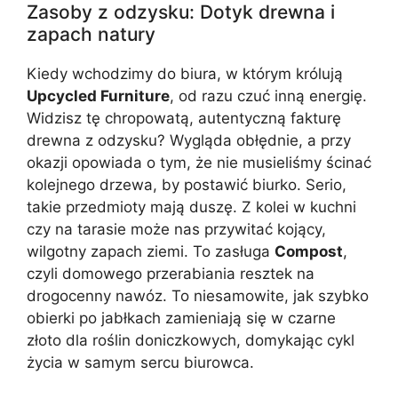
Zasoby z odzysku: Dotyk drewna i
zapach natury
Kiedy wchodzimy do biura, w którym królują
Upcycled Furniture
, od razu czuć inną energię.
Widzisz tę chropowatą, autentyczną fakturę
drewna z odzysku? Wygląda obłędnie, a przy
okazji opowiada o tym, że nie musieliśmy ścinać
kolejnego drzewa, by postawić biurko. Serio,
takie przedmioty mają duszę. Z kolei w kuchni
czy na tarasie może nas przywitać kojący,
wilgotny zapach ziemi. To zasługa
Compost
,
czyli domowego przerabiania resztek na
drogocenny nawóz. To niesamowite, jak szybko
obierki po jabłkach zamieniają się w czarne
złoto dla roślin doniczkowych, domykając cykl
życia w samym sercu biurowca.