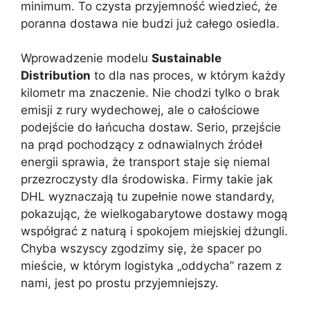
minimum. To czysta przyjemność wiedzieć, że
poranna dostawa nie budzi już całego osiedla.
Wprowadzenie modelu
Sustainable
Distribution
to dla nas proces, w którym każdy
kilometr ma znaczenie. Nie chodzi tylko o brak
emisji z rury wydechowej, ale o całościowe
podejście do łańcucha dostaw. Serio, przejście
na prąd pochodzący z odnawialnych źródeł
energii sprawia, że transport staje się niemal
przezroczysty dla środowiska. Firmy takie jak
DHL wyznaczają tu zupełnie nowe standardy,
pokazując, że wielkogabarytowe dostawy mogą
współgrać z naturą i spokojem miejskiej dżungli.
Chyba wszyscy zgodzimy się, że spacer po
mieście, w którym logistyka „oddycha” razem z
nami, jest po prostu przyjemniejszy.