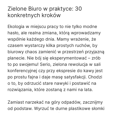
Zielone Biuro w praktyce: 30
konkretnych kroków
Ekologia w miejscu pracy to nie tylko modne
hasło, ale realna zmiana, którą wprowadzamy
wspólnie każdego dnia. Mamy wrażenie, że
czasem wystarczy kilka prostych ruchów, by
biurowy chaos zamienić w przestrzeń przyjazną
planecie. Nie bój się eksperymentować – zrób
to po swojemu! Serio, zielona rewolucja w sali
konferencyjnej czy przy ekspresie do kawy jest
po prostu fajna i daje masę satysfakcji. Chodzi
o to, by odrzucić stare nawyki i postawić na
rozwiązania, które zostaną z nami na lata.
Zamiast narzekać na góry odpadów, zacznijmy
od podstaw. Wyrzuć te durne plastikowe słomki