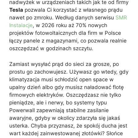
nadwyżek w urządzeniach takich jak te od firmy
Tesla
pozwala Ci korzystać z własnego prądu
nawet po zmroku. Według danych serwisu
SMR
Instalacje
, w 2026 roku aż 70% nowych
projektów fotowoltaicznych dla firm w Polsce
łączy panele z magazynami, co pozwala realnie
oszczędzać w godzinach szczytu.
Zamiast wysyłać prąd do sieci za grosze, po
prostu go zachowujesz. Używasz go wtedy, gdy
klimatyzacja musi schłodzić open space w
upalny dzień albo gdy musisz naładować flotę
firmowych elektryków. Oszczędzasz nie tylko
pieniądze, ale i nerwy, bo systemy typu
Powerwall zapewniają stabilne zasilanie
awaryjne, gdyby w okolicy zdarzyła się jakaś
usterka. Chyba przyznasz, że spokój ducha jest
wart każdej zainwestowanej złotówki? Słońce