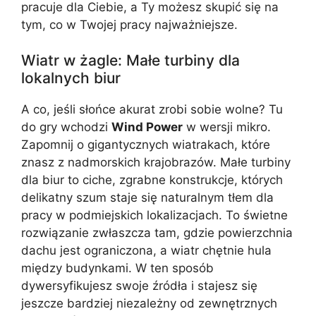
pracuje dla Ciebie, a Ty możesz skupić się na
tym, co w Twojej pracy najważniejsze.
Wiatr w żagle: Małe turbiny dla
lokalnych biur
A co, jeśli słońce akurat zrobi sobie wolne? Tu
do gry wchodzi
Wind Power
w wersji mikro.
Zapomnij o gigantycznych wiatrakach, które
znasz z nadmorskich krajobrazów. Małe turbiny
dla biur to ciche, zgrabne konstrukcje, których
delikatny szum staje się naturalnym tłem dla
pracy w podmiejskich lokalizacjach. To świetne
rozwiązanie zwłaszcza tam, gdzie powierzchnia
dachu jest ograniczona, a wiatr chętnie hula
między budynkami. W ten sposób
dywersyfikujesz swoje źródła i stajesz się
jeszcze bardziej niezależny od zewnętrznych