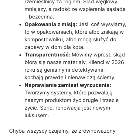
rzemieślnicy za rogiem. Ślad węglowy
mniejszy, a radość ze wspierania sąsiada
– bezcenna.
Opakowania z misją:
Jeśli coś wysyłamy,
to w opakowaniach, które albo znikają w
kompostowniku, albo mogą służyć do
zabawy w dom dla kota.
Transparentność:
Mówimy wprost, skąd
biorą się nasze materiały. Klienci w 2026
roku są genialnymi detektywami –
kochają prawdę i nienawidzą ściemy.
Naprawianie zamiast wyrzucania:
Tworzymy systemy, które pozwalają
naszym produktom żyć drugie i trzecie
życie. Serio, renowacja jest nowym
luksusem.
Chyba wszyscy czujemy, że zrównoważony