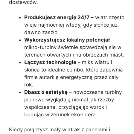
dostawców.
Produkujesz energię 24/7
– wiatr często
wieje najmocniej wtedy, gdy słońce już
dawno zaszło.
Wykorzystujesz lokalny potencjał
–
mikro-turbiny świetnie sprawdzają się w
terenach otwartych i na obrzeżach miast.
Łączysz technologie
– miks wiatru i
słońca to idealne combo, które zapewnia
firmie autarkię energetyczną przez cały
rok.
Dbasz o estetykę
– nowoczesne turbiny
pionowe wyglądają niemal jak rzeźby
współczesne, przyciągając wzrok i
budując wizerunek eko-lidera.
Kiedy połączysz mały wiatrak z panelami i