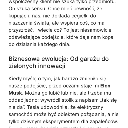
współczesny klient nie szuka tylko przedmiotu.
On szuka sensu. Chce mieć pewność, że
kupując u nas, nie dokłada cegiełki do
niszczenia świata, ale wspiera coś, co ma
przyszłość. I wiecie co? To jest niesamowicie
odświeżające podejście, które daje nam kopa
do działania każdego dnia.
Biznesowa ewolucja: Od garażu do
zielonych innowacji
Kiedy myślę o tym, jak bardzo zmieniło się
nasze podejście, przed oczami staje mi
Elon
Musk
. Można go lubić lub nie, ale trzeba mu
oddać jedno: wywrócił stolik z napisem „tak się
nie da”. Tesla udowodniła, że elektryczny
samochód może być obiektem pożądania, a nie
tylko dziwnym eksperymentem dla zapaleńców.