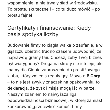
wspomnienie, a nie trwały ślad w środowisku.
To proste, skuteczne i – co tu dużo mówić – po
prostu fajne!
Certyfikaty i finansowanie: Kiedy
pasja spotyka liczby
Budowanie firmy to ciągła walka o zaufanie, a w
gąszczu obietnic trudno czasem udowodnić, że
naprawdę gramy fair. Chcesz, żeby Twój biznes
był wiarygodny? Droga na skróty nie istnieje, ale
mamy dla Ciebie zaproszenie do prestiżowego
klubu, który zmienia reguły gry. Mowa o
B Corp
– to nie jest zwykły znaczek na opakowaniu, to
deklaracja, że zysk i misja mogą iść w parze.
Naszym zdaniem to najwyższa liga
odpowiedzialności biznesowej, w której zamiast
konkurować „przeciwko” komuś, firmy