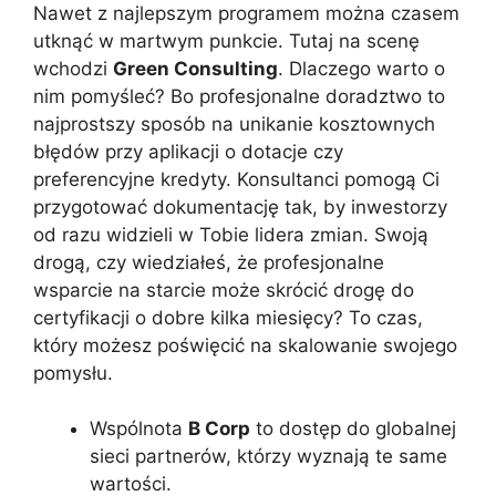
Nawet z najlepszym programem można czasem
utknąć w martwym punkcie. Tutaj na scenę
wchodzi
Green Consulting
. Dlaczego warto o
nim pomyśleć? Bo profesjonalne doradztwo to
najprostszy sposób na unikanie kosztownych
błędów przy aplikacji o dotacje czy
preferencyjne kredyty. Konsultanci pomogą Ci
przygotować dokumentację tak, by inwestorzy
od razu widzieli w Tobie lidera zmian. Swoją
drogą, czy wiedziałeś, że profesjonalne
wsparcie na starcie może skrócić drogę do
certyfikacji o dobre kilka miesięcy? To czas,
który możesz poświęcić na skalowanie swojego
pomysłu.
Wspólnota
B Corp
to dostęp do globalnej
sieci partnerów, którzy wyznają te same
wartości.