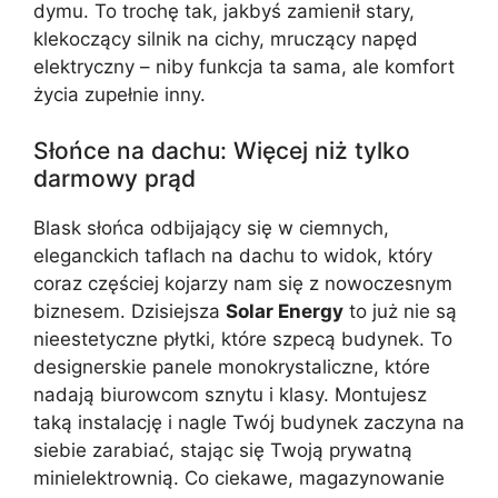
dymu. To trochę tak, jakbyś zamienił stary,
klekoczący silnik na cichy, mruczący napęd
elektryczny – niby funkcja ta sama, ale komfort
życia zupełnie inny.
Słońce na dachu: Więcej niż tylko
darmowy prąd
Blask słońca odbijający się w ciemnych,
eleganckich taflach na dachu to widok, który
coraz częściej kojarzy nam się z nowoczesnym
biznesem. Dzisiejsza
Solar Energy
to już nie są
nieestetyczne płytki, które szpecą budynek. To
designerskie panele monokrystaliczne, które
nadają biurowcom sznytu i klasy. Montujesz
taką instalację i nagle Twój budynek zaczyna na
siebie zarabiać, stając się Twoją prywatną
minielektrownią. Co ciekawe, magazynowanie