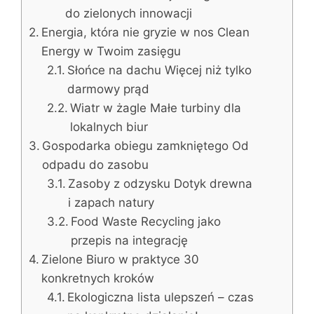
do zielonych innowacji
Energia, która nie gryzie w nos Clean
Energy w Twoim zasięgu
Słońce na dachu Więcej niż tylko
darmowy prąd
Wiatr w żagle Małe turbiny dla
lokalnych biur
Gospodarka obiegu zamkniętego Od
odpadu do zasobu
Zasoby z odzysku Dotyk drewna
i zapach natury
Food Waste Recycling jako
przepis na integrację
Zielone Biuro w praktyce 30
konkretnych kroków
Ekologiczna lista ulepszeń – czas