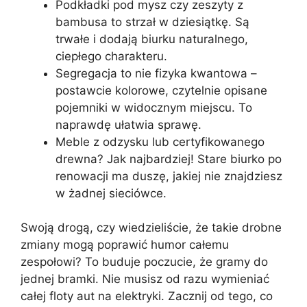
Podkładki pod mysz czy zeszyty z
bambusa to strzał w dziesiątkę. Są
trwałe i dodają biurku naturalnego,
ciepłego charakteru.
Segregacja to nie fizyka kwantowa –
postawcie kolorowe, czytelnie opisane
pojemniki w widocznym miejscu. To
naprawdę ułatwia sprawę.
Meble z odzysku lub certyfikowanego
drewna? Jak najbardziej! Stare biurko po
renowacji ma duszę, jakiej nie znajdziesz
w żadnej sieciówce.
Swoją drogą, czy wiedzieliście, że takie drobne
zmiany mogą poprawić humor całemu
zespołowi? To buduje poczucie, że gramy do
jednej bramki. Nie musisz od razu wymieniać
całej floty aut na elektryki. Zacznij od tego, co