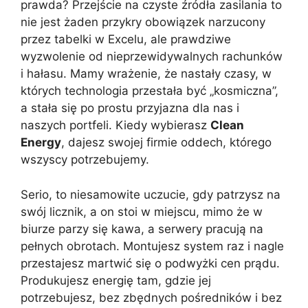
prawda? Przejście na czyste źródła zasilania to
nie jest żaden przykry obowiązek narzucony
przez tabelki w Excelu, ale prawdziwe
wyzwolenie od nieprzewidywalnych rachunków
i hałasu. Mamy wrażenie, że nastały czasy, w
których technologia przestała być „kosmiczna”,
a stała się po prostu przyjazna dla nas i
naszych portfeli. Kiedy wybierasz
Clean
Energy
, dajesz swojej firmie oddech, którego
wszyscy potrzebujemy.
Serio, to niesamowite uczucie, gdy patrzysz na
swój licznik, a on stoi w miejscu, mimo że w
biurze parzy się kawa, a serwery pracują na
pełnych obrotach. Montujesz system raz i nagle
przestajesz martwić się o podwyżki cen prądu.
Produkujesz energię tam, gdzie jej
potrzebujesz, bez zbędnych pośredników i bez