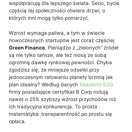
współpracują dla lepszego świata. Serio, bycie
częścią tej społeczności otwiera drzwi, o
których inni mogą tylko pomarzyć.
Wzrost wymaga paliwa, a tym w świecie
nowoczesnych startupów jest coraz częściej
Green Finance
. Pieniądze z „zielonych” źródeł
są nie tylko tańsze, ale też niosą ze sobą
ogromną dawkę rynkowej pewności. Chyba
zgodzisz się, że mniejsze odsetki przy
jednoczesnym ratowaniu planety brzmią jak
plan idealny? Według danych
Akademii ESG
firmy posiadające certyfikat B Corp notują
nawet o 25% szybszy wzrost przychodów niż
ich tradycyjna konkurencja. To prosta
matematyka: transparentność po prostu się
opłaca.