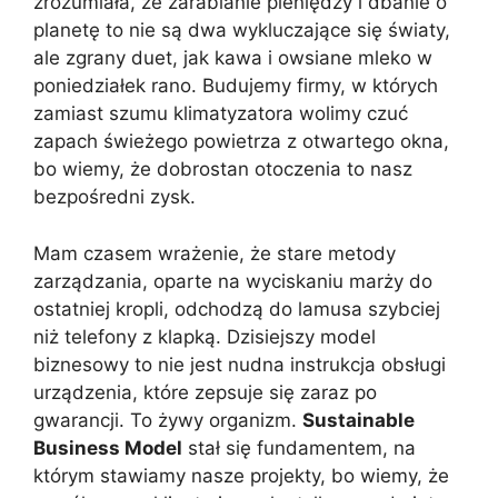
zrozumiała, że zarabianie pieniędzy i dbanie o
planetę to nie są dwa wykluczające się światy,
ale zgrany duet, jak kawa i owsiane mleko w
poniedziałek rano. Budujemy firmy, w których
zamiast szumu klimatyzatora wolimy czuć
zapach świeżego powietrza z otwartego okna,
bo wiemy, że dobrostan otoczenia to nasz
bezpośredni zysk.
Mam czasem wrażenie, że stare metody
zarządzania, oparte na wyciskaniu marży do
ostatniej kropli, odchodzą do lamusa szybciej
niż telefony z klapką. Dzisiejszy model
biznesowy to nie jest nudna instrukcja obsługi
urządzenia, które zepsuje się zaraz po
gwarancji. To żywy organizm.
Sustainable
Business Model
stał się fundamentem, na
którym stawiamy nasze projekty, bo wiemy, że