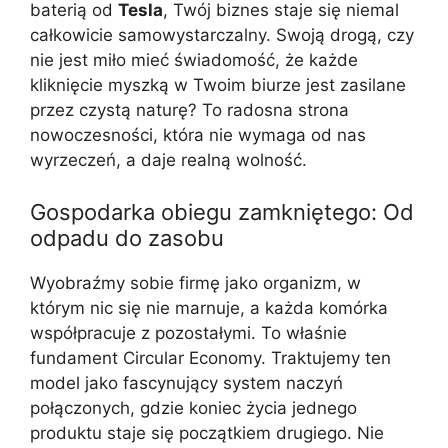
baterią od
Tesla
, Twój biznes staje się niemal
całkowicie samowystarczalny. Swoją drogą, czy
nie jest miło mieć świadomość, że każde
kliknięcie myszką w Twoim biurze jest zasilane
przez czystą naturę? To radosna strona
nowoczesności, która nie wymaga od nas
wyrzeczeń, a daje realną wolność.
Gospodarka obiegu zamkniętego: Od
odpadu do zasobu
Wyobraźmy sobie firmę jako organizm, w
którym nic się nie marnuje, a każda komórka
współpracuje z pozostałymi. To właśnie
fundament Circular Economy. Traktujemy ten
model jako fascynujący system naczyń
połączonych, gdzie koniec życia jednego
produktu staje się początkiem drugiego. Nie