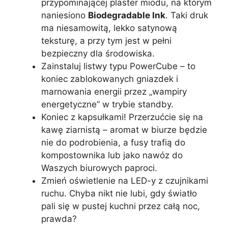
przypominającej plaster miodu, na którym
naniesiono
Biodegradable Ink
. Taki druk
ma niesamowitą, lekko satynową
teksturę, a przy tym jest w pełni
bezpieczny dla środowiska.
Zainstaluj listwy typu PowerCube – to
koniec zablokowanych gniazdek i
marnowania energii przez „wampiry
energetyczne” w trybie standby.
Koniec z kapsułkami! Przerzućcie się na
kawę ziarnistą – aromat w biurze będzie
nie do podrobienia, a fusy trafią do
kompostownika lub jako nawóz do
Waszych biurowych paproci.
Zmień oświetlenie na LED-y z czujnikami
ruchu. Chyba nikt nie lubi, gdy światło
pali się w pustej kuchni przez całą noc,
prawda?