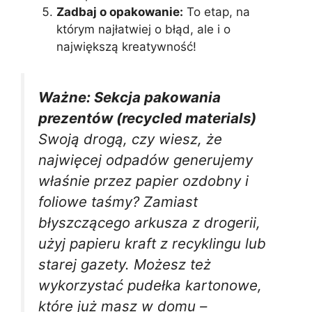
Zadbaj o opakowanie:
To etap, na
którym najłatwiej o błąd, ale i o
największą kreatywność!
Ważne: Sekcja pakowania
prezentów (recycled materials)
Swoją drogą, czy wiesz, że
najwięcej odpadów generujemy
właśnie przez papier ozdobny i
foliowe taśmy? Zamiast
błyszczącego arkusza z drogerii,
użyj papieru kraft z recyklingu lub
starej gazety. Możesz też
wykorzystać pudełka kartonowe,
które już masz w domu –