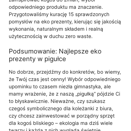
odpowiedniego produktu ma znaczenie.
Przygotowaliśmy kurację 15 sprawdzonych
pomysłów na eko prezenty, kierując się jakością
wykonania, naturalnym składem i realną
użytecznością w duchu zero waste.
Podsumowanie: Najlepsze eko
prezenty w pigułce
No dobrze, przejdźmy do konkretów, bo wiemy,
że Twój czas jest cenny! Wybór odpowiedniego
upominku to czasem niezła gimnastyka, ale
mamy wrażenie, że z naszą „pigułką” pójdzie Ci
to błyskawicznie. Nieważne, czy szukasz
czegoś symbolicznego dla koleżanki z biura,
czy chcesz zainwestować w porządny sprzęt
dla kogoś bliskiego – ekologia ma dziś wiele
twarzy i każda z nich wygląda świetnie.