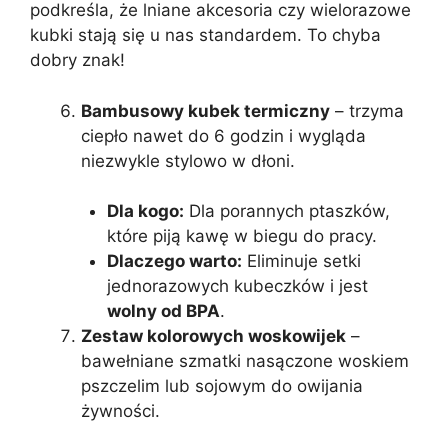
podkreśla, że lniane akcesoria czy wielorazowe
kubki stają się u nas standardem. To chyba
dobry znak!
Bambusowy kubek termiczny
– trzyma
ciepło nawet do 6 godzin i wygląda
niezwykle stylowo w dłoni.
Dla kogo:
Dla porannych ptaszków,
które piją kawę w biegu do pracy.
Dlaczego warto:
Eliminuje setki
jednorazowych kubeczków i jest
wolny od BPA
.
Zestaw kolorowych woskowijek
–
bawełniane szmatki nasączone woskiem
pszczelim lub sojowym do owijania
żywności.