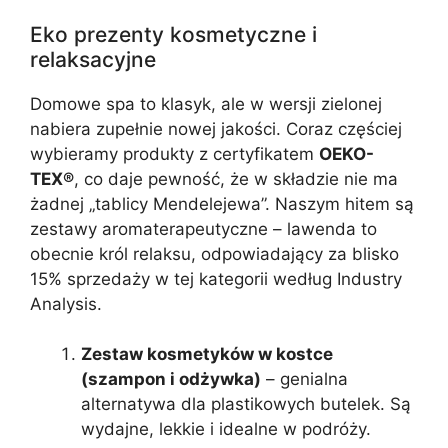
Eko prezenty kosmetyczne i
relaksacyjne
Domowe spa to klasyk, ale w wersji zielonej
nabiera zupełnie nowej jakości. Coraz częściej
wybieramy produkty z certyfikatem
OEKO-
TEX®
, co daje pewność, że w składzie nie ma
żadnej „tablicy Mendelejewa”. Naszym hitem są
zestawy aromaterapeutyczne – lawenda to
obecnie król relaksu, odpowiadający za blisko
15% sprzedaży w tej kategorii według Industry
Analysis.
Zestaw kosmetyków w kostce
(szampon i odżywka)
– genialna
alternatywa dla plastikowych butelek. Są
wydajne, lekkie i idealne w podróży.