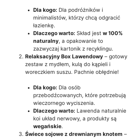
Dla kogo:
Dla podróżników i
minimalistów, którzy chcą odgracić
łazienkę.
Dlaczego warto:
Skład jest
w 100%
naturalny
, a opakowanie to
zazwyczaj kartonik z recyklingu.
Relaksacyjny Box Lawendowy
– gotowy
zestaw z mydłem, kulą do kąpieli i
woreczkiem suszu. Pachnie obłędnie!
Dla kogo:
Dla osób
przebodźcowanych, które potrzebują
wieczornego wyciszenia.
Dlaczego warto:
Lawenda naturalnie
koi układ nerwowy, a produkty są
wegańskie
.
Świece sojowe z drewnianym knotem
–