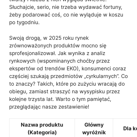
Słuchajcie, serio, nie trzeba wydawać fortuny,
żeby podarować coś, co nie wyląduje w koszu
po tygodniu.
Swoją drogą, w 2025 roku rynek
zrównoważonych produktów mocno się
sprofesjonalizował. Jak wynika z analiz
rynkowych (wspominanych choćby przez
ekspertów od trendów EKO), konsumenci coraz
częściej szukają przedmiotów „cyrkularnych”. Co
to znaczy? Takich, które po zużyciu wracają do
obiegu, zamiast straszyć na wysypisku przez
kolejne trzysta lat. Warto o tym pamiętać,
przeglądając nasze zestawienie!
Nazwa produktu
Główny
Dla 
(Kategoria)
wyróżnik