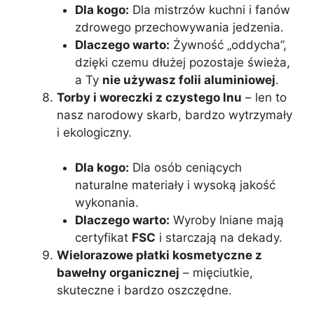
Dla kogo:
Dla mistrzów kuchni i fanów
zdrowego przechowywania jedzenia.
Dlaczego warto:
Żywność „oddycha”,
dzięki czemu dłużej pozostaje świeża,
a Ty
nie używasz folii aluminiowej
.
Torby i woreczki z czystego lnu
– len to
nasz narodowy skarb, bardzo wytrzymały
i ekologiczny.
Dla kogo:
Dla osób ceniących
naturalne materiały i wysoką jakość
wykonania.
Dlaczego warto:
Wyroby lniane mają
certyfikat
FSC
i starczają na dekady.
Wielorazowe płatki kosmetyczne z
bawełny organicznej
– mięciutkie,
skuteczne i bardzo oszczędne.