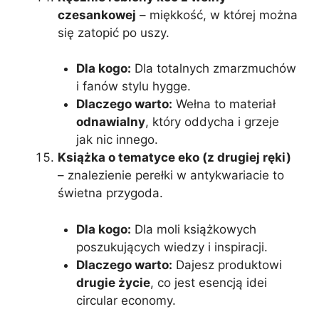
czesankowej
– miękkość, w której można
się zatopić po uszy.
Dla kogo:
Dla totalnych zmarzmuchów
i fanów stylu hygge.
Dlaczego warto:
Wełna to materiał
odnawialny
, który oddycha i grzeje
jak nic innego.
Książka o tematyce eko (z drugiej ręki)
– znalezienie perełki w antykwariacie to
świetna przygoda.
Dla kogo:
Dla moli książkowych
poszukujących wiedzy i inspiracji.
Dlaczego warto:
Dajesz produktowi
drugie życie
, co jest esencją idei
circular economy.