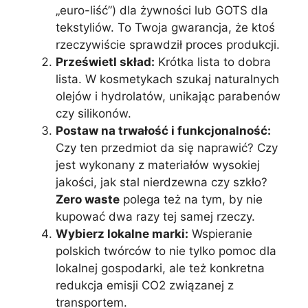
„euro-liść”) dla żywności lub GOTS dla
tekstyliów. To Twoja gwarancja, że ktoś
rzeczywiście sprawdził proces produkcji.
Prześwietl skład:
Krótka lista to dobra
lista. W kosmetykach szukaj naturalnych
olejów i hydrolatów, unikając parabenów
czy silikonów.
Postaw na trwałość i funkcjonalność:
Czy ten przedmiot da się naprawić? Czy
jest wykonany z materiałów wysokiej
jakości, jak stal nierdzewna czy szkło?
Zero waste
polega też na tym, by nie
kupować dwa razy tej samej rzeczy.
Wybierz lokalne marki:
Wspieranie
polskich twórców to nie tylko pomoc dla
lokalnej gospodarki, ale też konkretna
redukcja emisji CO2 związanej z
transportem.