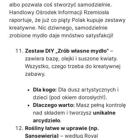
albo pozwala coś stworzyć samodzielnie.
Handlowy Ośrodek Informacji Rzemiosła
raportuje, że już co piąty Polak kupuje zestawy
kreatywne. Nic dziwnego, samodzielnie
zrobione mydło daje mnóstwo satysfakcji!
Zestaw DIY „Zrób własne mydło”
–
zawiera bazę, olejki i suszone kwiaty.
Wszystko, czego trzeba do kreatywnej
zabawy.
Dla kogo:
Dla dusz artystycznych i
dzieci (pod okiem dorosłych!).
Dlaczego warto:
Masz pełną kontrolę
nad składem i tworzysz
unikalne
arcydzieło
.
Rośliny łatwe w uprawie (np.
Sansewieria)
– według Royal