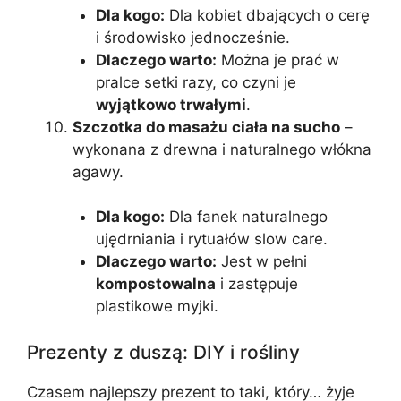
Dla kogo:
Dla kobiet dbających o cerę
i środowisko jednocześnie.
Dlaczego warto:
Można je prać w
pralce setki razy, co czyni je
wyjątkowo trwałymi
.
Szczotka do masażu ciała na sucho
–
wykonana z drewna i naturalnego włókna
agawy.
Dla kogo:
Dla fanek naturalnego
ujędrniania i rytuałów slow care.
Dlaczego warto:
Jest w pełni
kompostowalna
i zastępuje
plastikowe myjki.
Prezenty z duszą: DIY i rośliny
Czasem najlepszy prezent to taki, który… żyje