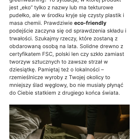
jest „eko” tylko z nazwy lub ma tekturowe
pudełko, ale w środku kryje się czysty plastik i
masa chemii. Prawdziwie
eco-friendly
podejście zaczyna się od sprawdzenia składu i
trwałości. Szukajmy rzeczy, które zostaną z
obdarowaną osobą na lata. Solidne drewno z
certyfikatem FSC, polski len czy szkło zamiast
tworzyw sztucznych to zawsze strzał w
dziesiątkę. Pamiętaj też o lokalności –
rzemieślnicze wyroby z Twojej okolicy to
mniejszy ślad węglowy, bo nie musiały płynąć
do Ciebie statkiem z drugiego końca świata.