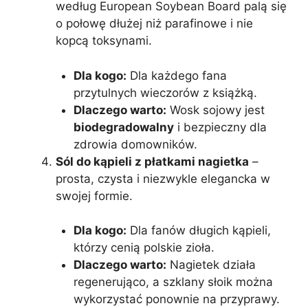
według European Soybean Board palą się
o połowę dłużej niż parafinowe i nie
kopcą toksynami.
Dla kogo:
Dla każdego fana
przytulnych wieczorów z książką.
Dlaczego warto:
Wosk sojowy jest
biodegradowalny
i bezpieczny dla
zdrowia domowników.
Sól do kąpieli z płatkami nagietka
–
prosta, czysta i niezwykle elegancka w
swojej formie.
Dla kogo:
Dla fanów długich kąpieli,
którzy cenią polskie zioła.
Dlaczego warto:
Nagietek działa
regenerująco, a szklany słoik można
wykorzystać ponownie na przyprawy.