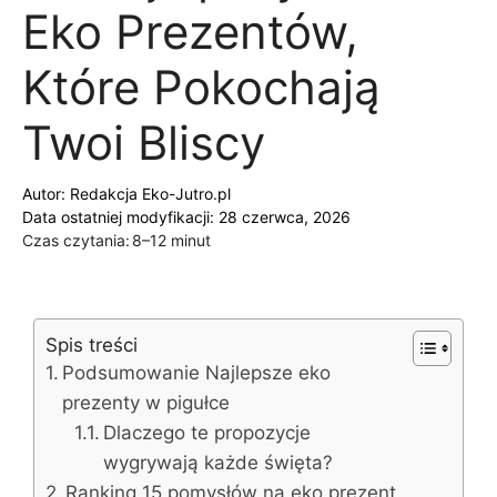
Eko Prezentów,
Które Pokochają
Twoi Bliscy
Autor:
Redakcja Eko-Jutro.pl
Data ostatniej modyfikacji: 28 czerwca, 2026
Czas czytania:
8–12 minut
Spis treści
Podsumowanie Najlepsze eko
prezenty w pigułce
Dlaczego te propozycje
wygrywają każde święta?
Ranking 15 pomysłów na eko prezent