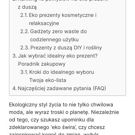
z duszą
Eko prezenty kosmetyczne i
relaksacyjne
Gadżety zero waste do
codziennego użytku
Prezenty z duszą DIY i rośliny
Jak wybrać idealny eko prezent?
Poradnik zakupowy
Kroki do idealnego wyboru
Twoja eko-lista
Najczęściej zadawane pytania (FAQ)
Ekologiczny styl życia to nie tylko chwilowa
moda, ale wyraz troski o planetę. Niezależnie
od tego, czy szukasz upominku dla
zdeklarowanego 'eko świra’, czy chcesz
zainspirować kogoś do zmian, wybór