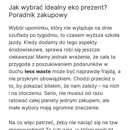
Jak wybrać idealny eko prezent?
Poradnik zakupowy
Wybór upominku, który nie wyląduje na dnie
szuflady po tygodniu, to czasem wyższa szkoła
jazdy. Kiedy dodamy do tego aspekty
środowiskowe, sprawa robi się jeszcze
ciekawsza! Mamy jednak wrażenie, że cała ta
przygoda z poszukiwaniem podarunków w
duchu
less waste
może być naprawdę frajdą, a
nie przykrym obowiązkiem. Chodzi przecież o
to, by pokazać bliskim, że nam zależy – na nich
i na otoczeniu. Serio, nie musisz od razu
ratować całej planety jednym zakupem, ale
małe wybory mają ogromne znaczenie.
Na co więc patrzeć, żeby nie naciąć się na tzw.
greenwashing? To sytuacja, w której produkt