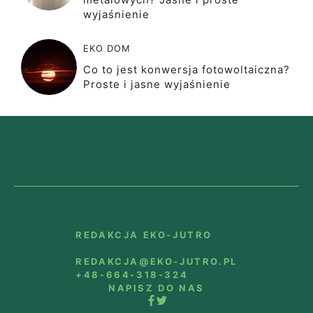
wyjaśnienie
EKO DOM
Co to jest konwersja fotowoltaiczna?
Proste i jasne wyjaśnienie
REDAKCJA EKO-JUTRO
REDAKCJA@EKO-JUTRO.PL
+48-664-318-324
NAPISZ DO NAS