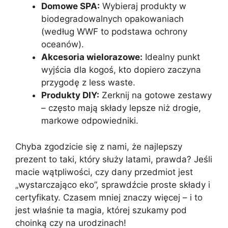
Domowe SPA:
Wybieraj produkty w
biodegradowalnych opakowaniach
(według WWF to podstawa ochrony
oceanów).
Akcesoria wielorazowe:
Idealny punkt
wyjścia dla kogoś, kto dopiero zaczyna
przygodę z less waste.
Produkty DIY:
Zerknij na gotowe zestawy
– często mają składy lepsze niż drogie,
markowe odpowiedniki.
Chyba zgodzicie się z nami, że najlepszy
prezent to taki, który służy latami, prawda? Jeśli
macie wątpliwości, czy dany przedmiot jest
„wystarczająco eko”, sprawdźcie proste składy i
certyfikaty. Czasem mniej znaczy więcej – i to
jest właśnie ta magia, której szukamy pod
choinką czy na urodzinach!