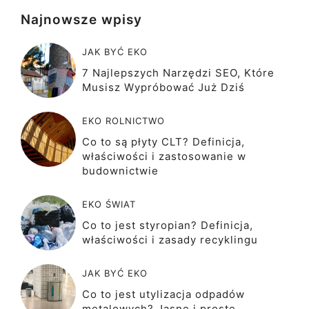
Najnowsze wpisy
JAK BYĆ EKO
7 Najlepszych Narzędzi SEO, Które
Musisz Wypróbować Już Dziś
EKO ROLNICTWO
Co to są płyty CLT? Definicja,
właściwości i zastosowanie w
budownictwie
EKO ŚWIAT
Co to jest styropian? Definicja,
właściwości i zasady recyklingu
JAK BYĆ EKO
Co to jest utylizacja odpadów
metalowych? Jasne i proste