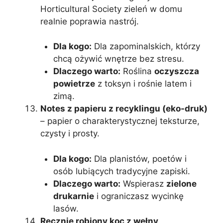
Horticultural Society zieleń w domu
realnie poprawia nastrój.
Dla kogo:
Dla zapominalskich, którzy
chcą ożywić wnętrze bez stresu.
Dlaczego warto:
Roślina
oczyszcza
powietrze
z toksyn i rośnie latem i
zimą.
Notes z papieru z recyklingu (eko-druk)
– papier o charakterystycznej teksturze,
czysty i prosty.
Dla kogo:
Dla planistów, poetów i
osób lubiących tradycyjne zapiski.
Dlaczego warto:
Wspierasz
zielone
drukarnie
i ograniczasz wycinkę
lasów.
Ręcznie robiony koc z wełny