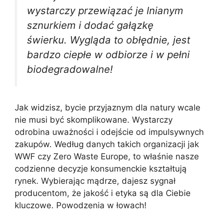
wystarczy przewiązać je lnianym
sznurkiem i dodać gałązkę
świerku. Wygląda to obłędnie, jest
bardzo ciepłe w odbiorze i w pełni
biodegradowalne!
Jak widzisz, bycie przyjaznym dla natury wcale
nie musi być skomplikowane. Wystarczy
odrobina uważności i odejście od impulsywnych
zakupów. Według danych takich organizacji jak
WWF czy Zero Waste Europe, to właśnie nasze
codzienne decyzje konsumenckie kształtują
rynek. Wybierając mądrze, dajesz sygnał
producentom, że jakość i etyka są dla Ciebie
kluczowe. Powodzenia w łowach!