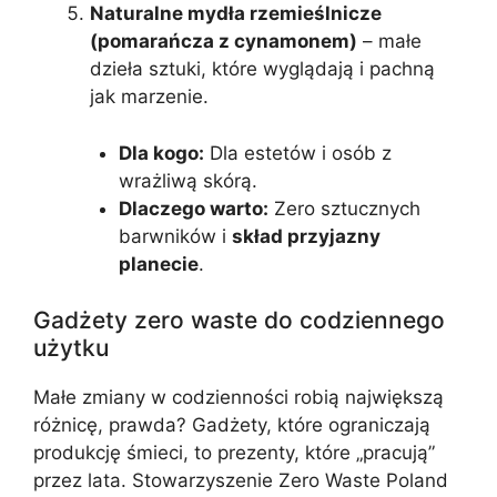
Naturalne mydła rzemieślnicze
(pomarańcza z cynamonem)
– małe
dzieła sztuki, które wyglądają i pachną
jak marzenie.
Dla kogo:
Dla estetów i osób z
wrażliwą skórą.
Dlaczego warto:
Zero sztucznych
barwników i
skład przyjazny
planecie
.
Gadżety zero waste do codziennego
użytku
Małe zmiany w codzienności robią największą
różnicę, prawda? Gadżety, które ograniczają
produkcję śmieci, to prezenty, które „pracują”
przez lata. Stowarzyszenie Zero Waste Poland