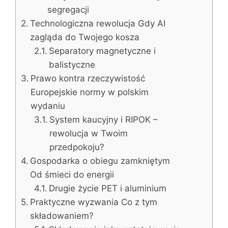
segregacji
Technologiczna rewolucja Gdy AI
zagląda do Twojego kosza
Separatory magnetyczne i
balistyczne
Prawo kontra rzeczywistość
Europejskie normy w polskim
wydaniu
System kaucyjny i RIPOK –
rewolucja w Twoim
przedpokoju?
Gospodarka o obiegu zamkniętym
Od śmieci do energii
Drugie życie PET i aluminium
Praktyczne wyzwania Co z tym
składowaniem?