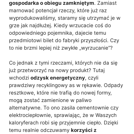
gospodarka o obiegu zamkniętym
. Zamiast
marnować potencjał rzeczy, które już raz
wyprodukowaliśmy, staramy się utrzymać je w
grze jak najdłużej. Kiedy wrzucacie coś do
odpowiedniego pojemnika, dajecie temu
przedmiotowi bilet do fabryki przyszłości. Czy
to nie brzmi lepiej niż zwykłe „wyrzucanie”?
Co jednak z tymi rzeczami, których nie da się
już przetworzyć na nowy produkt? Tutaj
wchodzi
odzysk energetyczny
, czyli
prawdziwy recyklingowy as w rękawie. Odpady
resztkowe, które nie trafią do nowej formy,
mogą zostać zamienione w paliwo
alternatywne. To ono zasila cementownie czy
elektrociepłownie, sprawiając, że w Waszych
kaloryferach robi się przyjemnie ciepło. Dzięki
temu realnie odczuwamy
korzyści z