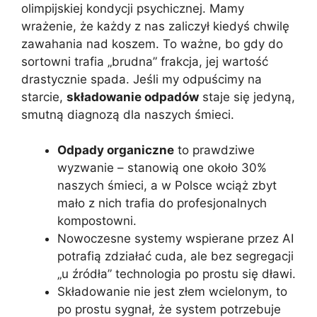
olimpijskiej kondycji psychicznej. Mamy
wrażenie, że każdy z nas zaliczył kiedyś chwilę
zawahania nad koszem. To ważne, bo gdy do
sortowni trafia „brudna” frakcja, jej wartość
drastycznie spada. Jeśli my odpuścimy na
starcie,
składowanie odpadów
staje się jedyną,
smutną diagnozą dla naszych śmieci.
Odpady organiczne
to prawdziwe
wyzwanie – stanowią one około 30%
naszych śmieci, a w Polsce wciąż zbyt
mało z nich trafia do profesjonalnych
kompostowni.
Nowoczesne systemy wspierane przez AI
potrafią zdziałać cuda, ale bez segregacji
„u źródła” technologia po prostu się dławi.
Składowanie nie jest złem wcielonym, to
po prostu sygnał, że system potrzebuje