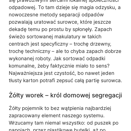
odpadowej. To tam dzieje się magia odzysku, a
nowoczesne metody separacji odpadów
pozwalają uratować surowce, które jeszcze
dekadę temu po prostu by spłonęły. Zapach
świeżo sortowanej makulatury w takich
centrach jest specyficzny – trochę drzewny,
trochę techniczny – ale to chyba zapach dobrze
wykonanej roboty. Jak sortować odpadki
komunalne, żeby faktycznie miało to sens?
Najważniejsza jest czystość, bo nawet jeden
tłusty karton potrafi zepsuć całą partię surowca.
Żółty worek – król domowej segregacji
Żółty pojemnik to bez wątpienia najbardziej
zapracowany element naszego systemu.
Wrzucamy tam niemal wszystko: od puszek po
napojach, przez plastikowe butelki, aż po