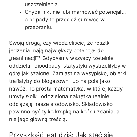
uszczelnienia.
Chyba nikt nie lubi marnować potencjału,
a odpady to przecież surowce w
przebraniu.
Swoją drogą, czy wiedzieliście, że resztki
jedzenia mają największy potencjał do
„reanimacji”? Gdybyśmy wszyscy rzetelnie
oddzielali bioodpady, statystyki wystrzeliłyby w
górę jak szalone. Zamiast na wysypisko, obierki
trafiałyby do biogazowni lub na pola jako
nawóz. To prosta matematyka, w której każdy
umyty słoik i oddzielona nakrętka realnie
odciążają nasze środowisko. Składowisko
powinno być tylko kropką na końcu zdania, a
nie jego główną treścią.
Przyszłość jest dziś: Jak stać się