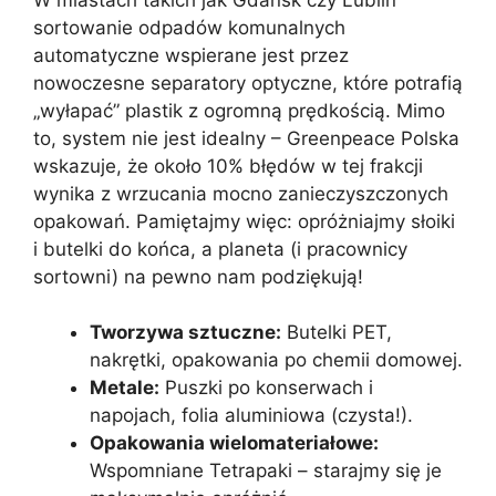
sortowanie odpadów komunalnych
automatyczne wspierane jest przez
nowoczesne separatory optyczne, które potrafią
„wyłapać” plastik z ogromną prędkością. Mimo
to, system nie jest idealny – Greenpeace Polska
wskazuje, że około 10% błędów w tej frakcji
wynika z wrzucania mocno zanieczyszczonych
opakowań. Pamiętajmy więc: opróżniajmy słoiki
i butelki do końca, a planeta (i pracownicy
sortowni) na pewno nam podziękują!
Tworzywa sztuczne:
Butelki PET,
nakrętki, opakowania po chemii domowej.
Metale:
Puszki po konserwach i
napojach, folia aluminiowa (czysta!).
Opakowania wielomateriałowe:
Wspomniane Tetrapaki – starajmy się je