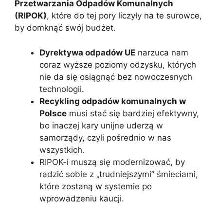
Przetwarzania Odpadów Komunalnych
(RIPOK)
, które do tej pory liczyły na te surowce,
by domknąć swój budżet.
Dyrektywa odpadów UE
narzuca nam
coraz wyższe poziomy odzysku, których
nie da się osiągnąć bez nowoczesnych
technologii.
Recykling odpadów komunalnych w
Polsce
musi stać się bardziej efektywny,
bo inaczej kary unijne uderzą w
samorządy, czyli pośrednio w nas
wszystkich.
RIPOK-i muszą się modernizować, by
radzić sobie z „trudniejszymi” śmieciami,
które zostaną w systemie po
wprowadzeniu kaucji.