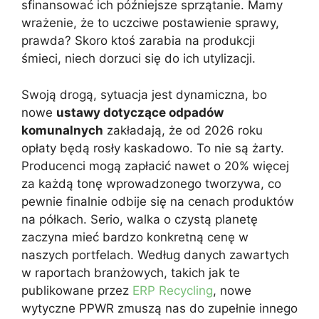
sfinansować ich późniejsze sprzątanie. Mamy
wrażenie, że to uczciwe postawienie sprawy,
prawda? Skoro ktoś zarabia na produkcji
śmieci, niech dorzuci się do ich utylizacji.
Swoją drogą, sytuacja jest dynamiczna, bo
nowe
ustawy dotyczące odpadów
komunalnych
zakładają, że od 2026 roku
opłaty będą rosły kaskadowo. To nie są żarty.
Producenci mogą zapłacić nawet o 20% więcej
za każdą tonę wprowadzonego tworzywa, co
pewnie finalnie odbije się na cenach produktów
na półkach. Serio, walka o czystą planetę
zaczyna mieć bardzo konkretną cenę w
naszych portfelach. Według danych zawartych
w raportach branżowych, takich jak te
publikowane przez
ERP Recycling
, nowe
wytyczne PPWR zmuszą nas do zupełnie innego