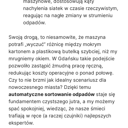
maszynowe, dostosowują kąty
nachylenia siatek w czasie rzeczywistym,
reagując na nagłe zmiany w strumieniu
odpadów.
Swoją drogą, to niesamowite, że maszyna
potrafi „wyczuć” różnicę między mokrym
kartonem a plastikową butelką szybciej, niż my
mrugniemy okiem. W Gdańsku takie podejście
pozwoliło zastąpić żmudną pracę ręczną,
redukując koszty operacyjne o ponad połowę.
Czy to nie brzmi jak idealny scenariusz dla
nowoczesnego miasta? Dzięki temu
automatyczne sortowanie odpadów
staje się
fundamentem czystszego jutra, a my możemy
spać spokojniej, wiedząc, że nasze śmieci
trafiają w ręce (a raczej czujniki) najlepszych
ekspertów.