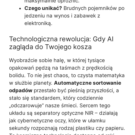
maksymalnie opróżnić.
Czego unikać?
Brudnych pojemników po
jedzeniu na wynos i zabawek z
elektroniką.
Technologiczna rewolucja: Gdy AI
zagląda do Twojego kosza
Wyobraźcie sobie halę, w której tysiące
opakowań pędzą na taśmach z prędkością
bolidu. To nie jest chaos, to czysta matematyka
w służbie planety.
Automatyczne sortowanie
odpadów
przestało być pieśnią przyszłości, a
stało się standardem, który codziennie
„odczarowuje” nasze śmieci. Sercem tego
układu są separatory optyczne NIR – działają
jak cybernetyczne oczy, które w ułamku
sekundy rozpoznają rodzaj plastiku czy papieru.