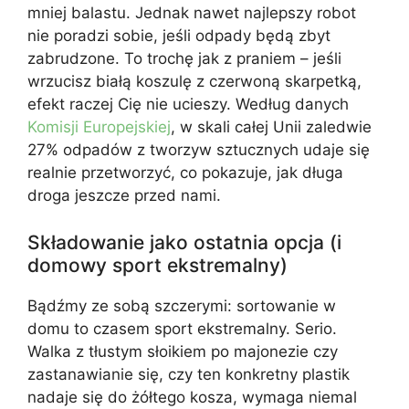
mniej balastu. Jednak nawet najlepszy robot
nie poradzi sobie, jeśli odpady będą zbyt
zabrudzone. To trochę jak z praniem – jeśli
wrzucisz białą koszulę z czerwoną skarpetką,
efekt raczej Cię nie ucieszy. Według danych
Komisji Europejskiej
, w skali całej Unii zaledwie
27% odpadów z tworzyw sztucznych udaje się
realnie przetworzyć, co pokazuje, jak długa
droga jeszcze przed nami.
Składowanie jako ostatnia opcja (i
domowy sport ekstremalny)
Bądźmy ze sobą szczerymi: sortowanie w
domu to czasem sport ekstremalny. Serio.
Walka z tłustym słoikiem po majonezie czy
zastanawianie się, czy ten konkretny plastik
nadaje się do żółtego kosza, wymaga niemal