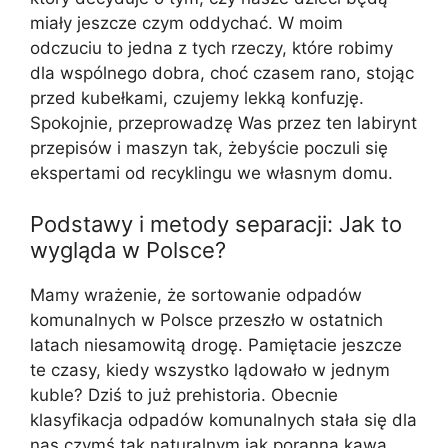
miały jeszcze czym oddychać. W moim
odczuciu to jedna z tych rzeczy, które robimy
dla wspólnego dobra, choć czasem rano, stojąc
przed kubełkami, czujemy lekką konfuzję.
Spokojnie, przeprowadzę Was przez ten labirynt
przepisów i maszyn tak, żebyście poczuli się
ekspertami od recyklingu we własnym domu.
Podstawy i metody separacji: Jak to
wygląda w Polsce?
Mamy wrażenie, że sortowanie odpadów
komunalnych w Polsce przeszło w ostatnich
latach niesamowitą drogę. Pamiętacie jeszcze
te czasy, kiedy wszystko lądowało w jednym
kuble? Dziś to już prehistoria. Obecnie
klasyfikacja odpadów komunalnych stała się dla
nas czymś tak naturalnym jak poranna kawa,