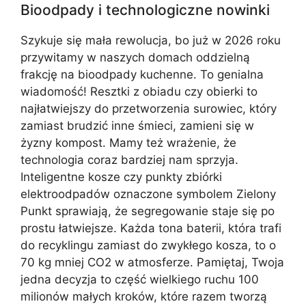
Bioodpady i technologiczne nowinki
Szykuje się mała rewolucja, bo już w 2026 roku
przywitamy w naszych domach oddzielną
frakcję na bioodpady kuchenne. To genialna
wiadomość! Resztki z obiadu czy obierki to
najłatwiejszy do przetworzenia surowiec, który
zamiast brudzić inne śmieci, zamieni się w
żyzny kompost. Mamy też wrażenie, że
technologia coraz bardziej nam sprzyja.
Inteligentne kosze czy punkty zbiórki
elektroodpadów oznaczone symbolem Zielony
Punkt sprawiają, że segregowanie staje się po
prostu łatwiejsze. Każda tona baterii, która trafi
do recyklingu zamiast do zwykłego kosza, to o
70 kg mniej CO2 w atmosferze. Pamiętaj, Twoja
jedna decyzja to część wielkiego ruchu 100
milionów małych kroków, które razem tworzą