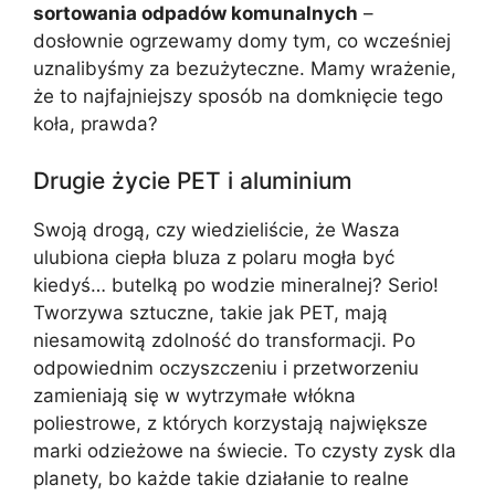
sortowania odpadów komunalnych
–
dosłownie ogrzewamy domy tym, co wcześniej
uznalibyśmy za bezużyteczne. Mamy wrażenie,
że to najfajniejszy sposób na domknięcie tego
koła, prawda?
Drugie życie PET i aluminium
Swoją drogą, czy wiedzieliście, że Wasza
ulubiona ciepła bluza z polaru mogła być
kiedyś… butelką po wodzie mineralnej? Serio!
Tworzywa sztuczne, takie jak PET, mają
niesamowitą zdolność do transformacji. Po
odpowiednim oczyszczeniu i przetworzeniu
zamieniają się w wytrzymałe włókna
poliestrowe, z których korzystają największe
marki odzieżowe na świecie. To czysty zysk dla
planety, bo każde takie działanie to realne