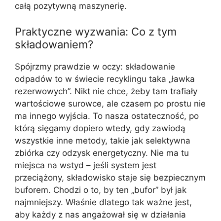
całą pozytywną maszynerię.
Praktyczne wyzwania: Co z tym
składowaniem?
Spójrzmy prawdzie w oczy: składowanie
odpadów to w świecie recyklingu taka „ławka
rezerwowych”. Nikt nie chce, żeby tam trafiały
wartościowe surowce, ale czasem po prostu nie
ma innego wyjścia. To nasza ostateczność, po
którą sięgamy dopiero wtedy, gdy zawiodą
wszystkie inne metody, takie jak selektywna
zbiórka czy odzysk energetyczny. Nie ma tu
miejsca na wstyd – jeśli system jest
przeciążony, składowisko staje się bezpiecznym
buforem. Chodzi o to, by ten „bufor” był jak
najmniejszy. Właśnie dlatego tak ważne jest,
aby każdy z nas angażował się w działania