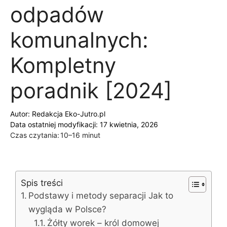
odpadów
komunalnych:
Kompletny
poradnik [2024]
Autor:
Redakcja Eko-Jutro.pl
Data ostatniej modyfikacji: 17 kwietnia, 2026
Czas czytania:
10–16 minut
Spis treści
Podstawy i metody separacji Jak to
wygląda w Polsce?
Żółty worek – król domowej