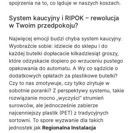
spojrzenia na to, co ląduje w naszych koszach.
System kaucyjny i RIPOK – rewolucja
w Twoim przedpokoju?
Najwięcej emocji budzi chyba system kaucyjny.
Wyobraźcie sobie: idziecie do sklepu i do
każdej butelki dopłacacie kilkadziesiąt groszy,
które odzyskacie dopiero po wrzuceniu pustego
opakowania do automatu. A Wy co sądzicie o
dodatkowych opłatach za plastikowe butelki?
Czy to nas zmotywuje, czy tylko zirytuje w
sobotnie poranki? Z perspektywy systemu, takie
rozwiązanie mocno „wyczyści” strumień
surowców, ale jednocześnie zabierze
najcenniejszy plastik (PET) z tradycyjnych
sortowni. To spore wyzwanie dla takich
jednostek jak
Regionalna Instalacja