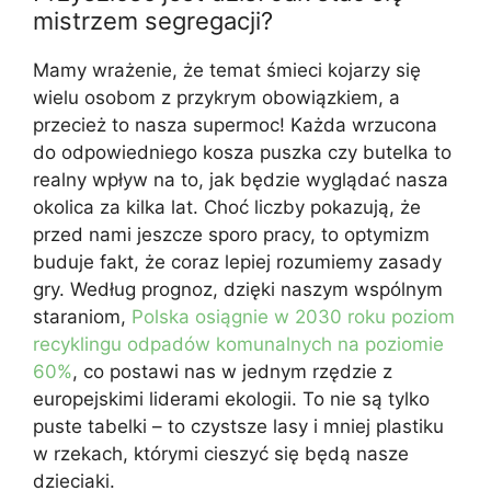
mistrzem segregacji?
Mamy wrażenie, że temat śmieci kojarzy się
wielu osobom z przykrym obowiązkiem, a
przecież to nasza supermoc! Każda wrzucona
do odpowiedniego kosza puszka czy butelka to
realny wpływ na to, jak będzie wyglądać nasza
okolica za kilka lat. Choć liczby pokazują, że
przed nami jeszcze sporo pracy, to optymizm
buduje fakt, że coraz lepiej rozumiemy zasady
gry. Według prognoz, dzięki naszym wspólnym
staraniom,
Polska osiągnie w 2030 roku poziom
recyklingu odpadów komunalnych na poziomie
60%
, co postawi nas w jednym rzędzie z
europejskimi liderami ekologii. To nie są tylko
puste tabelki – to czystsze lasy i mniej plastiku
w rzekach, którymi cieszyć się będą nasze
dzieciaki.