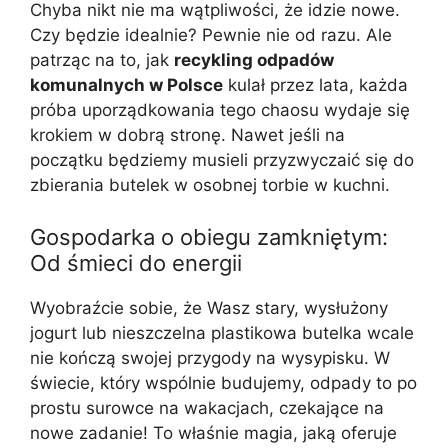
Chyba nikt nie ma wątpliwości, że idzie nowe.
Czy będzie idealnie? Pewnie nie od razu. Ale
patrząc na to, jak
recykling odpadów
komunalnych w Polsce
kulał przez lata, każda
próba uporządkowania tego chaosu wydaje się
krokiem w dobrą stronę. Nawet jeśli na
początku będziemy musieli przyzwyczaić się do
zbierania butelek w osobnej torbie w kuchni.
Gospodarka o obiegu zamkniętym:
Od śmieci do energii
Wyobraźcie sobie, że Wasz stary, wysłużony
jogurt lub nieszczelna plastikowa butelka wcale
nie kończą swojej przygody na wysypisku. W
świecie, który wspólnie budujemy, odpady to po
prostu surowce na wakacjach, czekające na
nowe zadanie! To właśnie magia, jaką oferuje