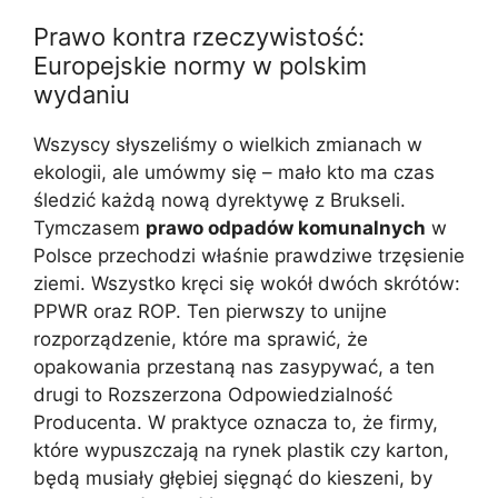
Prawo kontra rzeczywistość:
Europejskie normy w polskim
wydaniu
Wszyscy słyszeliśmy o wielkich zmianach w
ekologii, ale umówmy się – mało kto ma czas
śledzić każdą nową dyrektywę z Brukseli.
Tymczasem
prawo odpadów komunalnych
w
Polsce przechodzi właśnie prawdziwe trzęsienie
ziemi. Wszystko kręci się wokół dwóch skrótów:
PPWR oraz ROP. Ten pierwszy to unijne
rozporządzenie, które ma sprawić, że
opakowania przestaną nas zasypywać, a ten
drugi to Rozszerzona Odpowiedzialność
Producenta. W praktyce oznacza to, że firmy,
które wypuszczają na rynek plastik czy karton,
będą musiały głębiej sięgnąć do kieszeni, by