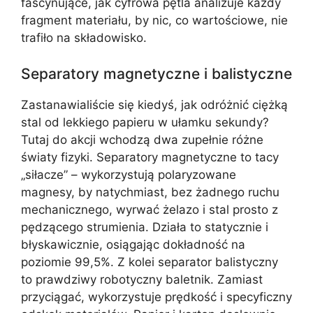
fascynujące, jak cyfrowa pętla analizuje każdy
fragment materiału, by nic, co wartościowe, nie
trafiło na składowisko.
Separatory magnetyczne i balistyczne
Zastanawialiście się kiedyś, jak odróżnić ciężką
stal od lekkiego papieru w ułamku sekundy?
Tutaj do akcji wchodzą dwa zupełnie różne
światy fizyki. Separatory magnetyczne to tacy
„siłacze” – wykorzystują polaryzowane
magnesy, by natychmiast, bez żadnego ruchu
mechanicznego, wyrwać żelazo i stal prosto z
pędzącego strumienia. Działa to statycznie i
błyskawicznie, osiągając dokładność na
poziomie 99,5%. Z kolei separator balistyczny
to prawdziwy robotyczny baletnik. Zamiast
przyciągać, wykorzystuje prędkość i specyficzny