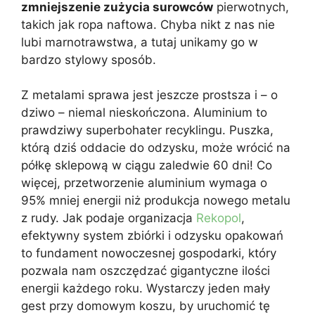
zmniejszenie zużycia surowców
pierwotnych,
takich jak ropa naftowa. Chyba nikt z nas nie
lubi marnotrawstwa, a tutaj unikamy go w
bardzo stylowy sposób.
Z metalami sprawa jest jeszcze prostsza i – o
dziwo – niemal nieskończona. Aluminium to
prawdziwy superbohater recyklingu. Puszka,
którą dziś oddacie do odzysku, może wrócić na
półkę sklepową w ciągu zaledwie 60 dni! Co
więcej, przetworzenie aluminium wymaga o
95% mniej energii niż produkcja nowego metalu
z rudy. Jak podaje organizacja
Rekopol
,
efektywny system zbiórki i odzysku opakowań
to fundament nowoczesnej gospodarki, który
pozwala nam oszczędzać gigantyczne ilości
energii każdego roku. Wystarczy jeden mały
gest przy domowym koszu, by uruchomić tę