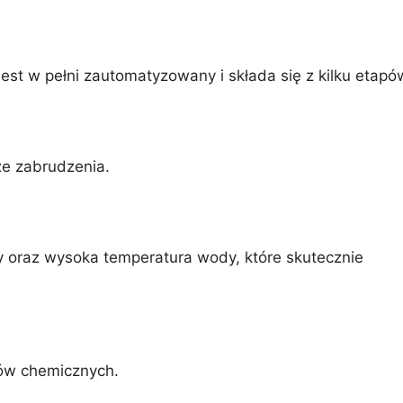
jest w pełni zautomatyzowany i składa się z kilku etapó
ze zabrudzenia.
y oraz wysoka temperatura wody, które skutecznie
ków chemicznych.