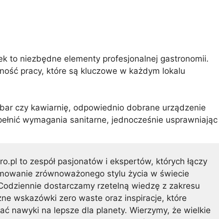
k to niezbędne elementy profesjonalnej gastronomii.
ność pracy, które są kluczowe w każdym lokalu
, bar czy kawiarnię, odpowiednio dobrane urządzenie
pełnić wymagania sanitarne, jednocześnie usprawniając
ro.pl to zespół pasjonatów i ekspertów, których łączy
omowanie zrównoważonego stylu życia w świecie
Codziennie dostarczamy rzetelną wiedzę z zakresu
czne wskazówki zero waste oraz inspiracje, które
ć nawyki na lepsze dla planety. Wierzymy, że wielkie