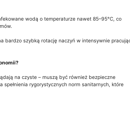
zynfekowane wodą o temperaturze nawet 85–95°C, co
zmów.
 na bardzo szybką rotację naczyń w intensywnie pracują
ronomii?
lądają na czyste – muszą być również bezpieczne
 spełnienia rygorystycznych norm sanitarnych, które