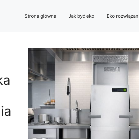
Strona główna
Jak być eko
Eko rozwiązan
ka
ia