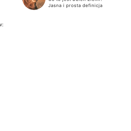
Jasna i prosta definicja
w: