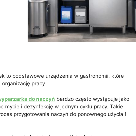
ek to podstawowe urządzenia w gastronomii, które
 organizację pracy.
wyparzarka do naczyń
bardzo często występuje jako
e mycie i dezynfekcję w jednym cyklu pracy. Takie
roces przygotowania naczyń do ponownego użycia i