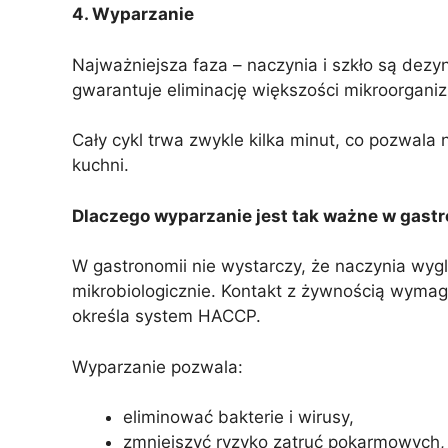
4. Wyparzanie
Najważniejsza faza – naczynia i szkło są de
gwarantuje eliminację większości mikroorgani
Cały cykl trwa zwykle kilka minut, co pozwala
kuchni.
Dlaczego wyparzanie jest tak ważne w gast
W gastronomii nie wystarczy, że naczynia wyg
mikrobiologicznie. Kontakt z żywnością wymaga
określa system HACCP.
Wyparzanie pozwala:
eliminować bakterie i wirusy,
zmniejszyć ryzyko zatruć pokarmowych,