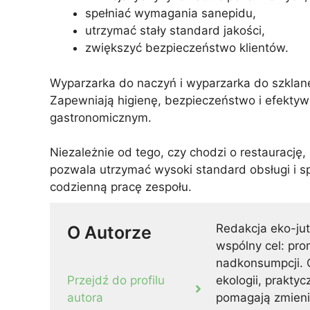
spełniać wymagania sanepidu,
utrzymać stały standard jakości,
zwiększyć bezpieczeństwo klientów.
Wyparzarka do naczyń i wyparzarka do szklane
Zapewniają higienę, bezpieczeństwo i efektyw
gastronomicznym.
Niezależnie od tego, czy chodzi o restaurację
pozwala utrzymać wysoki standard obsługi i s
codzienną pracę zespołu.
Redakcja eko-jut
O Autorze
wspólny cel: pr
nadkonsumpcji. 
Przejdź do profilu
ekologii, prakty
autora
pomagają zmienia