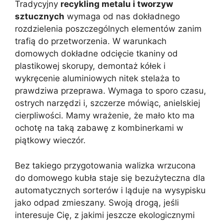
Tradycyjny
recykling metalu i tworzyw
sztucznych
wymaga od nas dokładnego
rozdzielenia poszczególnych elementów zanim
trafią do przetworzenia. W warunkach
domowych dokładne odcięcie tkaniny od
plastikowej skorupy, demontaż kółek i
wykręcenie aluminiowych nitek stelaża to
prawdziwa przeprawa. Wymaga to sporo czasu,
ostrych narzędzi i, szczerze mówiąc, anielskiej
cierpliwości. Mamy wrażenie, że mało kto ma
ochotę na taką zabawę z kombinerkami w
piątkowy wieczór.
Bez takiego przygotowania walizka wrzucona
do domowego kubła staje się bezużyteczna dla
automatycznych sorterów i ląduje na wysypisku
jako odpad zmieszany. Swoją drogą, jeśli
interesuje Cię, z jakimi jeszcze ekologicznymi