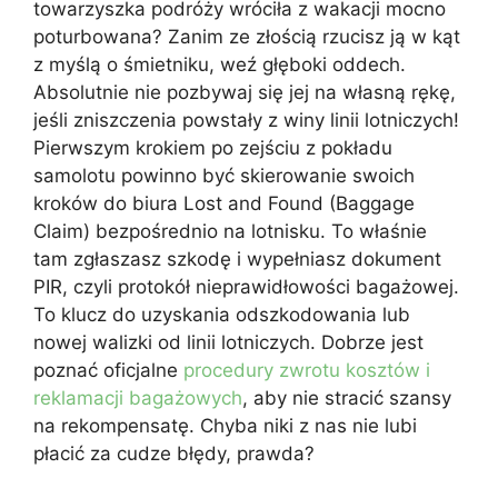
towarzyszka podróży wróciła z wakacji mocno
poturbowana? Zanim ze złością rzucisz ją w kąt
z myślą o śmietniku, weź głęboki oddech.
Absolutnie nie pozbywaj się jej na własną rękę,
jeśli zniszczenia powstały z winy linii lotniczych!
Pierwszym krokiem po zejściu z pokładu
samolotu powinno być skierowanie swoich
kroków do biura Lost and Found (Baggage
Claim) bezpośrednio na lotnisku. To właśnie
tam zgłaszasz szkodę i wypełniasz dokument
PIR, czyli protokół nieprawidłowości bagażowej.
To klucz do uzyskania odszkodowania lub
nowej walizki od linii lotniczych. Dobrze jest
poznać oficjalne
procedury zwrotu kosztów i
reklamacji bagażowych
, aby nie stracić szansy
na rekompensatę. Chyba niki z nas nie lubi
płacić za cudze błędy, prawda?