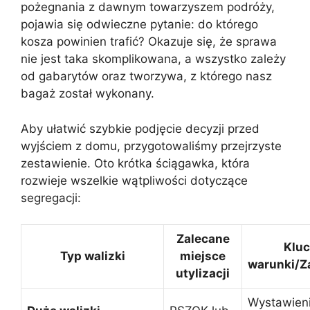
pożegnania z dawnym towarzyszem podróży,
pojawia się odwieczne pytanie: do którego
kosza powinien trafić? Okazuje się, że sprawa
nie jest taka skomplikowana, a wszystko zależy
od gabarytów oraz tworzywa, z którego nasz
bagaż został wykonany.
Aby ułatwić szybkie podjęcie decyzji przed
wyjściem z domu, przygotowaliśmy przejrzyste
zestawienie. Oto krótka ściągawka, która
rozwieje wszelkie wątpliwości dotyczące
segregacji:
Zalecane
Klu
Typ walizki
miejsce
warunki/Z
utylizacji
Wystawieni