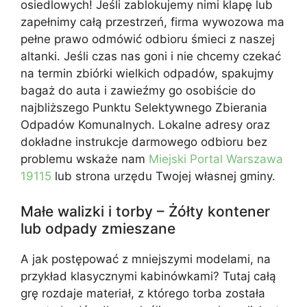
osiedlowych! Jeśli zablokujemy nimi klapę lub
zapełnimy całą przestrzeń, firma wywozowa ma
pełne prawo odmówić odbioru śmieci z naszej
altanki. Jeśli czas nas goni i nie chcemy czekać
na termin zbiórki wielkich odpadów, spakujmy
bagaż do auta i zawieźmy go osobiście do
najbliższego Punktu Selektywnego Zbierania
Odpadów Komunalnych. Lokalne adresy oraz
dokładne instrukcje darmowego odbioru bez
problemu wskaże nam
Miejski Portal Warszawa
19115
lub strona urzędu Twojej własnej gminy.
Małe walizki i torby – Żółty kontener
lub odpady zmieszane
A jak postępować z mniejszymi modelami, na
przykład klasycznymi kabinówkami? Tutaj całą
grę rozdaje materiał, z którego torba została