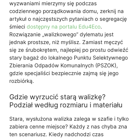
wyzwaniami mierzymy się podczas
codziennego porządkowania domu, zerknij na
artykuł o najczęstszych pytaniach o segregację
śmieci
dostępny na portalu Edu4Eco
.
Rozwiązanie „walizkowego” dylematu jest
jednak prostsze, niż myślisz. Zamiast męczyć
się ze śrubokrętem, najlepiej po prostu odwieźć
stary bagaż do lokalnego Punktu Selektywnego
Zbierania Odpadów Komunalnych (PSZOK),
gdzie specjaliści bezpiecznie zajmą się jego
rozbiórką.
Gdzie wyrzucić starą walizkę?
Podział według rozmiaru i materiału
Stara, wysłużona walizka zalega w szafie i tylko
zabiera cenne miejsce? Każdy z nas chyba zna
ten scenariusz. Kiedy nadchodzi czas