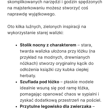
skomplikowanych narzędzi i godzin spędzonych
na majsterkowaniu możesz stworzyć coś
naprawdę wyjątkowego.
Oto kilka luźnych, zielonych inspiracji na
wykorzystanie starej walizki:
Stolik nocny z charakterem
– stara,
twarda walizka ułożona przy łóżku (na
przykład na modnych, drewnianych
nóżkach) stworzy oryginalny kącik do
odłożenia książki czy kubka ciepłej
herbaty.
Szuflada pod łóżko
– płaskie modele
idealnie wsuną się pod ramę łóżka,
pomagając opanować chaos w sypialni i
zyskać dodatkową przestrzeń na pościel.
Przytulne legowisko dla zwierzaka
–