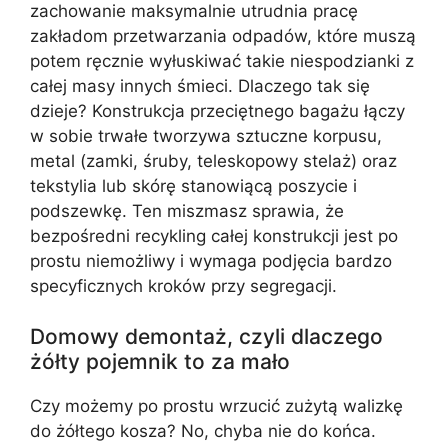
zachowanie maksymalnie utrudnia pracę
zakładom przetwarzania odpadów, które muszą
potem ręcznie wyłuskiwać takie niespodzianki z
całej masy innych śmieci. Dlaczego tak się
dzieje? Konstrukcja przeciętnego bagażu łączy
w sobie trwałe tworzywa sztuczne korpusu,
metal (zamki, śruby, teleskopowy stelaż) oraz
tekstylia lub skórę stanowiącą poszycie i
podszewkę. Ten miszmasz sprawia, że
bezpośredni recykling całej konstrukcji jest po
prostu niemożliwy i wymaga podjęcia bardzo
specyficznych kroków przy segregacji.
Domowy demontaż, czyli dlaczego
żółty pojemnik to za mało
Czy możemy po prostu wrzucić zużytą walizkę
do żółtego kosza? No, chyba nie do końca.