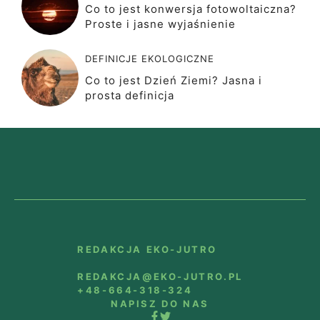
Co to jest konwersja fotowoltaiczna?
Proste i jasne wyjaśnienie
DEFINICJE EKOLOGICZNE
Co to jest Dzień Ziemi? Jasna i
prosta definicja
REDAKCJA EKO-JUTRO
REDAKCJA@EKO-JUTRO.PL
+48-664-318-324
NAPISZ DO NAS