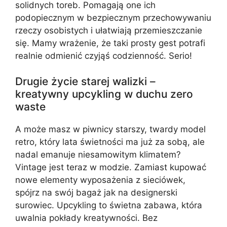
solidnych toreb. Pomagają one ich
podopiecznym w bezpiecznym przechowywaniu
rzeczy osobistych i ułatwiają przemieszczanie
się. Mamy wrażenie, że taki prosty gest potrafi
realnie odmienić czyjąś codzienność. Serio!
Drugie życie starej walizki –
kreatywny upcykling w duchu zero
waste
A może masz w piwnicy starszy, twardy model
retro, który lata świetności ma już za sobą, ale
nadal emanuje niesamowitym klimatem?
Vintage jest teraz w modzie. Zamiast kupować
nowe elementy wyposażenia z sieciówek,
spójrz na swój bagaż jak na designerski
surowiec. Upcykling to świetna zabawa, która
uwalnia pokłady kreatywności. Bez