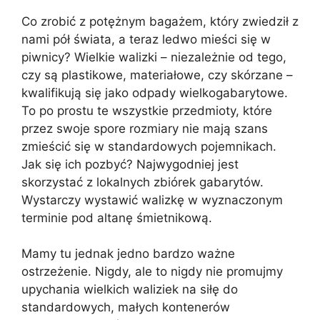
Co zrobić z potężnym bagażem, który zwiedził z
nami pół świata, a teraz ledwo mieści się w
piwnicy? Wielkie walizki – niezależnie od tego,
czy są plastikowe, materiałowe, czy skórzane –
kwalifikują się jako odpady wielkogabarytowe.
To po prostu te wszystkie przedmioty, które
przez swoje spore rozmiary nie mają szans
zmieścić się w standardowych pojemnikach.
Jak się ich pozbyć? Najwygodniej jest
skorzystać z lokalnych zbiórek gabarytów.
Wystarczy wystawić walizkę w wyznaczonym
terminie pod altanę śmietnikową.
Mamy tu jednak jedno bardzo ważne
ostrzeżenie. Nigdy, ale to nigdy nie promujmy
upychania wielkich waliziek na siłę do
standardowych, małych kontenerów