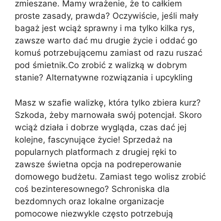
zmieszane. Mamy wrażenie, że to całkiem
proste zasady, prawda? Oczywiście, jeśli mały
bagaż jest wciąż sprawny i ma tylko kilka rys,
zawsze warto dać mu drugie życie i oddać go
komuś potrzebującemu zamiast od razu ruszać
pod śmietnik.
Co zrobić z walizką w dobrym
stanie? Alternatywne rozwiązania i upcykling
Masz w szafie walizkę, która tylko zbiera kurz?
Szkoda, żeby marnowała swój potencjał. Skoro
wciąż działa i dobrze wygląda, czas dać jej
kolejne, fascynujące życie! Sprzedaż na
popularnych platformach z drugiej ręki to
zawsze świetna opcja na podreperowanie
domowego budżetu. Zamiast tego wolisz zrobić
coś bezinteresownego? Schroniska dla
bezdomnych oraz lokalne organizacje
pomocowe niezwykle często potrzebują