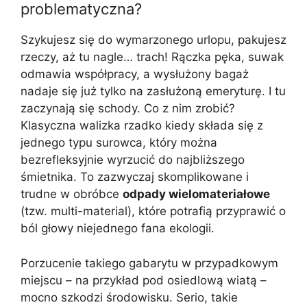
problematyczna?
Szykujesz się do wymarzonego urlopu, pakujesz
rzeczy, aż tu nagle… trach! Rączka pęka, suwak
odmawia współpracy, a wysłużony bagaż
nadaje się już tylko na zasłużoną emeryturę. I tu
zaczynają się schody. Co z nim zrobić?
Klasyczna walizka rzadko kiedy składa się z
jednego typu surowca, który można
bezrefleksyjnie wyrzucić do najbliższego
śmietnika. To zazwyczaj skomplikowane i
trudne w obróbce
odpady wielomateriałowe
(tzw. multi-material), które potrafią przyprawić o
ból głowy niejednego fana ekologii.
Porzucenie takiego gabarytu w przypadkowym
miejscu – na przykład pod osiedlową wiatą –
mocno szkodzi środowisku. Serio, takie