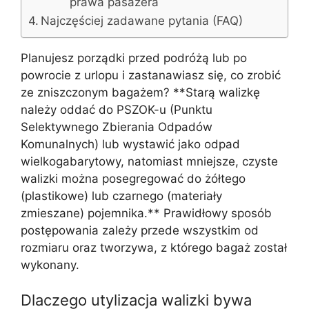
prawa pasażera
Najczęściej zadawane pytania (FAQ)
Planujesz porządki przed podróżą lub po
powrocie z urlopu i zastanawiasz się, co zrobić
ze zniszczonym bagażem? **Starą walizkę
należy oddać do PSZOK-u (Punktu
Selektywnego Zbierania Odpadów
Komunalnych) lub wystawić jako odpad
wielkogabarytowy, natomiast mniejsze, czyste
walizki można posegregować do żółtego
(plastikowe) lub czarnego (materiały
zmieszane) pojemnika.** Prawidłowy sposób
postępowania zależy przede wszystkim od
rozmiaru oraz tworzywa, z którego bagaż został
wykonany.
Dlaczego utylizacja walizki bywa