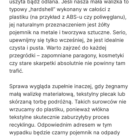
uszyta bądź odlana. Jeśli nasza mała walizka to
typowy „hardshell” wykonany w całości z
plastiku (na przykład z ABS-u czy poliwęglanu),
jej naturalnym przeznaczeniem jest żółty
pojemnik na metale i tworzywa sztuczne. Serio,
upewnijmy się tylko wcześniej, że jest idealnie
czysta i pusta. Warto zajrzeć do każdej
przegródki – zapomniane paragony, kosmetyki
czy stare skarpetki absolutnie nie powinny tam
trafić.
Sprawa wygląda zupełnie inaczej, gdy żegnamy
małą walizkę materiałową, tekstylny plecak lub
skórzaną torbę podróżną. Takich surowców nie
wrzucamy do plastiku, ponieważ włókna
tekstylne skutecznie zaburzyłyby proces
recyklingu. Odpowiednim adresem w tym
wypadku będzie czarny pojemnik na odpady