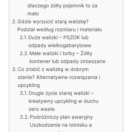
dlaczego żółty pojemnik to za
mało
Gdzie wyrzucić starą walizkę?
Podział według rozmiaru i materiału
Duże walizki – PSZOK lub
odpady wielkogabarytowe
Małe walizki i torby – Żółty
kontener lub odpady zmieszane
Co zrobić z walizką w dobrym
stanie? Alternatywne rozwiązania i
upcykling
Drugie życie starej walizki –
kreatywny upcykling w duchu
zero waste
Podróżniczy plan awaryjny
Uszkodzenie na lotnisku a