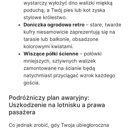
wystarczy wyłożyć dno walizki miękką
poduchą, a Twój pies lub kot zyska
stylowe królestwo.
Doniczka ogrodowa retro
– stare, twarde
kufry niesamowicie zaprezentują się na
tarasie lub balkonie, obsadzone
kolorowymi kwiatami.
Wiszące półki ścienne
– połówki
mniejszych, sztywnych walizek
zamontowane na ścianie będą
natychmiast przyciągać wzrok każdego
gościa.
Podróżniczy plan awaryjny:
Uszkodzenie na lotnisku a prawa
pasażera
Co jednak zrobić, gdy Twoja ubiegłoroczna