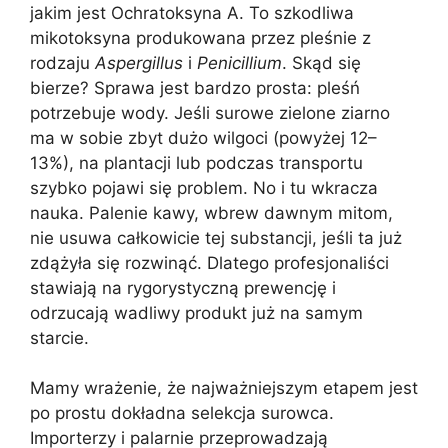
jakim jest Ochratoksyna A. To szkodliwa
mikotoksyna produkowana przez pleśnie z
rodzaju
Aspergillus
i
Penicillium
. Skąd się
bierze? Sprawa jest bardzo prosta: pleśń
potrzebuje wody. Jeśli surowe zielone ziarno
ma w sobie zbyt dużo wilgoci (powyżej 12–
13%), na plantacji lub podczas transportu
szybko pojawi się problem. No i tu wkracza
nauka. Palenie kawy, wbrew dawnym mitom,
nie usuwa całkowicie tej substancji, jeśli ta już
zdążyła się rozwinąć. Dlatego profesjonaliści
stawiają na rygorystyczną prewencję i
odrzucają wadliwy produkt już na samym
starcie.
Mamy wrażenie, że najważniejszym etapem jest
po prostu dokładna selekcja surowca.
Importerzy i palarnie przeprowadzają