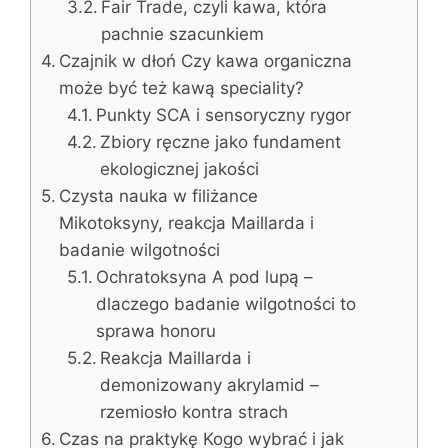
Fair Trade, czyli kawa, która
pachnie szacunkiem
Czajnik w dłoń Czy kawa organiczna
może być też kawą speciality?
Punkty SCA i sensoryczny rygor
Zbiory ręczne jako fundament
ekologicznej jakości
Czysta nauka w filiżance
Mikotoksyny, reakcja Maillarda i
badanie wilgotności
Ochratoksyna A pod lupą –
dlaczego badanie wilgotności to
sprawa honoru
Reakcja Maillarda i
demonizowany akrylamid –
rzemiosło kontra strach
Czas na praktykę Kogo wybrać i jak