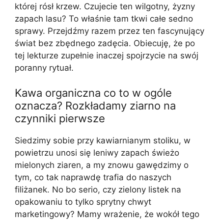
której rósł krzew. Czujecie ten wilgotny, żyzny
zapach lasu? To właśnie tam tkwi całe sedno
sprawy. Przejdźmy razem przez ten fascynujący
świat bez zbędnego zadęcia. Obiecuję, że po
tej lekturze zupełnie inaczej spojrzycie na swój
poranny rytuał.
Kawa organiczna co to w ogóle
oznacza? Rozkładamy ziarno na
czynniki pierwsze
Siedzimy sobie przy kawiarnianym stoliku, w
powietrzu unosi się leniwy zapach świeżo
mielonych ziaren, a my znowu gawędzimy o
tym, co tak naprawdę trafia do naszych
filiżanek. No bo serio, czy zielony listek na
opakowaniu to tylko sprytny chwyt
marketingowy? Mamy wrażenie, że wokół tego