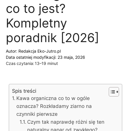
co to jest?
Kompletny
poradnik [2026]
Autor:
Redakcja Eko-Jutro.pl
Data ostatniej modyfikacji: 23 maja, 2026
Czas czytania:
13–19 minut
Spis treści
Kawa organiczna co to w ogóle
oznacza? Rozkładamy ziarno na
czynniki pierwsze
Czym tak naprawdę różni się ten
naturalny napar od zwykłego?