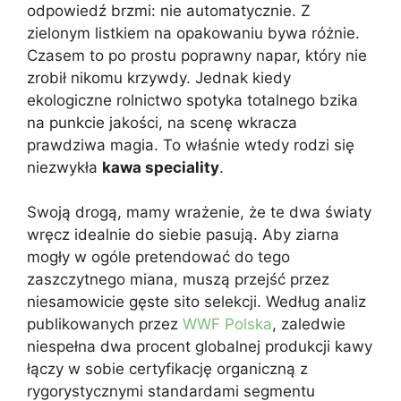
odpowiedź brzmi: nie automatycznie. Z
zielonym listkiem na opakowaniu bywa różnie.
Czasem to po prostu poprawny napar, który nie
zrobił nikomu krzywdy. Jednak kiedy
ekologiczne rolnictwo spotyka totalnego bzika
na punkcie jakości, na scenę wkracza
prawdziwa magia. To właśnie wtedy rodzi się
niezwykła
kawa speciality
.
Swoją drogą, mamy wrażenie, że te dwa światy
wręcz idealnie do siebie pasują. Aby ziarna
mogły w ogóle pretendować do tego
zaszczytnego miana, muszą przejść przez
niesamowicie gęste sito selekcji. Według analiz
publikowanych przez
WWF Polska
, zaledwie
niespełna dwa procent globalnej produkcji kawy
łączy w sobie certyfikację organiczną z
rygorystycznymi standardami segmentu