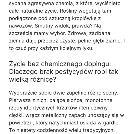
sypana agresywną chemią, z której wyciśnięto
całe naturalne życie. Rośliny wegetują tam
podłączone pod sztuczną kroplówkę z
nawozów. Smutny widok, prawda? Na
szczęście mamy wybór. Zdrowa, zadbana
ziemia daje przecież czyste, pełne głębi ziarno. I
to czuć przy każdym kolejnym łyku.
Życie bez chemicznego dopingu:
Dlaczego brak pestycydów robi tak
wielką różnicę?
Wyobraźcie sobie dwie zupełnie różne sceny.
Pierwsza z nich: palące słońce, monotonne
rzędy identycznych krzaków i ten dziwny,
ciężki, wręcz metaliczny zapach unoszący się w
powietrzu, który natychmiast osiada w gardle.
To niestety codzienność wielu tradycyjnych,