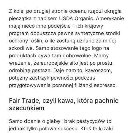
Z kolei po drugiej stronie oceanu rządzi okrągła
pieczątka z napisem USDA Organic. Amerykanie
mają nieco inne podejście – ich krajowy
program dopuszcza pewne syntetyczne środki
ochrony roślin, o ile zostaną uznane za mniej
szkodliwe. Samo stosowanie tego logo na
produktach bywa tam dobrowolne. Mamy
wrażenie, że europejskie sito jest po prostu
odrobinę gęstsze. Daje nam to, kawoszom,
potężny zastrzyk pewności podczas
przygotowywania porannej filiżanki espresso.
Fair Trade, czyli kawa, która pachnie
szacunkiem
Samo dbanie o glebę i brak pestycydów to
jednak tylko połowa sukcesu. Ktoś te krzaki