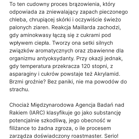
To ten cudowny proces brązowienia, który
odpowiada za zniewalający zapach pieczonego
chleba, chrupiącej skórki i oczywiście świeżo
palonych ziaren. Reakcja Maillarda zachodzi,
gdy aminokwasy łączą się z cukrami pod
wpływem ciepła. Tworzy ona setki silnych
związków aromatycznych oraz zbawienne dla
organizmu antyoksydanty. Przy okazji jednak,
gdy temperatura przekracza 120 stopni, z
asparaginy i cukrów powstaje też Akrylamid.
Brzmi groźnie? Bez paniki, nie ma powodów do
strachu.
Chociaż Międzynarodowa Agencja Badań nad
Rakiem (IARC) klasyfikuje go jako substancję
potencjalnie szkodliwą, jego obecność w
filiżance to żadna zgroza, o ile procesem
zarządza doświadczony roastmaster. Serio!