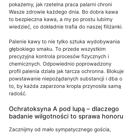
pokażemy, jak rzetelna praca palarni chroni
Wasze zdrowie każdego dnia. Bo dobra kawa
to bezpieczna kawa, a my po prostu lubimy
wiedzieć, co dokładnie trafia do naszej filiżanki.
Palenie kawy to nie tylko sztuka wydobywania
głębokiego smaku. To przede wszystkim
precyzyjna kontrola procesów fizycznych i
chemicznych. Odpowiednio poprowadzony
profil palenia działa jak tarcza ochronna. Blokuje
powstawanie niepożądanych substancji i dba o
to, by każda zaparzona kropla przynosiła samą
radość.
Ochratoksyna A pod lupą – dlaczego
badanie wilgotności to sprawa honoru
Zacznijmy od mało sympatycznego gościa,