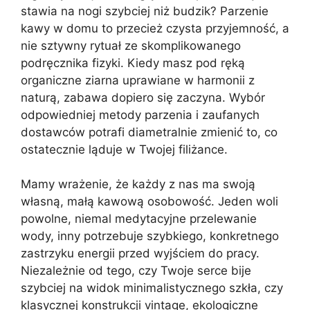
stawia na nogi szybciej niż budzik? Parzenie
kawy w domu to przecież czysta przyjemność, a
nie sztywny rytuał ze skomplikowanego
podręcznika fizyki. Kiedy masz pod ręką
organiczne ziarna uprawiane w harmonii z
naturą, zabawa dopiero się zaczyna. Wybór
odpowiedniej metody parzenia i zaufanych
dostawców potrafi diametralnie zmienić to, co
ostatecznie ląduje w Twojej filiżance.
Mamy wrażenie, że każdy z nas ma swoją
własną, małą kawową osobowość. Jeden woli
powolne, niemal medytacyjne przelewanie
wody, inny potrzebuje szybkiego, konkretnego
zastrzyku energii przed wyjściem do pracy.
Niezależnie od tego, czy Twoje serce bije
szybciej na widok minimalistycznego szkła, czy
klasycznej konstrukcji vintage, ekologiczne