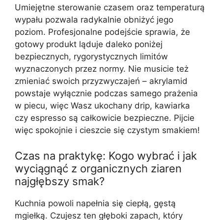
Umiejętne sterowanie czasem oraz temperaturą
wypału pozwala radykalnie obniżyć jego
poziom. Profesjonalne podejście sprawia, że
gotowy produkt ląduje daleko poniżej
bezpiecznych, rygorystycznych limitów
wyznaczonych przez normy. Nie musicie też
zmieniać swoich przyzwyczajeń – akrylamid
powstaje wyłącznie podczas samego prażenia
w piecu, więc Wasz ukochany drip, kawiarka
czy espresso są całkowicie bezpieczne. Pijcie
więc spokojnie i cieszcie się czystym smakiem!
Czas na praktykę: Kogo wybrać i jak
wyciągnąć z organicznych ziaren
najgłębszy smak?
Kuchnia powoli napełnia się ciepłą, gęstą
mgiełką. Czujesz ten głęboki zapach, który