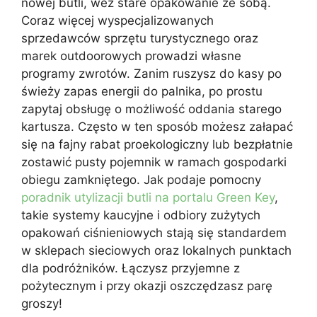
nowej butli, weź stare opakowanie ze sobą.
Coraz więcej wyspecjalizowanych
sprzedawców sprzętu turystycznego oraz
marek outdoorowych prowadzi własne
programy zwrotów. Zanim ruszysz do kasy po
świeży zapas energii do palnika, po prostu
zapytaj obsługę o możliwość oddania starego
kartusza. Często w ten sposób możesz załapać
się na fajny rabat proekologiczny lub bezpłatnie
zostawić pusty pojemnik w ramach gospodarki
obiegu zamkniętego. Jak podaje pomocny
poradnik utylizacji butli na portalu Green Key
,
takie systemy kaucyjne i odbiory zużytych
opakowań ciśnieniowych stają się standardem
w sklepach sieciowych oraz lokalnych punktach
dla podróżników. Łączysz przyjemne z
pożytecznym i przy okazji oszczędzasz parę
groszy!