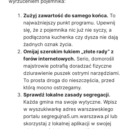
wyrzuceniem pojemnika:
Zużyj zawartość do samego końca.
To
najważniejszy punkt programu. Upewnij
się, że z pojemnika nic już nie syczy, a
podłączona kuchenka czy dysza nie dają
żadnych oznak życia.
Omijaj szerokim łukiem „złote rady” z
forów internetowych.
Serio, domorośli
majstrowie potrafią doradzać fizyczne
dziurawienie puszek ostrymi narzędziami.
To prosta droga do nieszczęścia, przed
którą mocno ostrzegamy.
Sprawdź lokalne zasady segregacji.
Każda gmina ma swoje wytyczne. Wpisz
w wyszukiwarkę adres warszawskiego
portalu segregujna5.um.warszawa.pl lub
skorzystaj z lokalnej aplikacji w swojej