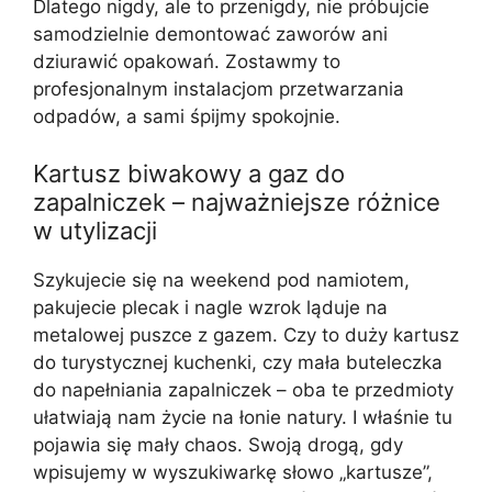
Dlatego nigdy, ale to przenigdy, nie próbujcie
samodzielnie demontować zaworów ani
dziurawić opakowań. Zostawmy to
profesjonalnym instalacjom przetwarzania
odpadów, a sami śpijmy spokojnie.
Kartusz biwakowy a gaz do
zapalniczek – najważniejsze różnice
w utylizacji
Szykujecie się na weekend pod namiotem,
pakujecie plecak i nagle wzrok ląduje na
metalowej puszce z gazem. Czy to duży kartusz
do turystycznej kuchenki, czy mała buteleczka
do napełniania zapalniczek – oba te przedmioty
ułatwiają nam życie na łonie natury. I właśnie tu
pojawia się mały chaos. Swoją drogą, gdy
wpisujemy w wyszukiwarkę słowo „kartusze”,