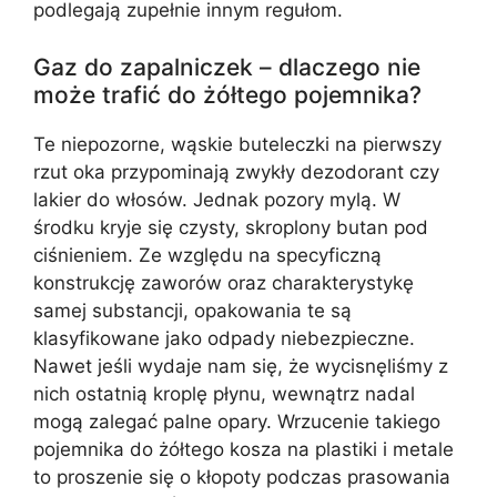
podlegają zupełnie innym regułom.
Gaz do zapalniczek – dlaczego nie
może trafić do żółtego pojemnika?
Te niepozorne, wąskie buteleczki na pierwszy
rzut oka przypominają zwykły dezodorant czy
lakier do włosów. Jednak pozory mylą. W
środku kryje się czysty, skroplony butan pod
ciśnieniem. Ze względu na specyficzną
konstrukcję zaworów oraz charakterystykę
samej substancji, opakowania te są
klasyfikowane jako odpady niebezpieczne.
Nawet jeśli wydaje nam się, że wycisnęliśmy z
nich ostatnią kroplę płynu, wewnątrz nadal
mogą zalegać palne opary. Wrzucenie takiego
pojemnika do żółtego kosza na plastiki i metale
to proszenie się o kłopoty podczas prasowania