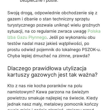
bezpieczne i puste.
Swoją drogą, odpowiednie obchodzenie się z
gazem i dbanie o stan techniczny sprzętu
turystycznego pozwala uniknąć wielu groźnych
sytuacji, na co regularnie zwraca uwagę
Polska
Izba Gazu Płynnego
. Jeśli po wykonaniu obu
testów nadal masz jakieś wątpliwości, po
prostu odwieź pojemnik do lokalnego PSZOK-u.
Chyba lepiej dmuchać na zimne, prawda?
Dlaczego prawidłowa utylizacja
kartuszy gazowych jest tak ważna?
Kto z nas nie kocha poranków na polu
namiotowym? Kawa parzona na świeżym
powietrzu smakuje najlepiej na świecie. Kiedy
jednak nasz mały, metalowy pomocnik kończy