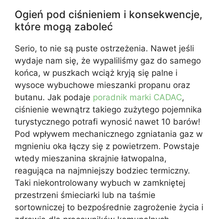
Ogień pod ciśnieniem i konsekwencje,
które mogą zaboleć
Serio, to nie są puste ostrzeżenia. Nawet jeśli
wydaje nam się, że wypaliliśmy gaz do samego
końca, w puszkach wciąż kryją się palne i
wysoce wybuchowe mieszanki propanu oraz
butanu. Jak podaje
poradnik marki CADAC
,
ciśnienie wewnątrz takiego zużytego pojemnika
turystycznego potrafi wynosić nawet 10 barów!
Pod wpływem mechanicznego zgniatania gaz w
mgnieniu oka łączy się z powietrzem. Powstaje
wtedy mieszanina skrajnie łatwopalna,
reagująca na najmniejszy bodziec termiczny.
Taki niekontrolowany wybuch w zamkniętej
przestrzeni śmieciarki lub na taśmie
sortowniczej to bezpośrednie zagrożenie życia i