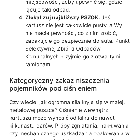
miejscowości, żeby upewnić się, gdzie
ląduje taki odpad.
Zlokalizuj najbliższy PSZOK.
Jeśli
kartusz nie jest całkowicie pusty, a Wy
nie macie pewności, co z nim zrobić,
zapakujcie go bezpiecznie do auta. Punkt
Selektywnej Zbiórki Odpadów
Komunalnych przyjmie go z otwartymi
ramionami.
Kategoryczny zakaz niszczenia
pojemników pod ciśnieniem
Czy wiecie, jak ogromna siła kryje się w małej,
metalowej puszce? Ciśnienie wewnątrz
kartusza może wynosić od kilku do nawet
kilkunastu barów. Próby zgniatania, nakłuwania
czy mechanicznego uszkadzania opakowania w