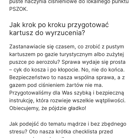
puste naczynia ciśnieniowe do lokalnego punktu
PSZOK.
Jak krok po kroku przygotować
kartusz do wyrzucenia?
Zastanawiacie się czasem, co zrobić z pustym
kartuszem po gazie turystycznym albo zużytej
puszce po aerozolu? Sprawa wydaje się prosta
– cyk do kosza i po kłopocie. No, nie do końca.
Bezpieczeństwo to nasza wspólna sprawa, a z
gazem pod ciśnieniem żartów nie ma.
Przygotowaliśmy dla Was szybką i bezpieczną
instrukcję, która rozwieje wszelkie wątpliwości.
Obiecujemy, że pójdzie gładko!
Jak podejść do tematu mądrze i bez zbędnego
stresu? Oto nasza krótka checklista przed