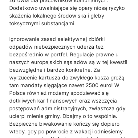
zdrowia dla pracowników komunalnych.
Dodatkowo uwalniające się opary niosą ryzyko
skażenia lokalnego środowiska i gleby
toksycznymi substancjami.
Ignorowanie zasad selektywnej zbiórki
odpadów niebezpiecznych uderza też
bezpośrednio w portfel. Regulacje prawne u
naszych europejskich sąsiadów są w tej kwestii
bezwzględne i bardzo konkretne. Za
wyrzucenie kartusza do zwykłego kosza grożą
tam mandaty sięgające nawet 2500 euro! W
Polsce również możemy spodziewać się
dotkliwych kar finansowych oraz wszczęcia
postępowań administracyjnych, zwłaszcza gdy
ucierpi mienie gminy. Dbajmy o to wspólnie.
Bezpieczne biwakowanie kończy się dopiero
wtedy, gdy po powrocie z wakacji odniesiemy