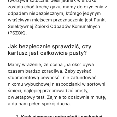
tworzywa sztuczne. Jeśli jednak w środku
zostało choć trochę gazu, mamy do czynienia z
odpadem niebezpiecznym, którego jedynym
właściwym miejscem przeznaczenia jest Punkt
Selektywnej Zbiórki Odpadów Komunalnych
(PSZOK).
Jak bezpiecznie sprawdzić, czy
kartusz jest całkowicie pusty?
Mamy wrażenie, że ocena „na oko” bywa
czasem bardzo zdradliwa. Żeby zyskać
stuprocentową pewność i nie zafundować
nikomu wybuchowej niespodzianki w sortowni
śmieci, najlepiej przeprowadzić prosty,
dwuetapowy test. Zajmie to dosłownie minutę,
a da nam pełen spokój ducha.
Krok pierwszy: potrząśnij i posłuchaj.