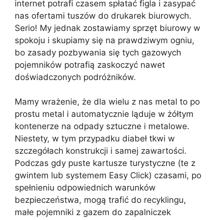
internet potrafi czasem spłatać figla i zasypać
nas ofertami tuszów do drukarek biurowych.
Serio! My jednak zostawiamy sprzęt biurowy w
spokoju i skupiamy się na prawdziwym ogniu,
bo zasady pozbywania się tych gazowych
pojemników potrafią zaskoczyć nawet
doświadczonych podróżników.
Mamy wrażenie, że dla wielu z nas metal to po
prostu metal i automatycznie ląduje w żółtym
kontenerze na odpady sztuczne i metalowe.
Niestety, w tym przypadku diabeł tkwi w
szczegółach konstrukcji i samej zawartości.
Podczas gdy puste kartusze turystyczne (te z
gwintem lub systemem Easy Click) czasami, po
spełnieniu odpowiednich warunków
bezpieczeństwa, mogą trafić do recyklingu,
małe pojemniki z gazem do zapalniczek