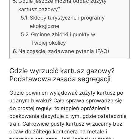
Gdzie jeszcze można oddać zużyty
kartusz gazowy?
Sklepy turystyczne i programy
ekologiczne
Gminne zbiórki i punkty w
Twojej okolicy
Najczęściej zadawane pytania (FAQ)
Gdzie wyrzucić kartusz gazowy?
Podstawowa zasada segregacji
Gdzie powinien wylądować zużyty kartusz po
udanym biwaku? Cała sprawa sprowadza się
do prostej reguły: to stopień opróżnienia
opakowania decyduje o tym, gdzie ostatecznie
trafi. Całkowicie pusty kartusz wrzucamy bez
obaw do żółtego kontenera na metale i