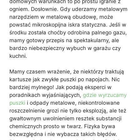
domowych warunkach to po prostu igranie z
ogniem. Dosłownie. Gdy uderzamy metalowym
narzędziem w metalową obudowę, może
powstać mikroskopijna iskra statyczna. Jeśli w
środku została choćby odrobina palnego gazu,
mamy gotowy przepis na spektakularny, ale
bardzo niebezpieczny wybuch w garażu czy
kuchni.
Mamy czasem wrażenie, że niektórzy traktują
kartusze jak zwykłe puszki po napojach. Nic
bardziej mylnego! Jak podają eksperci w
poradnikach wyjaśniających,
gdzie wyrzucamy
puszki
i odpady metalowe, niekontrolowane
roszczelnienie grozi nie tylko eksplozją, ale też
gwałtownym uwolnieniem resztek substancji
chemicznych prosto w twarz. Fizyka bywa
bezwzględna i nie wybacza takich błędów.