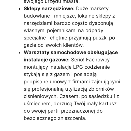
swojego urzędu miasta.
Sklepy narzędziowe:
Duże markety
budowlane i mniejsze, lokalne sklepy z
narzędziami bardzo często dysponują
własnymi pojemnikami na odpady
specjalne i chętnie przyjmują puszki po
gazie od swoich klientów.
Warsztaty samochodowe obsługujące
instalacje gazowe:
Serio! Fachowcy
montujący instalacje LPG codziennie
stykają się z gazem i posiadają
podpisane umowy z firmami zajmującymi
się profesjonalną utylizacją zbiorników
ciśnieniowych. Czasem, po sąsiedzku i z
uśmiechem, dorzucą Twój mały kartusz
do swojej partii przeznaczonej do
bezpiecznego zniszczenia.