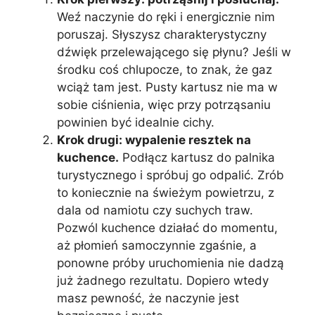
Weź naczynie do ręki i energicznie nim
poruszaj. Słyszysz charakterystyczny
dźwięk przelewającego się płynu? Jeśli w
środku coś chlupocze, to znak, że gaz
wciąż tam jest. Pusty kartusz nie ma w
sobie ciśnienia, więc przy potrząsaniu
powinien być idealnie cichy.
Krok drugi: wypalenie resztek na
kuchence.
Podłącz kartusz do palnika
turystycznego i spróbuj go odpalić. Zrób
to koniecznie na świeżym powietrzu, z
dala od namiotu czy suchych traw.
Pozwól kuchence działać do momentu,
aż płomień samoczynnie zgaśnie, a
ponowne próby uruchomienia nie dadzą
już żadnego rezultatu. Dopiero wtedy
masz pewność, że naczynie jest