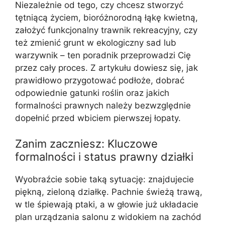
Niezależnie od tego, czy chcesz stworzyć
tętniącą życiem, bioróżnorodną łąkę kwietną,
założyć funkcjonalny trawnik rekreacyjny, czy
też zmienić grunt w ekologiczny sad lub
warzywnik – ten poradnik przeprowadzi Cię
przez cały proces. Z artykułu dowiesz się, jak
prawidłowo przygotować podłoże, dobrać
odpowiednie gatunki roślin oraz jakich
formalności prawnych należy bezwzględnie
dopełnić przed wbiciem pierwszej łopaty.
Zanim zaczniesz: Kluczowe
formalności i status prawny działki
Wyobraźcie sobie taką sytuację: znajdujecie
piękną, zieloną działkę. Pachnie świeżą trawą,
w tle śpiewają ptaki, a w głowie już układacie
plan urządzania salonu z widokiem na zachód