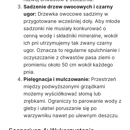
Sadzenie drzew owocowych i czarny
ugor:
Drzewka owocowe sadzimy w
przygotowane wcześniej doły. Aby młode
sadzonki nie musiały konkurować o
cenną wodę i składniki mineralne, wokół
ich pni utrzymujemy tak zwany czarny
ugor. Oznacza to regularne spulchnianie i
oczyszczanie z chwastów pasa ziemi o
promieniu około 50 cm wokół każdego
pnia.
Pielęgnacja i mulczowanie:
Przestrzeń
między podwyższonymi grządkami
możemy wyściółkować słomą lub
zrębkami. Ograniczy to parowanie wody z
gleby i ułatwi poruszanie się po
warzywniku nawet po ulewnym deszczu.