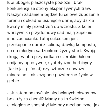
lubi ubogie, piaszczyste podłoże i brak
konkurencji ze strony ekspansywnych traw.
Naszym zadaniem będzie tu celowe zubożenie
terenu i dokładne usunięcie darni, aby dzikie
kwiaty miały przestrzeń do wzrostu. Z kolei
warzywnik i przydomowy sad mają zupełnie
inne zachcianki. Tutaj sukcesem jest
przekopanie darni z solidną dawką kompostu,
co da młodym sadzonkom żyzny start. Swoją
drogą, w obu przypadkach szerokim łukiem
omijamy agresywne, syntetyczne herbicydy
(takie jak glifosat) czy sztuczne nawozy
mineralne – niszczą one pożyteczne życie w
glebie.
Jak zatem pozbyć się niechcianych chwastów
bez użycia chemii? Mamy na to świetne,
ekologiczne sposoby! Metody mechaniczne, jak