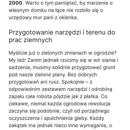
2000
. Warto o tym pamiętać, by marzenie o
własnym domku na łące nie rozbiło się o
urzędowy mur pani z okienka.
Przygotowanie narzędzi i terenu do
prac ziemnych
Myślicie już o zielonych zmianach w ogrodzie?
My też! Zanim jednak rzucimy się w wir siania i
sadzenia, musimy solidnie przygotować grunt
pod nasze zielone plany. Bez dobrych
przygotowań ani rusz. Spokojnie – z
odpowiednim zestawem narzędzi i odrobiną
zapału cała robota pójdzie jak z płatka. Co
ciekawe, niemal każda ogrodowa rewolucja
zaczyna się podobnie, czyli od porządnego
oczyszczenia i spulchnienia gleby. Każdy
zakątek ma jednak nieco inne wymagania, o