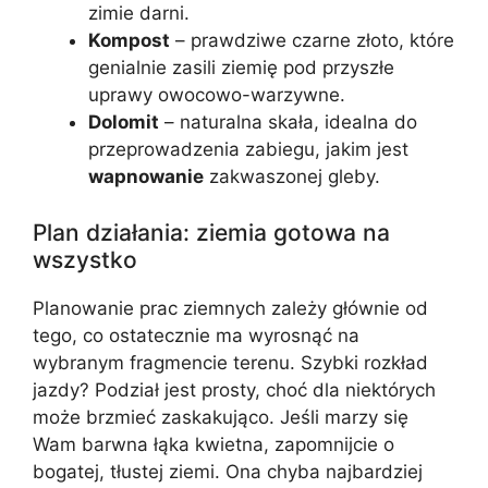
zimie darni.
Kompost
– prawdziwe czarne złoto, które
genialnie zasili ziemię pod przyszłe
uprawy owocowo-warzywne.
Dolomit
– naturalna skała, idealna do
przeprowadzenia zabiegu, jakim jest
wapnowanie
zakwaszonej gleby.
Plan działania: ziemia gotowa na
wszystko
Planowanie prac ziemnych zależy głównie od
tego, co ostatecznie ma wyrosnąć na
wybranym fragmencie terenu. Szybki rozkład
jazdy? Podział jest prosty, choć dla niektórych
może brzmieć zaskakująco. Jeśli marzy się
Wam barwna łąka kwietna, zapomnijcie o
bogatej, tłustej ziemi. Ona chyba najbardziej