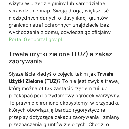
wizyta w urzędzie gminy lub samodzielne
sprawdzenie map. Swoją drogą, większość
niezbędnych danych o klasyfikacji gruntów i
granicach stref ochronnych znajdziecie bez
wychodzenia z domu, odwiedzając oficjalny
Portal Geoportal.gov.pl
.
Trwałe użytki zielone (TUZ) a zakaz
zaorywania
Słyszeliście kiedyś o pojęciu takim jak
Trwałe
Użytki Zielone (TUZ)
? To nie jest zwykła trawa,
którą można ot tak zastąpić rzędem tui lub
przekopać pod przydomowy ogródek warzywny.
To prawnie chronione ekosystemy, w przypadku
których obowiązują bardzo rygorystyczne
przepisy dotyczące zakazu zaorywania i zmiany
przeznaczenia gruntów zielonych. Chodzi o