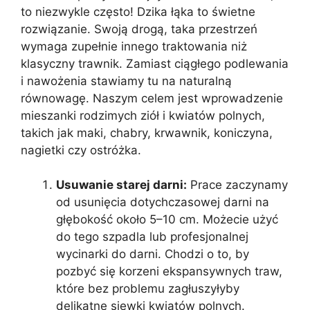
to niezwykle często! Dzika łąka to świetne
rozwiązanie. Swoją drogą, taka przestrzeń
wymaga zupełnie innego traktowania niż
klasyczny trawnik. Zamiast ciągłego podlewania
i nawożenia stawiamy tu na naturalną
równowagę. Naszym celem jest wprowadzenie
mieszanki rodzimych ziół i kwiatów polnych,
takich jak maki, chabry, krwawnik, koniczyna,
nagietki czy ostróżka.
Usuwanie starej darni:
Prace zaczynamy
od usunięcia dotychczasowej darni na
głębokość około 5–10 cm. Możecie użyć
do tego szpadla lub profesjonalnej
wycinarki do darni. Chodzi o to, by
pozbyć się korzeni ekspansywnych traw,
które bez problemu zagłuszyłyby
delikatne siewki kwiatów polnych.