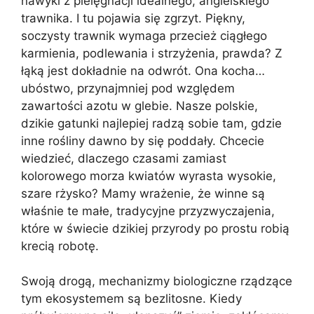
nawyki z pielęgnacji idealnego, angielskiego
trawnika. I tu pojawia się zgrzyt. Piękny,
soczysty trawnik wymaga przecież ciągłego
karmienia, podlewania i strzyżenia, prawda? Z
łąką jest dokładnie na odwrót. Ona kocha…
ubóstwo, przynajmniej pod względem
zawartości azotu w glebie. Nasze polskie,
dzikie gatunki najlepiej radzą sobie tam, gdzie
inne rośliny dawno by się poddały. Chcecie
wiedzieć, dlaczego czasami zamiast
kolorowego morza kwiatów wyrasta wysokie,
szare rżysko? Mamy wrażenie, że winne są
właśnie te małe, tradycyjne przyzwyczajenia,
które w świecie dzikiej przyrody po prostu robią
krecią robotę.
Swoją drogą, mechanizmy biologiczne rządzące
tym ekosystemem są bezlitosne. Kiedy