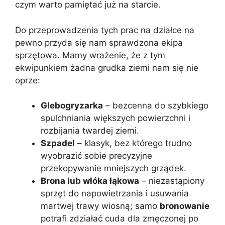
czym warto pamiętać już na starcie.
Do przeprowadzenia tych prac na działce na
pewno przyda się nam sprawdzona ekipa
sprzętowa. Mamy wrażenie, że z tym
ekwipunkiem żadna grudka ziemi nam się nie
oprze:
Glebogryzarka
– bezcenna do szybkiego
spulchniania większych powierzchni i
rozbijania twardej ziemi.
Szpadel
– klasyk, bez którego trudno
wyobrazić sobie precyzyjne
przekopywanie mniejszych grządek.
Brona lub włóka łąkowa
– niezastąpiony
sprzęt do napowietrzania i usuwania
martwej trawy wiosną; samo
bronowanie
potrafi zdziałać cuda dla zmęczonej po