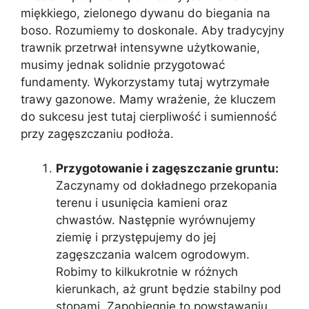
miękkiego, zielonego dywanu do biegania na
boso. Rozumiemy to doskonale. Aby tradycyjny
trawnik przetrwał intensywne użytkowanie,
musimy jednak solidnie przygotować
fundamenty. Wykorzystamy tutaj wytrzymałe
trawy gazonowe. Mamy wrażenie, że kluczem
do sukcesu jest tutaj cierpliwość i sumienność
przy zagęszczaniu podłoża.
Przygotowanie i zagęszczanie gruntu:
Zaczynamy od dokładnego przekopania
terenu i usunięcia kamieni oraz
chwastów. Następnie wyrównujemy
ziemię i przystępujemy do jej
zagęszczania walcem ogrodowym.
Robimy to kilkukrotnie w różnych
kierunkach, aż grunt będzie stabilny pod
stopami. Zapobiegnie to powstawaniu