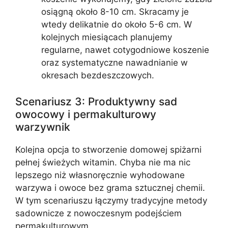
osiągną około 8-10 cm. Skracamy je
wtedy delikatnie do około 5-6 cm. W
kolejnych miesiącach planujemy
regularne, nawet cotygodniowe koszenie
oraz systematyczne nawadnianie w
okresach bezdeszczowych.
Scenariusz 3: Produktywny sad
owocowy i permakulturowy
warzywnik
Kolejna opcja to stworzenie domowej spiżarni
pełnej świeżych witamin. Chyba nie ma nic
lepszego niż własnoręcznie wyhodowane
warzywa i owoce bez grama sztucznej chemii.
W tym scenariuszu łączymy tradycyjne metody
sadownicze z nowoczesnym podejściem
permakulturowym.