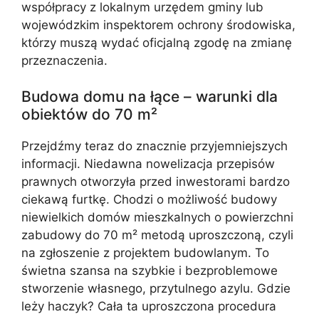
współpracy z lokalnym urzędem gminy lub
wojewódzkim inspektorem ochrony środowiska,
którzy muszą wydać oficjalną zgodę na zmianę
przeznaczenia.
Budowa domu na łące – warunki dla
obiektów do 70 m²
Przejdźmy teraz do znacznie przyjemniejszych
informacji. Niedawna nowelizacja przepisów
prawnych otworzyła przed inwestorami bardzo
ciekawą furtkę. Chodzi o możliwość budowy
niewielkich domów mieszkalnych o powierzchni
zabudowy do 70 m² metodą uproszczoną, czyli
na zgłoszenie z projektem budowlanym. To
świetna szansa na szybkie i bezproblemowe
stworzenie własnego, przytulnego azylu. Gdzie
leży haczyk? Cała ta uproszczona procedura