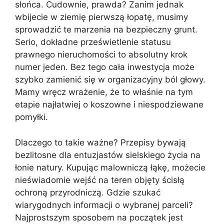
słońca. Cudownie, prawda? Zanim jednak
wbijecie w ziemię pierwszą łopatę, musimy
sprowadzić te marzenia na bezpieczny grunt.
Serio, dokładne prześwietlenie statusu
prawnego nieruchomości to absolutny krok
numer jeden. Bez tego cała inwestycja może
szybko zamienić się w organizacyjny ból głowy.
Mamy wręcz wrażenie, że to właśnie na tym
etapie najłatwiej o koszowne i niespodziewane
pomyłki.
Dlaczego to takie ważne? Przepisy bywają
bezlitosne dla entuzjastów sielskiego życia na
łonie natury. Kupując malowniczą łąkę, możecie
nieświadomie wejść na teren objęty ścisłą
ochroną przyrodniczą. Gdzie szukać
wiarygodnych informacji o wybranej parceli?
Najprostszym sposobem na początek jest