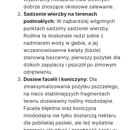
dobrze znoszące okresowe zalewanie.
Sadzenie wierzby na terenach
podmokłych:
W najbardziej wilgotnych
punktach sadzimy sadzonki wierzby.
Roślina ta doskonale radzi sobie z
nadmiarem wody w glebie, a jej
wczesnowiosenne kwiaty (bazie)
stanowią bezcenny, pierwszy pożytek dla
dzikich zapylaczy i pszczół po zimowym
odrętwieniu.
Dosiew facelii i koniczyny:
Dla
zmaksymalizowania pożytku pszczelego,
na nieco stabilniejszych fragmentach
terenu dosiewamy rośliny miododajne.
Facelia błękitna oraz koniczyna
miododajna nie tylko dostarczą nektaru
dla pobliskiej pasieki, ale też wydatnie