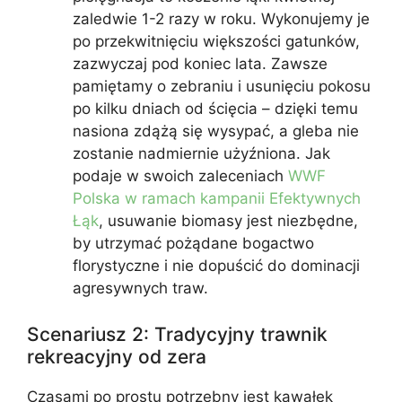
zaledwie 1-2 razy w roku. Wykonujemy je
po przekwitnięciu większości gatunków,
zazwyczaj pod koniec lata. Zawsze
pamiętamy o zebraniu i usunięciu pokosu
po kilku dniach od ścięcia – dzięki temu
nasiona zdążą się wysypać, a gleba nie
zostanie nadmiernie użyźniona. Jak
podaje w swoich zaleceniach
WWF
Polska w ramach kampanii Efektywnych
Łąk
, usuwanie biomasy jest niezbędne,
by utrzymać pożądane bogactwo
florystyczne i nie dopuścić do dominacji
agresywnych traw.
Scenariusz 2: Tradycyjny trawnik
rekreacyjny od zera
Czasami po prostu potrzebny jest kawałek