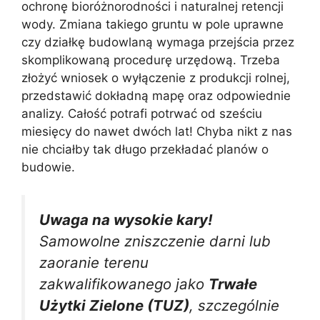
ochronę bioróżnorodności i naturalnej retencji
wody. Zmiana takiego gruntu w pole uprawne
czy działkę budowlaną wymaga przejścia przez
skomplikowaną procedurę urzędową. Trzeba
złożyć wniosek o wyłączenie z produkcji rolnej,
przedstawić dokładną mapę oraz odpowiednie
analizy. Całość potrafi potrwać od sześciu
miesięcy do nawet dwóch lat! Chyba nikt z nas
nie chciałby tak długo przekładać planów o
budowie.
Uwaga na wysokie kary!
Samowolne zniszczenie darni lub
zaoranie terenu
zakwalifikowanego jako
Trwałe
Użytki Zielone (TUZ)
, szczególnie