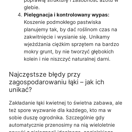
poprawią strukturę i zasobność azotu w
glebie.
Pielęgnacja i kontrolowany wypas:
Koszenie podmokłego pastwiska
planujemy tak, by dać roślinom czas na
zakwitnięcie i wysianie się. Unikamy
wjeżdżania ciężkim sprzętem na bardzo
mokry grunt, by nie tworzyć głębokich
kolein i nie niszczyć naturalnej darni.
Najczęstsze błędy przy
zagospodarowaniu łąki – jak ich
unikać?
Zakładanie łąki kwietnej to świetna zabawa, ale
też spore wyzwanie dla każdego, kto ma w
sobie duszę ogrodnika. Szczególnie gdy
automatycznie przenosimy na nią wieloletnie