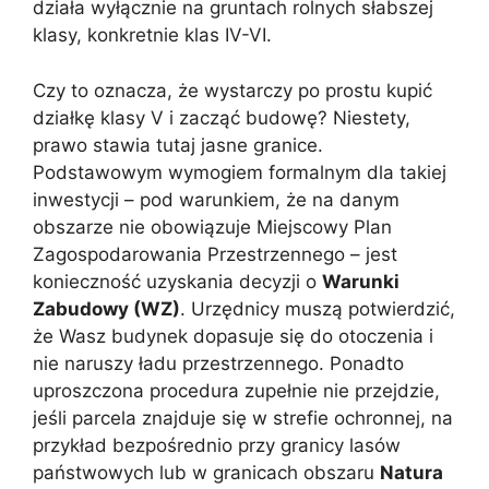
działa wyłącznie na gruntach rolnych słabszej
klasy, konkretnie klas IV-VI.
Czy to oznacza, że wystarczy po prostu kupić
działkę klasy V i zacząć budowę? Niestety,
prawo stawia tutaj jasne granice.
Podstawowym wymogiem formalnym dla takiej
inwestycji – pod warunkiem, że na danym
obszarze nie obowiązuje Miejscowy Plan
Zagospodarowania Przestrzennego – jest
konieczność uzyskania decyzji o
Warunki
Zabudowy (WZ)
. Urzędnicy muszą potwierdzić,
że Wasz budynek dopasuje się do otoczenia i
nie naruszy ładu przestrzennego. Ponadto
uproszczona procedura zupełnie nie przejdzie,
jeśli parcela znajduje się w strefie ochronnej, na
przykład bezpośrednio przy granicy lasów
państwowych lub w granicach obszaru
Natura