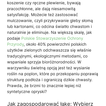
koszenie czy ręczne plewienie, bywają
pracochłonne, ale dają niesamowitą
satysfakcję. Możecie też zastosować
mulczowanie, czyli przykrywanie gleby słomą
lub kartonami, co odcina światło chwastom i
naturalnie je eliminuje. Na większą skalę, jak
podaje
Polskie Stowarzyszenie Ochrony
Przyrody
, około 40% powierzchni polskich
użytków zielonych odchwaszcza się właśnie
tradycyjnymi, ekologicznymi metodami, co
wspaniale sprzyja bioróżnorodności. W
warzywniku świetną opcją jest też wysianie
roślin na poplon, które po przekopaniu poprawią
strukturę podłoża i ograniczą dzikie chwasty.
Prawda, że brzmi to znacznie lepiej niż
syntetyczne opryski?
Jak zagospodarować łąkę: Wybierz