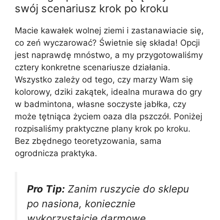
swój scenariusz krok po kroku
Macie kawałek wolnej ziemi i zastanawiacie się,
co zeń wyczarować? Świetnie się składa! Opcji
jest naprawdę mnóstwo, a my przygotowaliśmy
cztery konkretne scenariusze działania.
Wszystko zależy od tego, czy marzy Wam się
kolorowy, dziki zakątek, idealna murawa do gry
w badmintona, własne soczyste jabłka, czy
może tętniąca życiem oaza dla pszczół. Poniżej
rozpisaliśmy praktyczne plany krok po kroku.
Bez zbędnego teoretyzowania, sama
ogrodnicza praktyka.
Pro Tip:
Zanim ruszycie do sklepu
po nasiona, koniecznie
wykorzystajcie darmowe