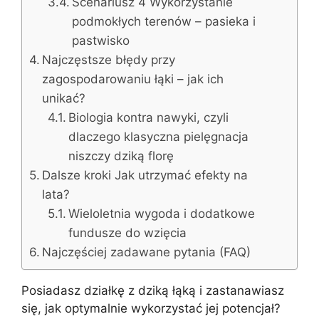
Scenariusz 4 Wykorzystanie
podmokłych terenów – pasieka i
pastwisko
Najczęstsze błędy przy
zagospodarowaniu łąki – jak ich
unikać?
Biologia kontra nawyki, czyli
dlaczego klasyczna pielęgnacja
niszczy dziką florę
Dalsze kroki Jak utrzymać efekty na
lata?
Wieloletnia wygoda i dodatkowe
fundusze do wzięcia
Najczęściej zadawane pytania (FAQ)
Posiadasz działkę z dziką łąką i zastanawiasz
się, jak optymalnie wykorzystać jej potencjał?