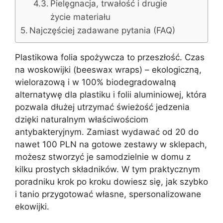
Pielęgnacja, trwałość i drugie
życie materiału
Najczęściej zadawane pytania (FAQ)
Plastikowa folia spożywcza to przeszłość. Czas
na woskowijki (beeswax wraps) – ekologiczną,
wielorazową i w 100% biodegradowalną
alternatywę dla plastiku i folii aluminiowej, która
pozwala dłużej utrzymać świeżość jedzenia
dzięki naturalnym właściwościom
antybakteryjnym. Zamiast wydawać od 20 do
nawet 100 PLN na gotowe zestawy w sklepach,
możesz stworzyć je samodzielnie w domu z
kilku prostych składników. W tym praktycznym
poradniku krok po kroku dowiesz się, jak szybko
i tanio przygotować własne, spersonalizowane
ekowijki.