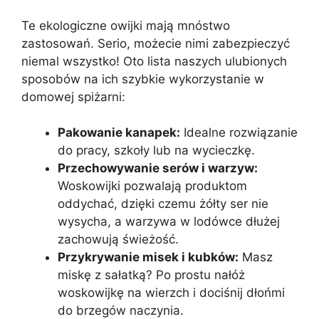
Te ekologiczne owijki mają mnóstwo
zastosowań. Serio, możecie nimi zabezpieczyć
niemal wszystko! Oto lista naszych ulubionych
sposobów na ich szybkie wykorzystanie w
domowej spiżarni:
Pakowanie kanapek:
Idealne rozwiązanie
do pracy, szkoły lub na wycieczkę.
Przechowywanie serów i warzyw:
Woskowijki pozwalają produktom
oddychać, dzięki czemu żółty ser nie
wysycha, a warzywa w lodówce dłużej
zachowują świeżość.
Przykrywanie misek i kubków:
Masz
miskę z sałatką? Po prostu nałóż
woskowijkę na wierzch i dociśnij dłońmi
do brzegów naczynia.