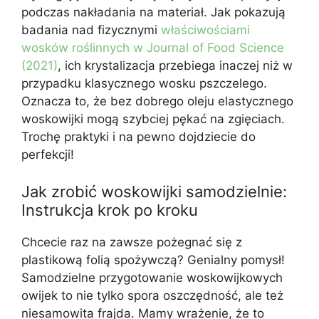
podczas nakładania na materiał. Jak pokazują
badania nad fizycznymi
właściwościami
wosków roślinnych w Journal of Food Science
(2021)
, ich krystalizacja przebiega inaczej niż w
przypadku klasycznego wosku pszczelego.
Oznacza to, że bez dobrego oleju elastycznego
woskowijki mogą szybciej pękać na zgięciach.
Trochę praktyki i na pewno dojdziecie do
perfekcji!
Jak zrobić woskowijki samodzielnie:
Instrukcja krok po kroku
Chcecie raz na zawsze pożegnać się z
plastikową folią spożywczą? Genialny pomysł!
Samodzielne przygotowanie woskowijkowych
owijek to nie tylko spora oszczędność, ale też
niesamowita frajda. Mamy wrażenie, że to