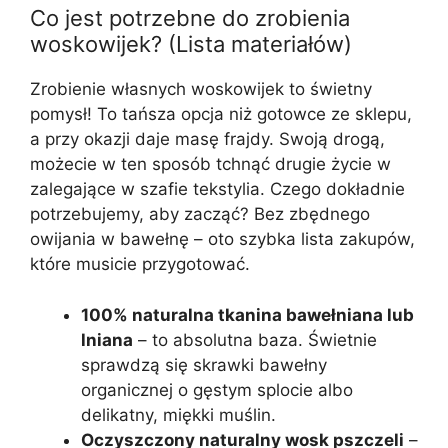
Co jest potrzebne do zrobienia
woskowijek? (Lista materiałów)
Zrobienie własnych woskowijek to świetny
pomysł! To tańsza opcja niż gotowce ze sklepu,
a przy okazji daje masę frajdy. Swoją drogą,
możecie w ten sposób tchnąć drugie życie w
zalegające w szafie tekstylia. Czego dokładnie
potrzebujemy, aby zacząć? Bez zbędnego
owijania w bawełnę – oto szybka lista zakupów,
które musicie przygotować.
100% naturalna tkanina bawełniana lub
lniana
– to absolutna baza. Świetnie
sprawdzą się skrawki bawełny
organicznej o gęstym splocie albo
delikatny, miękki muślin.
Oczyszczony naturalny wosk pszczeli
–