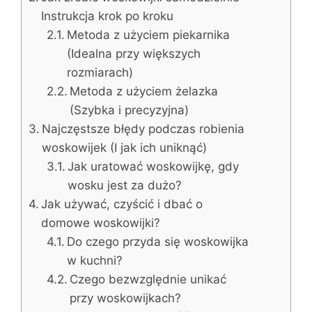
Instrukcja krok po kroku
Metoda z użyciem piekarnika
(Idealna przy większych
rozmiarach)
Metoda z użyciem żelazka
(Szybka i precyzyjna)
Najczęstsze błędy podczas robienia
woskowijek (I jak ich uniknąć)
Jak uratować woskowijkę, gdy
wosku jest za dużo?
Jak używać, czyścić i dbać o
domowe woskowijki?
Do czego przyda się woskowijka
w kuchni?
Czego bezwzględnie unikać
przy woskowijkach?