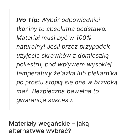
Pro Tip:
Wybór odpowiedniej
tkaniny to absolutna podstawa.
Materiał musi być w 100%
naturalny! Jeśli przez przypadek
użyjecie skrawków z domieszką
poliestru, pod wpływem wysokiej
temperatury żelazka lub piekarnika
po prostu stopią się one w brzydką
maź. Bezpieczna bawełna to
gwarancja sukcesu.
Materiały wegańskie – jaką
alternatywę wybrać?