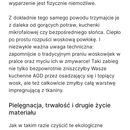
wyparzenie jest fizycznie niemożliwe.
Z dokładnie tego samego powodu trzymajcie je
z daleka od gorących potraw, kuchenki
mikrofalowej czy bezpośredniego słońca. Ciepło
po prostu rozpuści woskową powłokę. I
niezwykle ważna uwaga techniczna:
zapomnijcie o tradycyjnym praniu woskowijek w
pralce oraz myciu ich w zmywarce! Taki zabieg
nie tylko bezpowrotnie zniszczyłby Wasze
kuchenne AGD przez osadzający się i topiący
wosk, ale też całkowicie zmyłby całą warstwę
impregnującą z tkaniny.
Pielęgnacja, trwałość i drugie życie
materiału
Jak w takim razie czyścić te ekologiczne